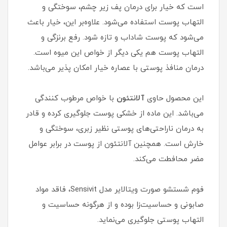
است که خیار برای درمان پف زیر چشم، سوختگی و
التهاب پوست استفاده می‌شود. علاوه‌بر این، خیار باعث
می‌شود که پوست شاداب و تازه شود. رفع برنزگی و
التهاب پوست هم یکی دیگر از خواص این میوه است.
درمان منافذ پوستی با عصاره خیار امکان پذیر می‌باشد.
این محصول حاوی
آلانتئون
با خواص مرطوب کنندگی
می‌باشد. این ماده از خشکی پوست جلوگیری کرده و قادر
به درمان ناراحتی‌های پوستی نظیر زبری، سوختگی و
خارش است. همچنین آلانتئون از پوست در برابر عوامل
مضر محافطت می‌کند.
فوم شستشو صورت ویتالایر مدل Sensivit، فاقد مواد
صابونی و حساسیت‌زا بوده و از هرگونه حساسیت و
التهاب پوستی جلوگیری می‌نماید.