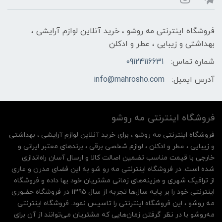
فروشگاه اینترنتی مه‌ رو‌شو ، خرید آنلاین لوازم آرایشی ،
بهداشتی و زیبایی ، عطر و ادکلن
شماره تماس:
09124116631
آدرس ایمیل:
info@mahrosho.com
فروشگاه اینترنتی مه‌ رو‌شو
فروشگاه اینترنتی مه‌ رو‌شو ، برای خرید آنلاین لوازم آرایشی ، بهداشتی
و زیبایی ، عطر و ادکلن ، لوازم شخصی برقی ، برندهای معتبر ایرانی و
خارجی با قیمت مناسب تضمین اصالت کالا و ارسال آسان راه‌اندازی
شده است. در فروشگاه اینترنتی مه رو شو به این فضای مدرن و عاری
از ترافیک شهری و هزینه‌های زمانی مشتریان خود بها داده و فروشگاه
اینترنتی خود را بر پایه سال‌ها تجربه از سال 1395 در فروشگاه حضوری
مه روشو ، این فروشگاه اینترنتی را تاسیس نمود. فروشگاه اینترنتی
مه‌رو‌شو با در نظر گرفتن زمان‌هایی که مشتریان می‌توانند از آن‌ برای