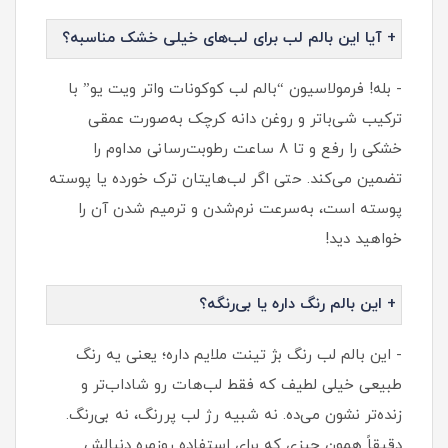
+ آیا این بالم لب برای لب‌های خیلی خشک مناسبه؟
- بله! فرمولاسیون “بالم لب کوکونات واتر ویت یو” با
ترکیب شی‌باتر و روغن دانه کرچک به‌صورت عمقی
خشکی را رفع و تا ۸ ساعت رطوبت‌رسانی مداوم را
تضمین می‌کند. حتی اگر لب‌هایتان ترک‌ خورده یا پوسته‌
پوسته است، به‌سرعت نرم‌شدن و ترمیم شدن آن را
خواهید دید!
+ این بالم رنگ داره یا بی‌رنگه؟
- این بالم لب رنگ بژ تینت ملایم داره؛ یعنی یه رنگ
طبیعی خیلی لطیف که فقط لب‌هات رو شاداب‌تر و
زنده‌تر نشون می‌ده. نه شبیه رژ لب پررنگ، نه بی‌رنگ.
دقیقاً همون چیزی که برای استفاده روزمره دنبالش