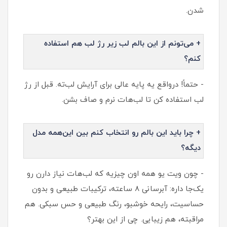
شدن.
+ می‌تونم از این بالم لب زیر رژ لب هم استفاده
کنم؟
- حتماً! درواقع یه پایه عالی برای آرایش لب‌ته. قبل از رژ
لب استفاده کن تا لب‌هات نرم و صاف بشن.
+ چرا باید این بالم رو انتخاب کنم بین این‌همه مدل
دیگه؟
- چون ویت یو همه اون چیزیه که لب‌هات نیاز دارن رو
یک‌جا داره: آبرسانی ۸ ساعته، ترکیبات طبیعی و بدون
حساسیت، رایحه خوشبو، رنگ طبیعی و حس سبکی. هم
مراقبته، هم زیبایی. چی از این بهتر؟