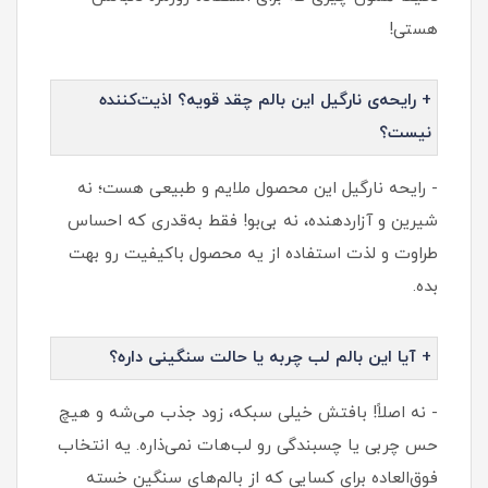
هستی!
+ رایحه‌ی نارگیل این بالم چقد قویه؟ اذیت‌کننده
نیست؟
- رایحه نارگیل این محصول ملایم و طبیعی هست؛ نه
شیرین و آزاردهنده، نه بی‌بو! فقط به‌قدری که احساس
طراوت و لذت استفاده از یه محصول باکیفیت رو بهت
بده.
+ آیا این بالم لب چربه یا حالت سنگینی داره؟
- نه اصلاً! بافتش خیلی سبکه، زود جذب می‌شه و هیچ
حس چربی یا چسبندگی رو لب‌هات نمی‌ذاره. یه انتخاب
فوق‌العاده برای کسایی که از بالم‌های سنگین خسته