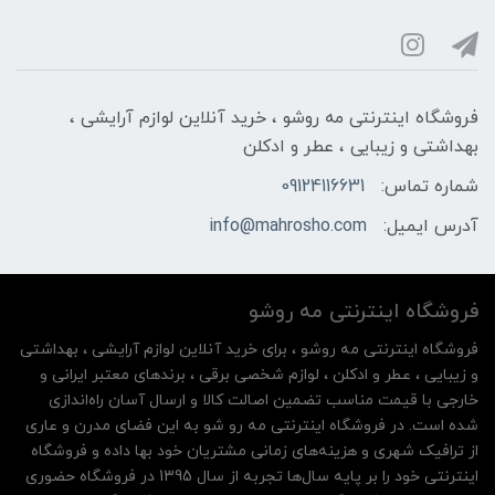
فروشگاه اینترنتی مه‌ رو‌شو ، خرید آنلاین لوازم آرایشی ،
بهداشتی و زیبایی ، عطر و ادکلن
شماره تماس:
09124116631
آدرس ایمیل:
info@mahrosho.com
فروشگاه اینترنتی مه‌ رو‌شو
فروشگاه اینترنتی مه‌ رو‌شو ، برای خرید آنلاین لوازم آرایشی ، بهداشتی
و زیبایی ، عطر و ادکلن ، لوازم شخصی برقی ، برندهای معتبر ایرانی و
خارجی با قیمت مناسب تضمین اصالت کالا و ارسال آسان راه‌اندازی
شده است. در فروشگاه اینترنتی مه رو شو به این فضای مدرن و عاری
از ترافیک شهری و هزینه‌های زمانی مشتریان خود بها داده و فروشگاه
اینترنتی خود را بر پایه سال‌ها تجربه از سال 1395 در فروشگاه حضوری