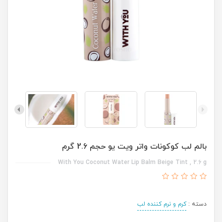
بالم لب کوکونات واتر ویت یو حجم 2.6 گرم
With You Coconut Water Lip Balm Beige Tint , 2.6 g
دسته :
کرم و نرم کننده لب