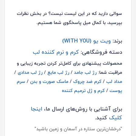
سوالی دارید که در این لیست نیست؟ در بخش نظرات
بپرسید، با کمال میل پاسخگوی شما هستیم.
برند:
ویت یو (WITH YOU)
دسته فروشگاهی:
کرم و نرم کننده لب
محصولات پیشنهادی برای کامل‌تر کردن تجربه زیبایی و
مراقبت شما:
رژ لب جامد
/
رژ لب مایع
/
رژ لب مدادی
/
مداد لب
/
کرم ضد چروک
/
ماسک صورت و بدن
/
سرم
پوست
/
کرم و ژل ترمیم کننده
برای آشنایی با روش‌های ارسال ما،
اینجا
کلیک
کنید.
"درخشان‌ترین ستاره در آسمان و زمین باشید"