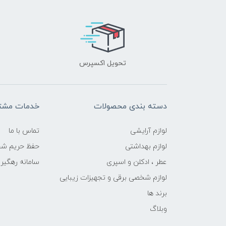
تحویل اکسپرس
دسته بندی محصولات
خدمات مشتر
لوازم آرایشی
تماس با ما
لوازم بهداشتی
حفظ حریم ش
عطر ، ادکلن و اسپری
سامانه رهگی
لوازم شخصی برقی و تجهیزات زیبایی
برند ها
وبلاگ