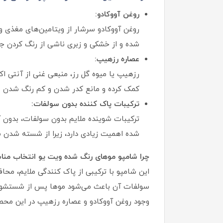
روغن آووکادو:
روغن آووکادو سرشار از ویتامین‌های مغذی 
شده و از خشکی و زبری ناشی از رنگ کردن ج
عصاره رزهیپ:
رزهیپ یا میوه گل رز، منبعی غنی از آنتی ا
کمک کرده و مانع کدر شدن و کم‌ رنگ شدن 
ترکیبات پاک کننده بدون سولفات:
ترکیبات شوینده ملایم بدون سولفات، بدون آ
شده اهمیت زیادی دارد، زیرا از شسته شدن س
چرا شامپو موهای رنگ شده ویت یو انتخاب من
این شامپو با ترکیبی از پاک کنندگی ملایم، مح
سولفات آن باعث می‌شود موها پس از شستشو خشک
وجود روغن آووکادو و عصاره رزهیپ در این محصو