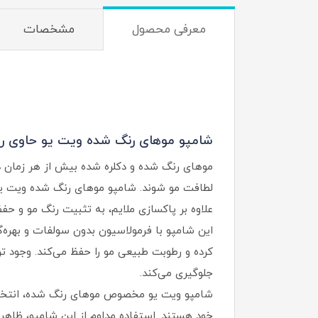
معرفی محصول
مشخصات
شامپو موهای رنگ شده ویت یو حاوی رز
موهای رنگ شده و دکلره شده بیش از هر زمان د
لطافت مو شوند. شامپو موهای رنگ شده ویت یو
علاوه بر پاکسازی ملایم، به تثبیت رنگ مو و ح
این شامپو با فرمولاسیون بدون سولفات و بهره‌
کرده و رطوبت طبیعی مو را حفظ می‌کند. وجود ت
جلوگیری می‌کند.
شامپو ویت یو مخصوص موهای رنگ شده، انتخابی 
خود هستند. استفاده مداوم از این شامپو، ظاهر م