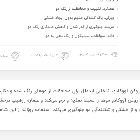
عملکرد: تثبیت و محافظت از رنگ مو
ویژگی: پاک کنندگی ملایم بدون ایجاد خشکی
مزیت: جلوگیری از کدر شدن و کاهش ماندگاری رنگ مو
فاقد: سولفات، سیلیکون و رنگ دهی به مو
امکان تحویل اکسپرس
۷ روز ضمانت بازگشت
ضمانت 
ن آووکادو، انتخابی ایده‌آل برای محافظت از موهای رنگ شده و دکلر
 روغن آووکادو موها را عمیقاً تغذیه و نرم می‌کند و عصاره رزهیپ درخش
 از خشکی و شکنندگی مو جلوگیری می‌کند. استفاده روزانه از این شامپ