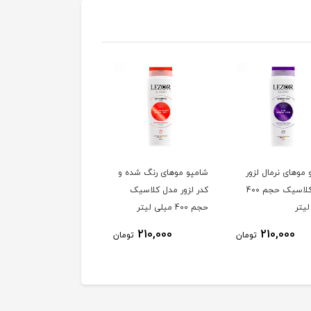
موهای نرمال لزور
شامپو موهای رنگ شده و
شامپو موهای خشک لزور
مدل کلاسیک حجم 400
کدر لزور مدل کلاسیک
مدل کلاسیک حجم 400
یتر
حجم 400 میلی لیتر
میلی لیتر
210,000
210,000
210,000
تومان
تومان
توم