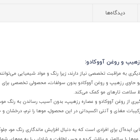
دیدگاه‌ها
هیپ و روغن آووکادو:
یگری به مراقبت تخصصی نیاز دارند، زیرا رنگ و مواد شیمیایی می‌تو
 حاوی رزهیپ و روغن آووکادو بدون سولفات، محصولی تخصصی برای مر
فظ سلامت تارهای مو کمک می‌کند.
گیری از روغن آووکادو و عصاره رزهیپ، بدون آسیب رساندن به رنگ مو، 
رکیبات مغذی و آنتی اکسیدانی در این محصول، موها را نرم، درخشان و 
ایده‌آل برای افرادی است که به دنبال افزایش ماندگاری رنگ مو، جلو
وها را سالم‌تر و براق‌تر کرده و حس لطافت و شادابی را به موهای شما ب