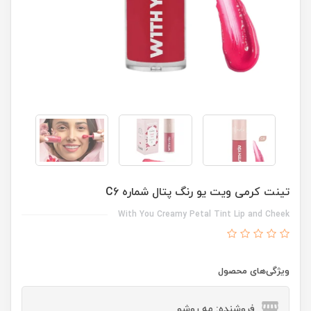
تینت کرمی ویت یو رنگ پتال شماره C6
With You Creamy Petal Tint Lip and Cheek
ویژگی‌های محصول
فروشنده: مه رو‌شو