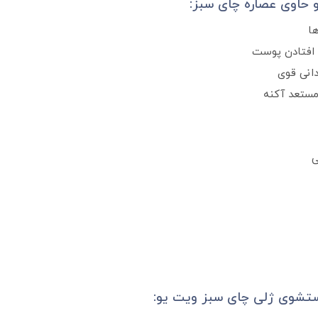
حاوی عصاره چای سبز:
ا
 افتادن پوست
انی قوی
ستعد آکنه
ی
شستشوی ژلی چای سبز ویت یو: