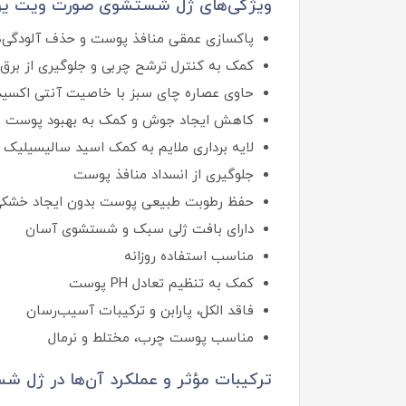
ویژگی‌های ژل شستشوی صورت ویت یو 
پاکسازی عمقی منافذ پوست و حذف آلودگی‌ه
کمک به کنترل ترشح چربی و جلوگیری از برق
حاوی عصاره چای سبز با خاصیت آنتی‌ اکسید
کاهش ایجاد جوش و کمک به بهبود پوست م
لایه‌ برداری ملایم به کمک اسید سالیسیلیک
جلوگیری از انسداد منافذ پوست
حفظ رطوبت طبیعی پوست بدون ایجاد خشک
دارای بافت ژلی سبک و شستشوی آسان
مناسب استفاده روزانه
کمک به تنظیم تعادل PH پوست
فاقد الکل، پارابن و ترکیبات آسیب‌رسان
مناسب پوست چرب، مختلط و نرمال
ترکیبات مؤثر و عملکرد آن‌ها در ژل 