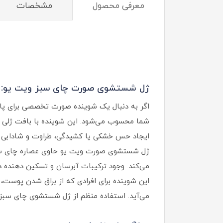
معرفی محصول
مشخصات
ژل شستشوی صورت چای سبز ویت یو:
اگر به دنبال یک شوینده صورت تخصصی برای پاک
شما محسوب می‌شود. این شوینده با بافت ژلی سب
ایجاد حس خشکی یا کشیدگی، طراوت و شادابی پ
ژل شستشوی صورت ویت یو حاوی عصاره چای سبز 
می‌کند. وجود ترکیبات آبرسان و تسکین دهنده
این شوینده برای افرادی که از براق شدن پوست،
می‌آید. استفاده منظم از ژل شستشوی چای سبز و