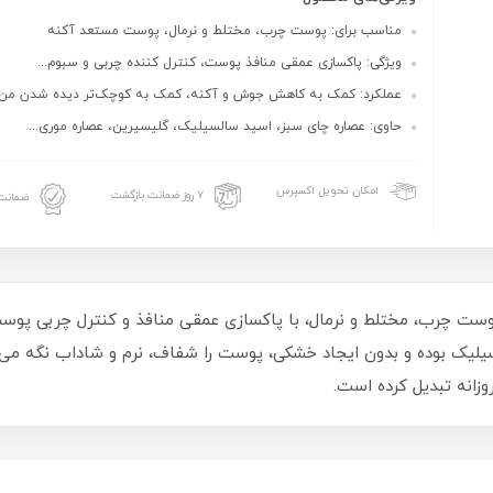
مناسب برای: پوست چرب، مختلط و نرمال، پوست مستعد آکنه
ویژگی: پاکسازی عمقی منافذ پوست، کنترل‌ کننده چربی و سبوم...
عملکرد: کمک به کاهش جوش و آکنه، کمک به کوچک‌تر دیده شدن من..
حاوی: عصاره چای سبز، اسید سالسیلیک، گلیسیرین، عصاره موری...
امکان تحویل اکسپرس
۷ روز ضمانت بازگشت
ضمانت 
چرب، مختلط و نرمال، با پاکسازی عمقی منافذ و کنترل چربی پوس
یک بوده و بدون ایجاد خشکی، پوست را شفاف، نرم و شاداب نگه می‌دارد
وزانه تبدیل کرده است.