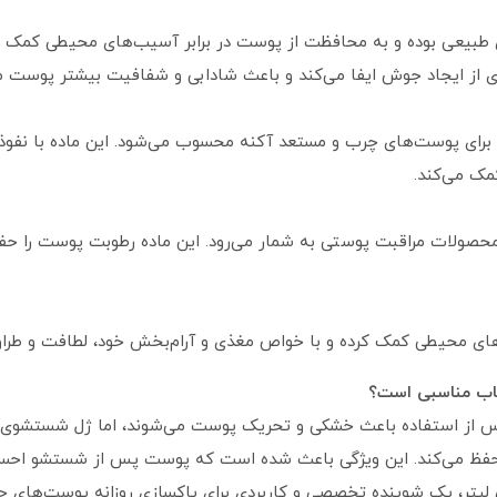
ی طبیعی بوده و به محافظت از پوست در برابر آسیب‌های محیطی کمک م
 از ایجاد جوش ایفا می‌کند و باعث شادابی و شفافیت بیشتر پوست م
ثر برای پوست‌های چرب و مستعد آکنه محسوب می‌شود. این ماده با نفو
مک می‌کند.
 محصولات مراقبت پوستی به شمار می‌رود. این ماده رطوبت پوست را ح
‌های محیطی کمک کرده و با خواص مغذی و آرام‌بخش خود، لطافت و طرا
اب مناسبی است؟
ز استفاده باعث خشکی و تحریک پوست می‌شوند، اما ژل شستشوی ویت 
 حفظ می‌کند. این ویژگی باعث شده است که پوست پس از شستشو احسا
وی صورت چای سبز ویت یو 200 میلی لیتر، یک شوینده تخصصی و کاربردی برای پاکسازی روزان