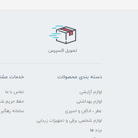
تحویل اکسپرس
دسته بندی محصولات
خدمات مشتر
لوازم آرایشی
تماس با ما
لوازم بهداشتی
حفظ حریم ش
عطر ، ادکلن و اسپری
سامانه رهگی
لوازم شخصی برقی و تجهیزات زیبایی
برند ها