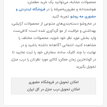
محصولات مشابه، می‌توانید یک خرید مطمئن،
هوشمندانه و مقرون‌به‌صرفه را در
فروشگاه اینترنتی و
حضوری مه‌ روشو
تجربه کنید.
در مه‌روشو دسته‌بندی‌های متنوعی از محصولات آرایشی،
بهداشتی و مراقبت از مو گردآوری شده است؛ کافی‌ست
وارد بخش مورد نظر خود شوید، محصولات مختلف را
مشاهده کنید، انتخابی آگاهانه داشته باشید و در
نهایت با چند کلیک ساده، سفارش خود را ثبت نمایید تا
در کوتاه‌ترین زمان ممکن، کالای مورد نظرتان را درب منزل
تحویل بگیرید.
امکان تحویل در فروشگاه حضوری
امکان تحویل درب منزل در کل ایران