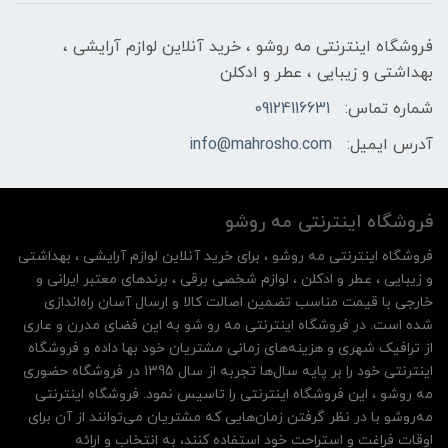
فروشگاه اینترنتی مه‌ رو‌شو ، خرید آنلاین لوازم آرایشی ،
بهداشتی و زیبایی ، عطر و ادکلن
شماره تماس:
09124116631
آدرس ایمیل:
info@mahrosho.com
فروشگاه اینترنتی مه‌ رو‌شو
فروشگاه اینترنتی مه‌ رو‌شو ، برای خرید آنلاین لوازم آرایشی ، بهداشتی
و زیبایی ، عطر و ادکلن ، لوازم شخصی برقی ، برندهای معتبر ایرانی و
خارجی با قیمت مناسب تضمین اصالت کالا و ارسال آسان راه‌اندازی
شده است. در فروشگاه اینترنتی مه رو شو به این فضای مدرن و عاری
از ترافیک شهری و هزینه‌های زمانی مشتریان خود بها داده و فروشگاه
اینترنتی خود را بر پایه سال‌ها تجربه از سال 1395 در فروشگاه حضوری
مه روشو ، این فروشگاه اینترنتی را تاسیس نمود. فروشگاه اینترنتی
مه‌رو‌شو با در نظر گرفتن زمان‌هایی که مشتریان می‌توانند از آن‌ برای
اوقات فراغت و استراحت خود استفاده کنند، به انتخاب و ارائه