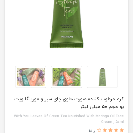
کرم مرطوب کننده صورت حاوی چای سبز و مورینگا ویت
یو حجم 50 میلی لیتر
With You Leaves Of Green Tea Nourished With Moringa Oil Face
Cream , 50ml
از 18