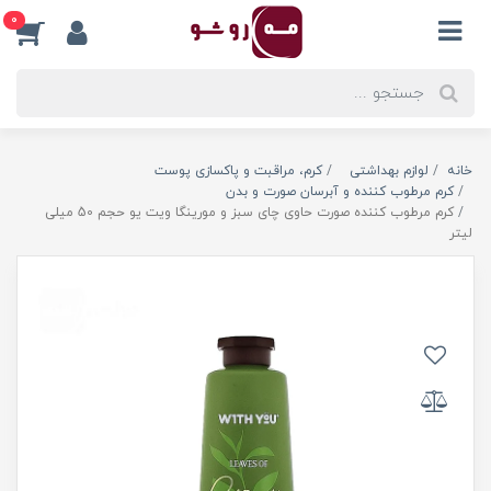
0
خانه
لوازم بهداشتی
کرم، مراقبت و پاکسازی پوست
کرم مرطوب کننده و آبرسان صورت و بدن
کرم مرطوب کننده صورت حاوی چای سبز و مورینگا ویت یو حجم 50 میلی
لیتر