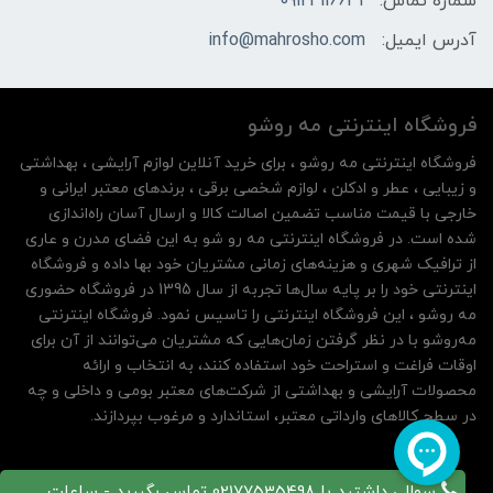
شماره تماس:
09124116631
آدرس ایمیل:
info@mahrosho.com
فروشگاه اینترنتی مه‌ رو‌شو
فروشگاه اینترنتی مه‌ رو‌شو ، برای خرید آنلاین لوازم آرایشی ، بهداشتی
و زیبایی ، عطر و ادکلن ، لوازم شخصی برقی ، برندهای معتبر ایرانی و
خارجی با قیمت مناسب تضمین اصالت کالا و ارسال آسان راه‌اندازی
شده است. در فروشگاه اینترنتی مه رو شو به این فضای مدرن و عاری
از ترافیک شهری و هزینه‌های زمانی مشتریان خود بها داده و فروشگاه
اینترنتی خود را بر پایه سال‌ها تجربه از سال 1395 در فروشگاه حضوری
مه روشو ، این فروشگاه اینترنتی را تاسیس نمود. فروشگاه اینترنتی
مه‌رو‌شو با در نظر گرفتن زمان‌هایی که مشتریان می‌توانند از آن‌ برای
اوقات فراغت و استراحت خود استفاده کنند، به انتخاب و ارائه
محصولات آرایشی و بهداشتی از شرکت‌های معتبر بومی و داخلی و چه
در سطح کالاهای وارداتی معتبر، استاندارد و مرغوب بپردازند.
سوالی داشتید با 02177535498 تماس بگیرید - ساعات