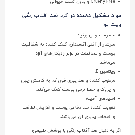
Cruelty Free و بدون تست حیوانی
مواد تشکیل‌ دهنده در کرم ضد آفتاب رنگی
ویت یو:
عصاره سبوس برنج:
سرشار از آنتی‌ اکسیدان، کمک‌ کننده به شفافیت
پوست و محافظت در برابر رادیکال‌های آزاد
می‌باشد.
ویتامین E:
مرطوب‌ کننده و ضد پیری قوی که به کاهش چین‌
و چروک و حفظ نرمی پوست کمک
می‌کند.
اسیدهای آمینه:
تقویت‌ کننده سد دفاعی پوست و افزایش لطافت
و انعطاف‌ پذیری آن می‌باشند.
اگر به‌ دنبال ضد آفتاب رنگی با پوشش طبیعی،