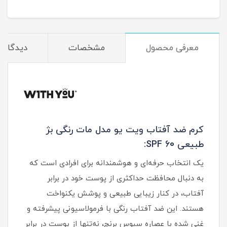
معرفی محصول
مشخصات
دیدگاه‌ه
کرم ضد آفتاب ویت یو مدل مات رنگی بژ
طبیعی SPF 60:
یک انتخاب حرفه‌ای و هوشمندانه برای افرادی است که
به‌ دنبال محافظت حداکثری از پوست خود در برابر
آفتاب، در کنار زیبایی طبیعی و پوشش یکنواخت
هستند. این ضد آفتاب رنگی با فرمولاسیونی پیشرفته و
غنی‌ شده با عصاره سبوس برنج، نه‌تنها از پوست در برابر