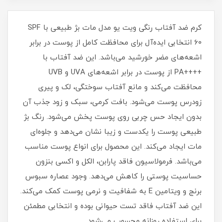
کرم ضد آفتاب رنگی ویت یو مدل مات بژ طبیعی با SPF
60 انتخابی ایده‌آل برای محافظت کامل از پوست در برابر
اشعه‌های مضر خورشید می‌باشد. این ضد آفتاب با
++++PA از پوست در برابر اشعه‌های UVA و UVB
محافظت می‌کند و مانع آفتاب‌ سوختگی، لک و پیری
زودرس پوست می‌شود. بافت کرمی، سبک و زود جذب آن
بدون ایجاد حس چربی روی پوست پخش می‌شود. رنگ بژ
طبیعی پوست را یکدست و زیبا نشان می‌دهد و جلوه‌ای
مات ایجاد می‌کند. این محصول برای انواع پوست مناسب
می‌باشد. فرمولاسیون فاقد پارابن، الکل و اکسی‌ بنزون
حساسیت پوستی را کاهش می‌دهد. وجود عصاره سبوس
برنج و ویتامین E به شفافیت و نرمی پوست کمک می‌کند.
این ضد آفتاب فاقد تست حیوانی بوده و انتخابی مطمئن
برای استفاده روزانه محسوب می‌شود.