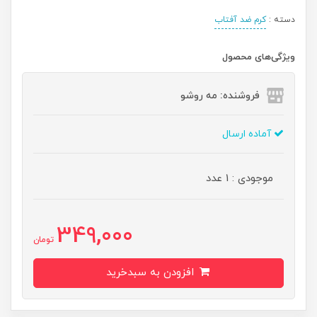
دسته :
کرم ضد آفتاب
ویژگی‌های محصول
فروشنده: مه رو‌شو
آماده ارسال
موجودی : 1 عدد
349,000
تومان
افزودن به سبدخرید