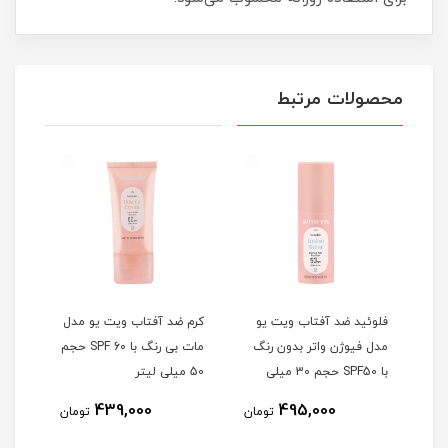
محصولات مرتبط
ر
فلوئید ضد آفتاب ویت یو
کرم ضد آفتاب ویت یو مدل
کرم 
مدل فیوژن واتر بدون رنگ
مات بی رنگ با SPF 60 حجم
با SPF50 حجم 30 میلی
50 میلی لیتر
60 حجم 50 میلی لیتر
لیتر
1
439,000
495,000
تومان
تومان
مان