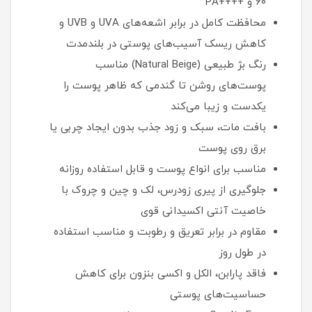
60 و ++++PA
محافظت کامل در برابر اشعه‌های UVA و UVB و
کاهش ریسک آسیب‌های پوستی در بلندمدت
رنگ بژ طبیعی (Natural Beige) مناسب
پوست‌های روشن تا گندمی که ظاهر پوست را
یکدست و زیبا می‌کند
بافت مات، سبک و زود جذب بدون ایجاد چربی یا
برق روی پوست
مناسب برای انواع پوست و قابل استفاده روزانه
جلوگیری از پیری زودرس، لک و چین‌ و چروک با
خاصیت آنتی‌ اکسیدانی قوی
مقاوم در برابر تعریق و رطوبت و مناسب استفاده
در طول روز
فاقد پارابن، الکل و اکسی‌ بنزون برای کاهش
حساسیت‌های پوستی