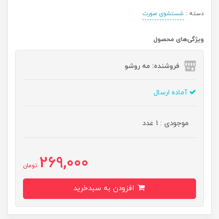
دسته :
شستشوی صورت
ویژگی‌های محصول
فروشنده: مه رو‌شو
آماده ارسال
موجودی : 1 عدد
269,000
تومان
افزودن به سبدخرید