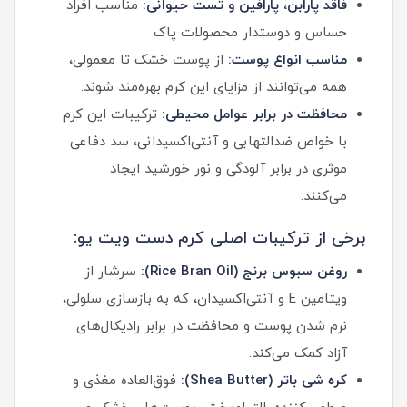
فاقد پارابن، پارافین و تست حیوانی:
مناسب افراد
حساس و دوستدار محصولات پاک
مناسب انواع پوست:
از پوست خشک تا معمولی،
همه می‌توانند از مزایای این کرم بهره‌مند شوند.
محافظت در برابر عوامل محیطی:
ترکیبات این کرم
با خواص ضدالتهابی و آنتی‌اکسیدانی، سد دفاعی
موثری در برابر آلودگی و نور خورشید ایجاد
می‌کنند.
برخی از ترکیبات اصلی کرم دست ویت یو:
روغن سبوس برنج (Rice Bran Oil):
سرشار از
ویتامین E و آنتی‌اکسیدان، که به بازسازی سلولی،
نرم شدن پوست و محافظت در برابر رادیکال‌های
آزاد کمک می‌کند.
کره شی باتر (Shea Butter):
فوق‌العاده مغذی و