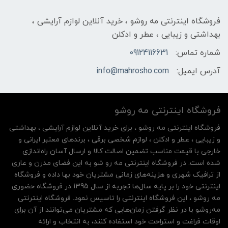
فروشگاه اینترنتی مه‌ رو‌شو ، خرید آنلاین لوازم آرایشی ،
بهداشتی و زیبایی ، عطر و ادکلن
شماره تماس:
09124116631
آدرس ایمیل:
info@mahrosho.com
فروشگاه اینترنتی مه‌ رو‌شو
فروشگاه اینترنتی مه‌ رو‌شو ، برای خرید آنلاین لوازم آرایشی ، بهداشتی
و زیبایی ، عطر و ادکلن ، لوازم شخصی برقی ، برندهای معتبر ایرانی و
خارجی با قیمت مناسب تضمین اصالت کالا و ارسال آسان راه‌اندازی
شده است. در فروشگاه اینترنتی مه رو شو به این فضای مدرن و عاری
از ترافیک شهری و هزینه‌های زمانی مشتریان خود بها داده و فروشگاه
اینترنتی خود را بر پایه سال‌ها تجربه از سال 1395 در فروشگاه حضوری
مه روشو ، این فروشگاه اینترنتی را تاسیس نمود. فروشگاه اینترنتی
مه‌رو‌شو با در نظر گرفتن زمان‌هایی که مشتریان می‌توانند از آن‌ برای
اوقات فراغت و استراحت خود استفاده کنند، به انتخاب و ارائه