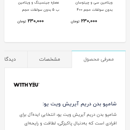
ول حجم 315 میلی
ویتامین سی و چیتوسان
عصاره جینسینگ و ویتامین
عصار
بدون سولفات حجم 400
ب 5 بدون سولفات حجم
حجم 400 میلی
میلی لیتر
400 میلی لیتر
230,000
230,000
مان
تومان
تومان
معرفی محصول
مشخصات
دیدگاه‌ه
شامپو بدن دریم آیریش ویت یو:
شامپو بدن دریم آیریش ویت یو، انتخابی ایده‌آل برای
افرادی است که به‌دنبال پاکیزگی، لطافت و رایحه‌ای