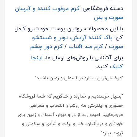
دسته فروشگاهی:
کرم مرطوب کننده و آبرسان
صورت و بدن
با این محصولات، روتین پوست خودت رو کامل
کن:
پاک کننده آرایش، تونر و شستشو
صورت
/
کرم ضد آفتاب
/
کرم دور چشم
برای آشنایی با روش‌های ارسال ما،
اینجا
کلیک
کنید.
"درخشان‌ترین ستاره در آسمان و زمین باشید"
"بسیار خرسندیم و خداوند را شاکریم که شما فروشگاه
حضوری و اینترنتی مه روشو را انتخاب و همراهی
می‌فرمایید. امیدواریم از در و دیوار، آسمان و زمین برای
خودتان و عزیزانتان، خیر و برکت و شادی و سلامتی و
ثروت بباره"