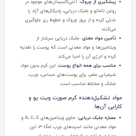
پیشگیری از چروک:
آنتی‌اکسیدان‌های موجود در
روغن تامانو و جلبک دریایی، رادیکال‌های آزاد را
خنثی کرده و از بروز چروک و خطوط ریز جلوگیری
می‌کنند.
تأمین مواد مغذی:
جلبک دریایی سرشار از
ویتامین‌ها و مواد معدنی است که پوست را تغذیه
کرده و انرژی آن را احیا می‌کند.
مناسب برای همه انواع پوست:
این کرم بدون مواد
شیمیایی مضر، برای پوست‌های حساس، چرب،
خشک و مختلط مناسب است.
مواد تشکیل‌دهنده کرم صورت ویت یو و
کارایی آن‌ها:
عصاره جلبک دریایی:
حاوی ویتامین‌های A، C، E و
مواد معدنی مانند اسیدهای چرب امگا-3، این