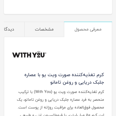
معرفی محصول
مشخصات
دیدگاه‌ه
کرم تغذیه‌کننده صورت ویت یو با عصاره
جلبک دریایی و روغن تامانو
کرم تغذیه‌کننده صورت ویت یو (With You) با ترکیب
منحصر به فرد عصاره جلبک دریایی و روغن تامانو، یک
محصول فوق‌العاده برای مراقبت روزانه از پوست است.
این کرم ۵۰ میلی‌لیتری با فرمولاسیون غنی و طبیعی