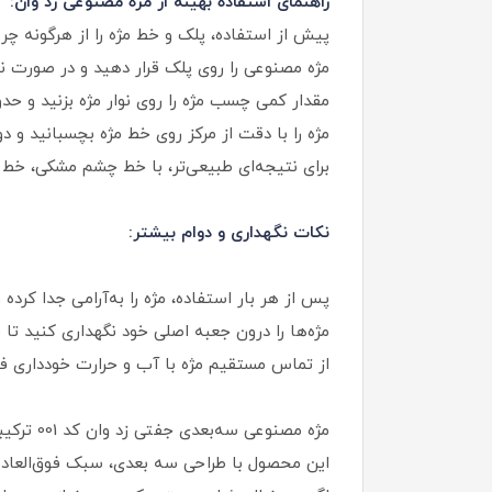
راهنمای استفاده بهینه از مژه مصنوعی زد وان:
پیش از استفاده، پلک و خط مژه را از هرگونه چ
مژه مصنوعی را روی پلک قرار دهید و در صورت نی
مقدار کمی چسب مژه را روی نوار مژه بزنید و حدود ۳۰ ثانیه صبر کنید تا نیمه‌ خشک 
مژه را با دقت از مرکز روی خط مژه بچسبانید و دو 
برای نتیجه‌ای طبیعی‌تر، با خط چشم مشکی، خط 
نکات نگهداری و دوام بیشتر:
پس از هر بار استفاده، مژه را به‌آرامی جدا کرده 
مژه‌ها را درون جعبه اصلی خود نگهداری کنید تا
از تماس مستقیم مژه با آب و حرارت خودداری فر
مژه مصنوعی سه‌بعدی جفتی زد وان کد 001 ترکیبی از ظرافت، کیفیت و زیبایی است.
این محصول با طراحی سه‌ بعدی، سبک فوق‌العاده 