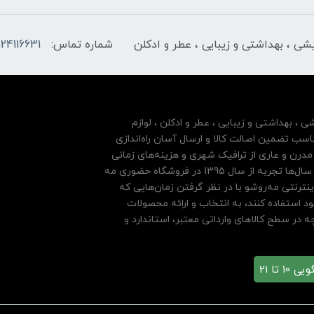
ایشی ، بهداشتی و زیبایی ، عطر و ادکلن
شماره تماس:
124116631
شی ، بهداشتی و زیبایی ، عطر و ادکلن ، لوازم
سب تضمین اصالت کالا و ارسال آسان راه‌اندازی
درن و عاری از ترافیک شهری و هزینه‌های زمانی
مشتریان خود بها داده و فروشگاه اینترنتی خود را بر پایه سال‌ها تجربه از سال 1395 در فروشگاه حضوری مه
نترنتی مه‌رو‌شو با در نظر گرفتن زمان‌هایی که
ود استفاده کنند، به انتخاب و ارائه محصولات
 در سطح کالاهای وارداتی معتبر، استاندارد و