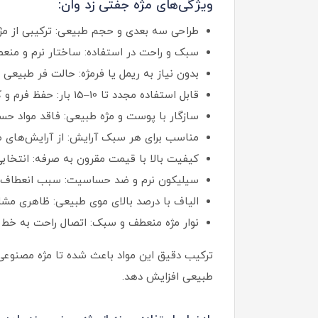
ویژگی‌های مژه جفتی زد وان:
طراحی سه‌ بعدی و حجم طبیعی: ترکیبی از مژه‌
سبک و راحت در استفاده: ساختار نرم و منعط
بدون نیاز به ریمل یا فرمژه: حالت فر طبیعی 
قابل استفاده مجدد تا 10–15 بار: حفظ فرم و کیفیت پس از چندین بار استفاده.
سازگار با پوست و مژه طبیعی: فاقد مواد حس
مناسب برای هر سبک آرایش: از آرایش‌های طب
کیفیت بالا با قیمت مقرون‌ به‌ صرفه: انتخاب
سیلیکون نرم و ضد حساسیت: سبب انعطاف با
الیاف با درصد بالای موی طبیعی: ظاهری مشاب
نوار مژه منعطف و سبک: اتصال راحت به خط 
ترکیب دقیق این مواد باعث شده تا مژه مصنوعی ز
طبیعی افزایش دهد.