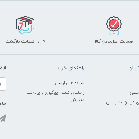
ضمانت اصل‌بودن کالا
۷ روز ضمانت بازگشت
یان
راهنمای خرید
از 
شیوه های ارسال
خصی
راهنمای ثبت ، پیگیری و پرداخت
سفارش
ری مرسولات پستی
ما ر