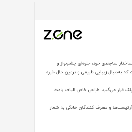
یت از برند معتبر Z.one است که با طراحی دقیق و ساختار سه‌بعدی خود، جلوه‌ای چشم‌نواز و
ه به‌دنبال زیبایی طبیعی و درعین‌ حال خیره‌
پلک قرار می‌گیرد. طراحی خاص الیاف باعث
اقتصادی و حرفه‌ای برای میکاپ آرتیست‌ها و مصرف‌ کنندگان خانگی به شمار