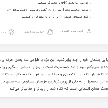
طراحی: سه‌بعدی (3D) با حالت فر طبیعی
کاربرد: مناسب برای آرایش روزانه، آرایش مجلسی و میکاپ‌های ح...
قابل استفاده مجدد: 10 الی 15 بار با حفظ فرم و کیفیت
امکان تحویل اکسپرس
۷ روز ضمانت بازگشت
ضمانت 
ژه مصنوعی سه‌ بعدی جفتی زد وان کد 001 زیبایی چشمان خود را چند برابر کنید. این مژه با طراحی
 شده از سیلیکون نرم و ضد حساسیت است تا بدون احساس سنگینی یا ت
مژه‌های زد وان با دوام بالا و قابلیت استفاده مجدد تا ۱۵ بار، انتخابی اقتصادی و حرفه‌ای برای
ین محصول را به یکی از پرفروش‌ترین مژه‌های مصنوعی سه‌ بعدی بازار 