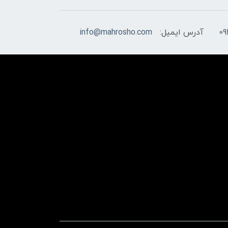
09
آدرس ایمیل:
info@mahrosho.com