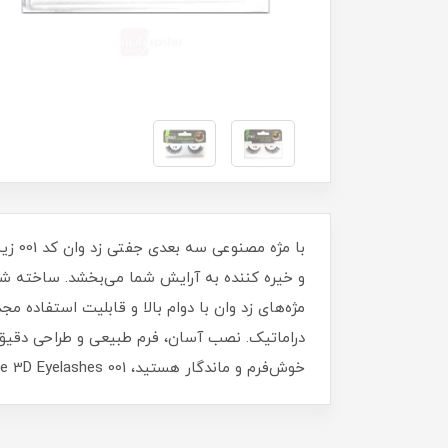
با م
و خیره‌ کننده به آرایش شما می‌بخشد. ساخته‌
دراماتیک. نصب آسان، فرم طبیعی و طراحی دقیق، ا
خوش‌فرم و ماندگار هستید، Z.one 3D Eyelashes 001 همان انتخابی است که نگاه شما را زیباتر و جذاب‌تر می‌کند.