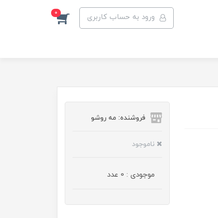
0
ورود به حساب کاربری
فروشنده: مه رو‌شو
ناموجود
موجودی : 0 عدد