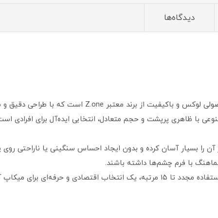
دیدگاه‌ها
مژه مصنوعی سه‌ بعدی جفتی زد وان کد 001 محصولی لوکس و باکیف
ی با ظاهری پرپشت و حجم متعادل، انتخابی ایده‌آل برای افرادی است ک
 آن را بسیار آسان کرده و بدون ایجاد احساس سنگینی یا ناراحتی روی 
 هماهنگ با فرم چشم‌ها داشته باشند.
Z.one 3D Eyelashes 001 با دوام بالا و قابلیت استفاده مجدد تا ۱۵ مرتبه، یک انتخاب 