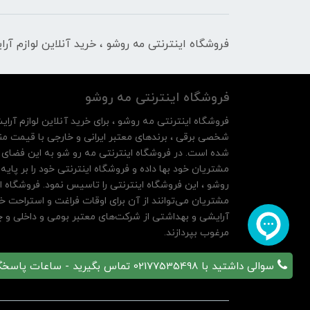
فروشگاه اینترنتی مه‌ رو‌شو ، خرید آنلاین لوازم آر
فروشگاه اینترنتی مه‌ رو‌شو
فروشگاه اینترنتی مه‌ رو‌شو ، برای خرید آنلاین لوازم آرای
شخصی برقی ، برندهای معتبر ایرانی و خارجی با قیمت منا
شده است. در فروشگاه اینترنتی مه رو شو به این فضای م
روشو ، این فروشگاه اینترنتی را تاسیس نمود. فروشگاه ای
مشتریان می‌توانند از آن‌ برای اوقات فراغت و استراحت خ
آرایشی و بهداشتی از شرکت‌های معتبر بومی و داخلی و چه
مرغوب بپردازند.
سوالی داشتید با 02177535498 تماس بگیرید - ساعات پاسخگویی 10 تا 21