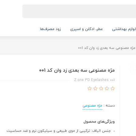
لوازم بهداشتی
عطر، ادکلن و اسپری
زود مصرف‌ها
مژه مصنوعی سه بعدی زد وان کد 001
مژه مصنوعی سه بعدی زد وان کد 001
Z.one 3D Eyelashes 001
دسته :
مژه مصنوعی
ویژگی‌های محصول
جنس الیاف: ترکیبی از موی طبیعی و سیلیکون نرم و ضد حساسیت