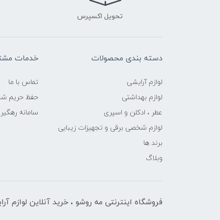
تحویل اکسپرس
دسته بندی محصولات
خدمات مشتر
لوازم آرایشی
تماس با ما
لوازم بهداشتی
حفظ حریم ش
عطر ، ادکلن و اسپری
سامانه رهگی
لوازم شخصی برقی و تجهیزات زیبایی
برند ها
وبلاگ
فروشگاه اینترنتی مه‌ رو‌شو ، خرید آنلاین لوازم آر