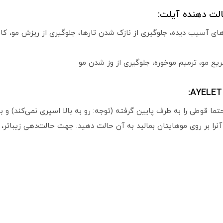
لت دهنده آیلت:
ای آسیب دیده، جلوگیری از نازک شدن تارها، جلوگیری از ریزش مو، ک
ع مو، ترمیم موخوره، جلوگیری از وز شدن مو
ما قوطی را به طرف پایین گرفته (توجه: رو به بالا اسپری نمی‌کند) و
ا بر روی موهایتان بمالید به آن حالت دهید. جهت حالت‌دهی زیباتر، 