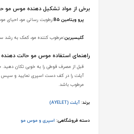
برخی از مواد تشکیل دهنده موس مو حا
پرو ویتامین B5:
رطوبت رسانی مو، احیای موه
گلیسیرین:
مرطوب کننده مو، کمک به رشد سری
راهنمای استفاده موس مو حالت دهنده AYELET:
قبل از مصرف قوطی را به خوبی تکان دهید. حت
آیلت را در کف دست اسپری نمایید و سپس آنر
مرطوب باشد.
برند:
آیلت (AYELET)
دسته فروشگاهی:
اسپری و موس مو