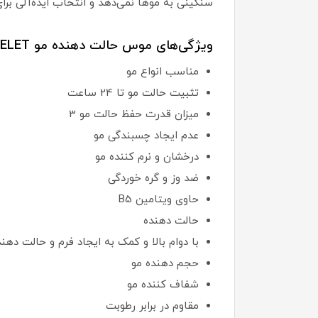
سنگینی به موها نمی‌دهد و انتخاب ایده‌آلی برای
ویژگی‌های موس حالت دهنده مو AYELET:
مناسب انواع مو
تثبیت حالت مو تا 24 ساعت
میزان قدرت حفظ حالت مو 3
عدم ایجاد چسبندگی مو
درخشان و نرم کننده مو
ضد وز و گره خوردگی
حاوی ویتامین B5
حالت دهنده
با دوام بالا و کمک به ایجاد فرم و حالت دهن
حجم دهنده مو
شفاف کننده مو
مقاوم در برابر رطوبت