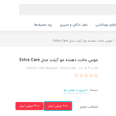
لوازم بهداشتی
عطر، ادکلن و اسپری
زود مصرف‌ها
موس حالت دهنده مو آیلت مدل Extra Care
موس حالت دهنده مو آیلت مدل Extra Care
AYELET Hair Mousse - Extra Care , 200 & 300 ml
دسته :
اسپری و موس مو
200 میلی لیتر
300 میلی لیتر
انتخاب حجم: