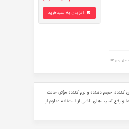
افزودن به سبدخرید
اصل بودن کالا
مواد درخشان کننده، حجم دهنده و نرم کننده مؤثر، حالت
ده که باعث افزایش استحکام موهای شما و رفع آسیب‌های ناشی از استفاده مداوم از