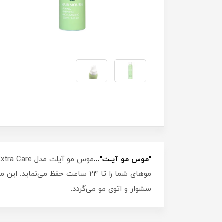
"موس مو آیلت"...
سشوار و اتوی مو می‌گردد.