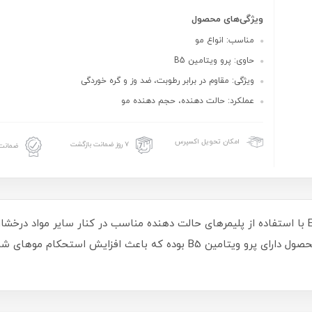
ویژگی‌های محصول
مناسب: انواع مو
حاوی: پرو ویتامین B5
ویژگی: مقاوم در برابر رطوبت، ضد وز و گره خوردگی
عملکرد: حالت دهنده، حجم دهنده مو
امکان تحویل اکسپرس
۷ روز ضمانت بازگشت
ضمانت 
موس مو آیلت مدل Extra Care با استفاده از پلیمرهای حالت دهنده مناسب در کنار سایر 
موهای شما را تا 24 ساعت حفظ می‌نماید. این محصول دارای پرو ویتامین B5 بو