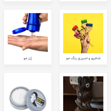
شامپو و اسپری رنگ مو
ژل مو