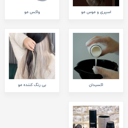
اسپری و موس مو
واکس مو
اکسیدان
بی رنگ کننده مو