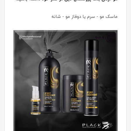
ماسک مو - سرم یا دوفاز مو - شانه