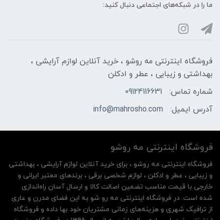
ما را در شبکه‌های اجتماعی دنبال کنید:
فروشگاه اینترنتی مه‌ رو‌شو ، خرید آنلاین لوازم آرایشی ،
بهداشتی و زیبایی ، عطر و ادکلن
شماره تماس:
09124116631
آدرس ایمیل:
info@mahrosho.com
فروشگاه اینترنتی مه‌ رو‌شو
فروشگاه اینترنتی مه‌ رو‌شو ، برای خرید آنلاین لوازم آرایشی ، بهداشتی
و زیبایی ، عطر و ادکلن ، لوازم شخصی برقی ، برندهای معتبر ایرانی و
خارجی با قیمت مناسب تضمین اصالت کالا و ارسال آسان راه‌اندازی
شده است. در فروشگاه اینترنتی مه رو شو به این فضای مدرن و عاری
از ترافیک شهری و هزینه‌های زمانی مشتریان خود بها داده و فروشگاه