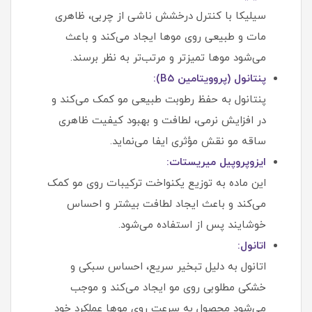
سیلیکا با کنترل درخشش ناشی از چربی، ظاهری
مات و طبیعی روی موها ایجاد می‌کند و باعث
می‌شود موها تمیزتر و مرتب‌تر به نظر برسند.
پنتانول (پروویتامین B5):
پنتانول به حفظ رطوبت طبیعی مو کمک می‌کند و
در افزایش نرمی، لطافت و بهبود کیفیت ظاهری
ساقه مو نقش مؤثری ایفا می‌نماید.
ایزوپروپیل میریستات:
این ماده به توزیع یکنواخت ترکیبات روی مو کمک
می‌کند و باعث ایجاد لطافت بیشتر و احساس
خوشایند پس از استفاده می‌شود.
اتانول:
اتانول به دلیل تبخیر سریع، احساس سبکی و
خشکی مطلوبی روی مو ایجاد می‌کند و موجب
می‌شود محصول به سرعت روی موها عملکرد خود