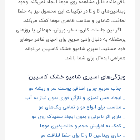
باقی‌مانده قابل مشاهده روی موها ایجاد نمی‌کند. وجود
ویتامین‌های B و E در ترکیبات این محصول نیز به حفظ
لطافت، شادابی و سلامت ظاهری موها کمک می‌کند.
اگر بین جلسات کاری، سفر، ورزش، مهمانی یا روزهای
پرمشغله به دنبال راهی سریع برای احیای ظاهر موهای
خود هستید، اسپری شامپو خشک کاسپین می‌تواند
همراهی ایده‌آل برای شما باشد.
ویژگی‌های اسپری شامپو خشک کاسپین:
_ جذب سریع چربی اضافی پوست سر و ریشه مو
_ ایجاد حس تمیزی و تازگی فوری بدون نیاز به آب
_ مناسب برای انواع مو و تمامی رنگ‌های مو
_ دارای اثر نامرئی و بدون ایجاد سفیدک روی مو
_ کمک به افزایش حجم و حالت‌پذیری موها
_ حاوی ویتامین B و E برای حفظ لطافت مو