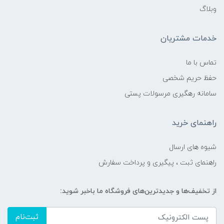
وبلاگ
خدمات مشتریان
تماس با ما
حفظ حریم شخصی
سامانه رهگیری مرسولات پستی
راهنمای خرید
شیوه های ارسال
راهنمای ثبت ، پیگیری و پرداخت سفارش
از تخفیف‌ها و جدیدترین‌های فروشگاه ما باخبر شوید:
ثبت‌نام