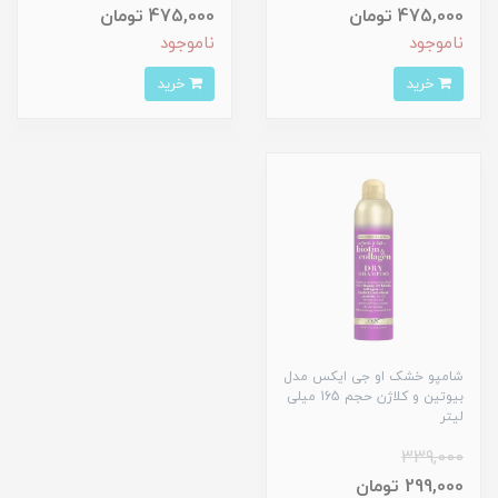
475,000 تومان
475,000 تومان
ناموجود
ناموجود
خرید
خرید
شامپو خشک او جی ایکس مدل
بیوتین و کلاژن حجم 165 میلی
لیتر
339,000
299,000 تومان