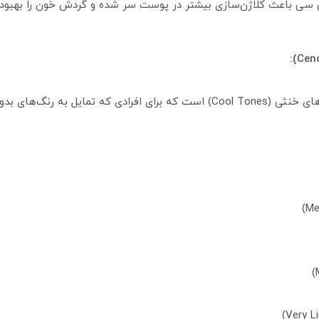
ن سی باعث کلاژن‌سازی بیشتر در پوست سر شده و گردش خون را بهبود
گروه دودی دوماسی شامل طیف وسیعی از رنگ‌های خنثی (Cool Tones) است که برای اف