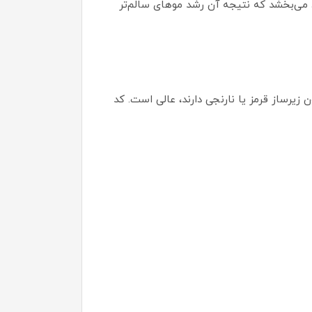
 می‌بخشد که نتیجه آن رشد موهای سالم‌تر
رادی که تمایل به رنگ‌های بدون زیرساز قرمز یا نارنجی دارند، عالی است. کد