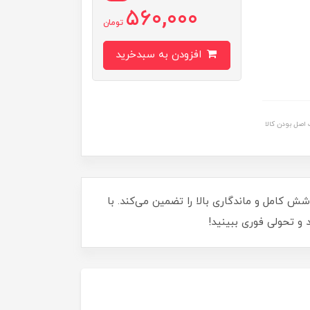
560,000
تومان
افزودن به سبدخرید
اصل بودن کالا
 بلوند دودی تیره 6.1 تجربه کنید! این رنگ موی حرفه‌ای با حجم 120 میلی لیتر، پوشش کامل و ماندگاری بالا را تضمین می‌کند. با
و تحولی فوری ببینید!