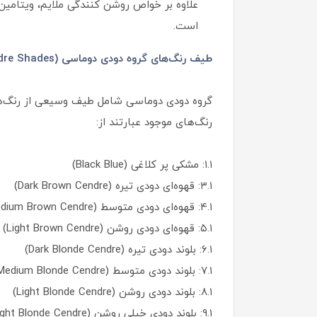
علاوه بر خواص روشن کنندگی ملایم، ویتامی
است.
طیف رنگ‌های گروه دودی دوماسی (Cendre Shades):
رنگ‌های موجود عبارتند از:
۱.۱: مشکی پر کلاغی (Black Blue)
۳.۱: قهوه‌ای دودی تیره (Dark Brown Cendre)
۴.۱: قهوه‌ای دودی متوسط (Medium Brown Cendre)
۵.۱: قهوه‌ای دودی روشن (Light Brown Cendre)
۶.۱: بلوند دودی تیره (Dark Blonde Cendre)
۷.۱: بلوند دودی متوسط (Medium Blonde Cendre)
۸.۱: بلوند دودی روشن (Light Blonde Cendre)
۹.۱: بلوند دودی خیلی روشن (Very Light Blonde Cendre)