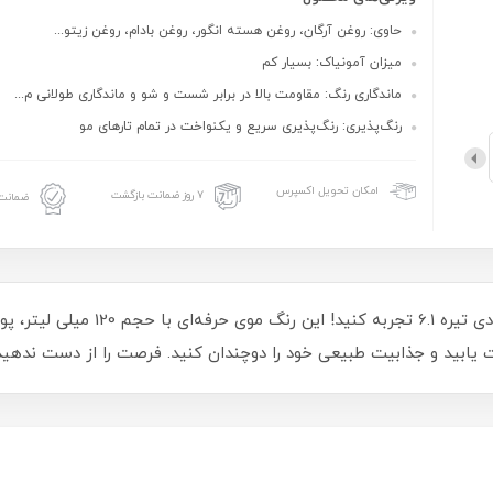
حاوی: روغن آرگان، روغن هسته انگور، روغن بادام، روغن زیتو...
میزان آمونیاک: بسیار کم
ماندگاری رنگ: مقاومت بالا در برابر شست و شو و ماندگاری طولانی‌ م...
رنگ‌پذیری: رنگ‌پذیری سریع و یکنواخت در تمام تارهای مو
امکان تحویل اکسپرس
۷ روز ضمانت بازگشت
ضمانت 
تغییر جذابیت خود را با رنگ مو دوماسی
یابید و جذابیت طبیعی خود را دوچندان کنید. فرصت را از دست ندهید 