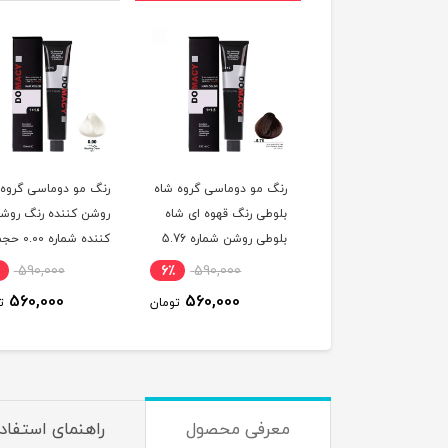
 مو دوماسی گروه رنگ
رنگ مو دوماسی گروه شاه
رنگ مو دوماسی گروه
 ترکیبی رنگ صورتی
بلوطی رنگ قهوه ای شاه
روشن کننده رنگ روش
باربی شماره 6.603 حجم
بلوطی روشن شماره 5.76
کننده شماره 0.00 
ر
حجم 120 میلی لیتر
120 میلی لیتر
590,000
6٪
590,000
6٪
590,000
560,000
560,000
560,000
تومان
تومان
ت
معرفی محصول
راهنمای استفاد