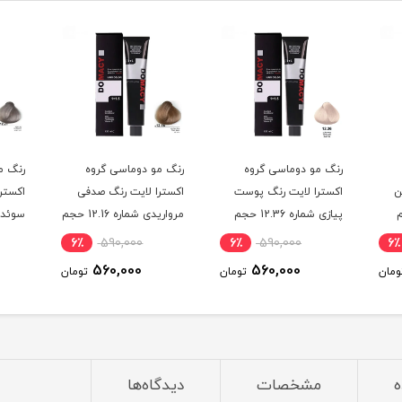
رنگ مو دوماسی گروه
رنگ مو دوماسی گروه
رنگ م
ن
اکسترا لایت رنگ پوست
اکسترا لایت رنگ صدفی
اکستر
حجم
پیازی شماره 12.36 حجم
مرواریدی شماره 12.16 حجم
120 میلی لیتر
120 میلی لیتر
120 میلی لیتر
6٪
590,000
6٪
590,000
6٪
560,000
560,000
ومان
تومان
تومان
ه
مشخصات
دیدگاه‌ها