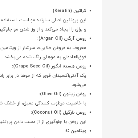
کراتین (Keratin):
این پروتئین اصلی سازنده مو است. استفاده 
و براق را ایجاد می‌کند و از وز شدن مو جلوگیر
روغن آرگان (Argan Oil):
فوق‌العاده‌ای به موهای رنگ شده می‌بخشد.
روغن هسته انگور (Grape Seed Oil):
یک آنتی‌اکسیدان قوی که از موها در برابر 
می‌شود.
روغن زیتون (Olive Oil):
با خاصیت مرطوب کنندگی عمیق، از خشک شدن
روغن نارگیل (Coconut Oil):
این روغن با جلوگیری از از دست دادن پروتئی
ویتامین C: