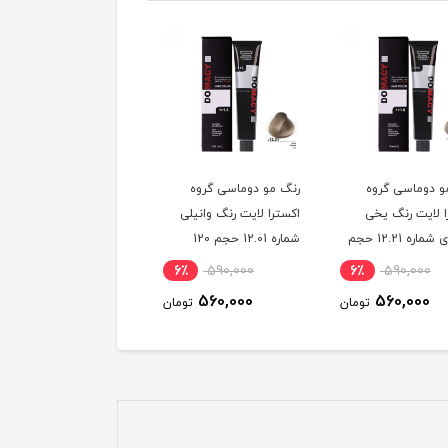
و دوماسی گروه
رنگ مو دوماسی گروه
رنگ مو دوماسی گروه
ا لایت رنگ یخی
اکسترا لایت رنگ وانیلی
اکسترا لایت رنگ کرم
سوئدی شماره 12.21 حجم
شماره 12.01 حجم 120
استخوانی شماره 12.30
میلی لیتر
حجم 120 میلی لیتر
6٪
590,000
6٪
590,000
6٪
590,000
560,000
560,000
560,000
تومان
تومان
توم