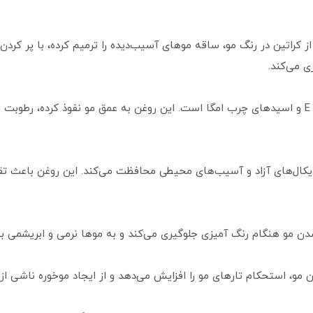
از کراتین در رنگ مو، ساقه موهای آسیب‌دیده را ترمیم کرده، با پر ک
ی می‌کند.
معروف به «روغن طلایی»، سرشار از ویتامین E و اسیدهای چرب امگا است. این روغن به عمق مو نفوذ
رادیکال‌های آزاد و آسیب‌های محیطی محافظت می‌کند. این روغن باعث 
 مو هنگام رنگ آمیزی جلوگیری می‌کند و به موها نرمی و ابریشمی ب
ن مو، استحکام تارهای مو را افزایش می‌دهد و از ایجاد موخوره ناشی ا