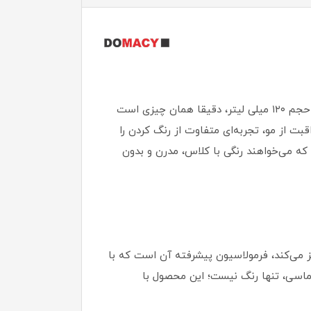
آیا به دنبال تغییری هستید که هم خاص باشد و هم سلامت موهایتان را به خطر نیندازد؟ رنگ مو دوماسی گروه دودی حجم ۱۲۰ میلی لیتر، دقیقا همان چیزی است
بت از مو، تجربه‌ای متفاوت از رنگ کردن را
 که می‌خواهند رنگی با کلاس، مدرن و بدون
 می‌کند، فرمولاسیون پیشرفته آن است که با
دوماسی، تنها رنگ نیست؛ این محصول با