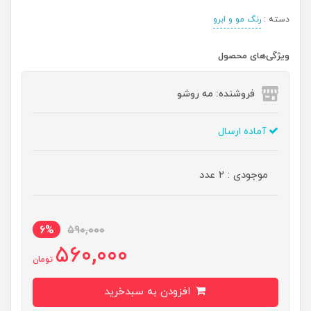
دسته :
رنگ مو و ابرو
ویژگی‌های محصول
فروشنده: مه رو‌شو
آماده ارسال
موجودی : 2 عدد
6%
590,000
560,000
تومان
افزودن به سبدخرید