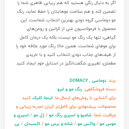
اگر به دنبال رنگی هستید که هم زیبایی ظاهری شما را
تضمین کند و هم سلامت موهایتان را حفظ نماید، رنگ
مو دوماسی گروه دودی بهترین انتخاب شماست. این
محصول با فرمولاسیون غنی از کراتین و روغن‌های
گیاهی، تنها یک رنگ مو نیست، بلکه یک درمان کامل
برای موهای شماست. همین حالا رنگ مورد علاقه خود را
از طیف‌های جذاب دودی انتخاب کنید و با خریدی
مطمئن، تغییری شگفت‌انگیز در استایل خود ایجاد کنید.
برند:
دوماسی , DOMACY
دسته فروشگاهی:
رنگ مو و ابرو
برای آشنایی با روش‌های ارسال ما،
اینجا کلیک
کنید.
محصولات پیشنهادی برای کامل‌تر کردن تجربه زیبایی و
مراقبت شما:
شامپو و اسپری رنگ مو
/
ژل مو
/
اسپری و
موس مو
/
واکس مو
/
شانه و برس مو
/
اکسیدان
/
بی