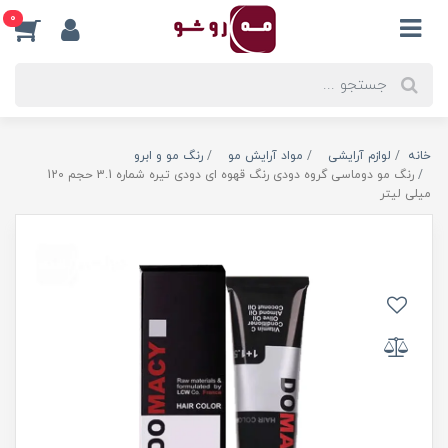
0
خانه
لوازم آرایشی
مواد آرایش مو
رنگ مو و ابرو
رنگ مو دوماسی گروه دودی رنگ قهوه ای دودی تیره شماره 3.1 حجم 120
میلی لیتر