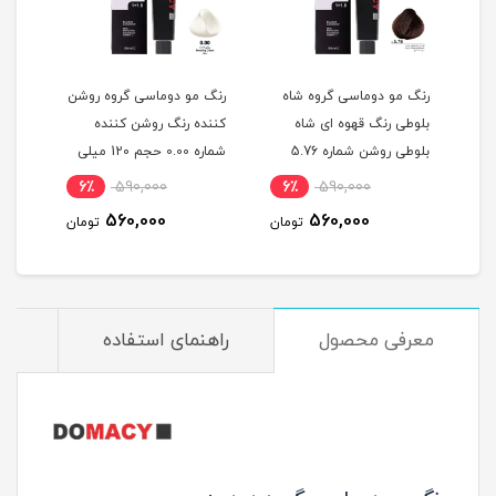
گ
رنگ مو دوماسی گروه شاه
رنگ مو دوماسی گروه روشن
رنگ 
بلوطی رنگ قهوه ای شاه
کننده رنگ روشن کننده
اکست
ربی شماره 6.603 حجم 120
بلوطی روشن شماره 5.76
شماره 0.00 حجم 120 میلی
حجم 120 میلی لیتر
لیتر
میلی
6٪
590,000
6٪
590,000
6
560,000
560,000
مان
تومان
تومان
معرفی محصول
راهنمای استفاده
م