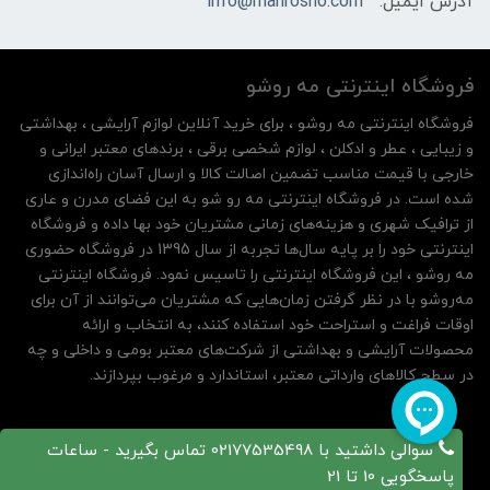
آدرس ایمیل:
info@mahrosho.com
فروشگاه اینترنتی مه‌ رو‌شو
فروشگاه اینترنتی مه‌ رو‌شو ، برای خرید آنلاین لوازم آرایشی ، بهداشتی
و زیبایی ، عطر و ادکلن ، لوازم شخصی برقی ، برندهای معتبر ایرانی و
خارجی با قیمت مناسب تضمین اصالت کالا و ارسال آسان راه‌اندازی
شده است. در فروشگاه اینترنتی مه رو شو به این فضای مدرن و عاری
از ترافیک شهری و هزینه‌های زمانی مشتریان خود بها داده و فروشگاه
اینترنتی خود را بر پایه سال‌ها تجربه از سال 1395 در فروشگاه حضوری
مه روشو ، این فروشگاه اینترنتی را تاسیس نمود. فروشگاه اینترنتی
مه‌رو‌شو با در نظر گرفتن زمان‌هایی که مشتریان می‌توانند از آن‌ برای
اوقات فراغت و استراحت خود استفاده کنند، به انتخاب و ارائه
محصولات آرایشی و بهداشتی از شرکت‌های معتبر بومی و داخلی و چه
در سطح کالاهای وارداتی معتبر، استاندارد و مرغوب بپردازند.
سوالی داشتید با 02177535498 تماس بگیرید - ساعات
پاسخگویی 10 تا 21