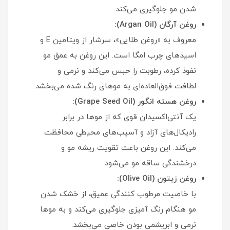
شدن مو جلوگیری می‌کند.
روغن آرگان (Argan Oil):
معروف به «روغن طلایی»، سرشار از ویتامین E و
اسیدهای چرب امگا است. این روغن به عمق مو
نفوذ کرده، رطوبت را حبس می‌کند و نرمی و
لطافت فوق‌العاده‌ای به موهای رنگ شده می‌بخشد.
روغن هسته انگور (Grape Seed Oil):
یک آنتی‌اکسیدان قوی که از موها در برابر
رادیکال‌های آزاد و آسیب‌های محیطی محافظت
می‌کند. این روغن باعث تقویت ریشه مو و
درخشندگی ساقه مو می‌شود.
روغن زیتون (Olive Oil):
با خاصیت مرطوب کنندگی عمیق، از خشک شدن
مو هنگام رنگ آمیزی جلوگیری می‌کند و به موها
نرمی و ابریشمی بودن خاصی می‌بخشد.