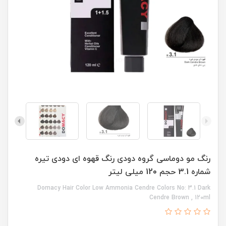
رنگ مو دوماسی گروه دودی رنگ قهوه ای دودی تیره
شماره 3.1 حجم 120 میلی لیتر
Domacy Hair Color Low Ammonia Cendre Colors No: 3.1 Dark
Cendre Brown , 120ml