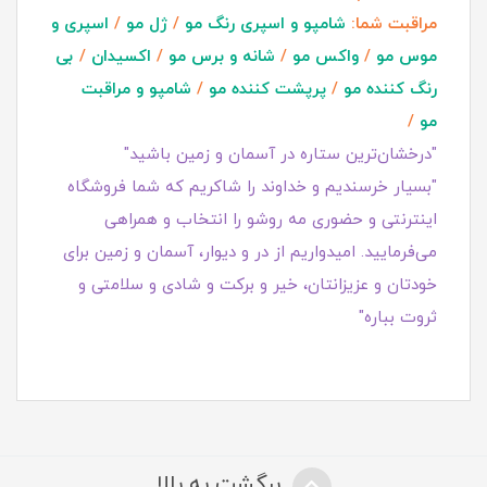
مراقبت شما:
شامپو و اسپری رنگ مو
/
ژل مو
/
اسپری و
موس مو
/
واکس مو
/
شانه و برس مو
/
اکسیدان
/
بی
رنگ کننده مو
/
پرپشت کننده مو
/
شامپو و مراقبت
مو
/
"درخشان‌ترین ستاره در آسمان و زمین باشید"
"بسیار خرسندیم و خداوند را شاکریم که شما فروشگاه
اینترنتی و حضوری مه روشو را انتخاب و همراهی
می‌فرمایید. امیدواریم از در و دیوار، آسمان و زمین برای
خودتان و عزیزانتان، خیر و برکت و شادی و سلامتی و
ثروت بباره"
برگشت به بالا