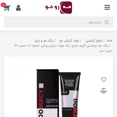
0
خانه
لوازم آرایشی
مواد آرایش مو
رنگ مو و ابرو
رنگ مو دوماسی گروه دودی رنگ بلوند دودی روشن شماره 8.1 حجم 120
میلی لیتر