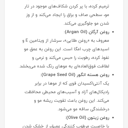
ترمیم کرده، با پر کردن شکاف‌های موجود در تار
مو، سطحی صاف و براق را ایجاد می‌کند و از وز
شدن مو جلوگیری می‌کند.
روغن آرگان (Argan Oil):
معروف به «روغن طلایی»، سرشار از ویتامین E و
اسیدهای چرب امگا است. این روغن به عمق مو
نفوذ کرده، رطوبت را حبس می‌کند و نرمی و
لطافت فوق‌العاده‌ای به موهای رنگ شده می‌بخشد.
روغن هسته انگور (Grape Seed Oil):
یک آنتی‌اکسیدان قوی که از موها در برابر
رادیکال‌های آزاد و آسیب‌های محیطی محافظت
می‌کند. این روغن باعث تقویت ریشه مو و
درخشندگی ساقه مو می‌شود.
روغن زیتون (Olive Oil):
با خاصیت مرطوب کنندگی عمیق، از خشک شدن