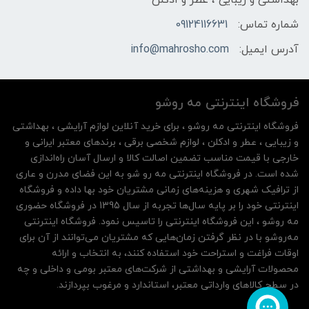
شماره تماس:
09124116631
آدرس ایمیل:
info@mahrosho.com
فروشگاه اینترنتی مه‌ رو‌شو
فروشگاه اینترنتی مه‌ رو‌شو ، برای خرید آنلاین لوازم آرایشی ، بهداشتی
و زیبایی ، عطر و ادکلن ، لوازم شخصی برقی ، برندهای معتبر ایرانی و
خارجی با قیمت مناسب تضمین اصالت کالا و ارسال آسان راه‌اندازی
شده است. در فروشگاه اینترنتی مه رو شو به این فضای مدرن و عاری
از ترافیک شهری و هزینه‌های زمانی مشتریان خود بها داده و فروشگاه
اینترنتی خود را بر پایه سال‌ها تجربه از سال 1395 در فروشگاه حضوری
مه روشو ، این فروشگاه اینترنتی را تاسیس نمود. فروشگاه اینترنتی
مه‌رو‌شو با در نظر گرفتن زمان‌هایی که مشتریان می‌توانند از آن‌ برای
اوقات فراغت و استراحت خود استفاده کنند، به انتخاب و ارائه
محصولات آرایشی و بهداشتی از شرکت‌های معتبر بومی و داخلی و چه
در سطح کالاهای وارداتی معتبر، استاندارد و مرغوب بپردازند.