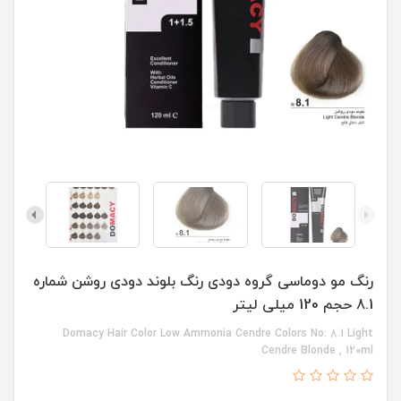
رنگ مو دوماسی گروه دودی رنگ بلوند دودی روشن شماره
8.1 حجم 120 میلی لیتر
Domacy Hair Color Low Ammonia Cendre Colors No: 8.1 Light
Cendre Blonde , 120ml