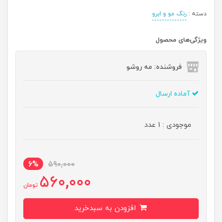
دسته :
رنگ مو و ابرو
ویژگی‌های محصول
فروشنده: مه رو‌شو
آماده ارسال
موجودی : 1 عدد
6%
590,000
560,000
تومان
افزودن به سبدخرید