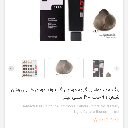
رنگ مو دوماسی گروه دودی رنگ بلوند دودی خیلی روشن
شماره 9.1 حجم 120 میلی لیتر
Domacy Hair Color Low Ammonia Cendre Colors No: 9.1 Very
Light Cendre Blonde , 120ml