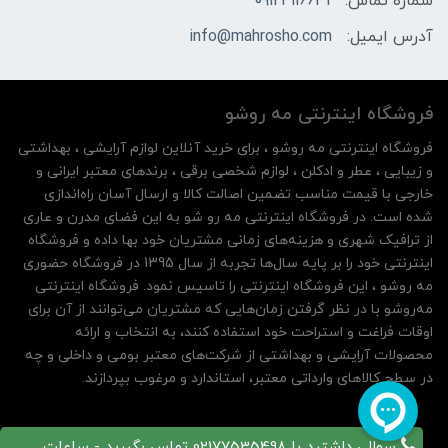
شماره تماس:
09124116631
آدرس ایمیل:
info@mahrosho.com
فروشگاه اینترنتی مه‌ رو‌شو
فروشگاه اینترنتی مه‌ رو‌شو ، برای خرید آنلاین لوازم آرایشی ، بهداشتی
و زیبایی ، عطر و ادکلن ، لوازم شخصی برقی ، برندهای معتبر ایرانی و
خارجی با قیمت مناسب تضمین اصالت کالا و ارسال آسان راه‌اندازی
شده است. در فروشگاه اینترنتی مه رو شو به این فضای مدرن و عاری
از ترافیک شهری و هزینه‌های زمانی مشتریان خود بها داده و فروشگاه
اینترنتی خود را بر پایه سال‌ها تجربه از سال 1395 در فروشگاه حضوری
مه روشو ، این فروشگاه اینترنتی را تاسیس نمود. فروشگاه اینترنتی
مه‌رو‌شو با در نظر گرفتن زمان‌هایی که مشتریان می‌توانند از آن‌ برای
اوقات فراغت و استراحت خود استفاده کنند، به انتخاب و ارائه
محصولات آرایشی و بهداشتی از شرکت‌های معتبر بومی و داخلی و چه
در سطح کالاهای وارداتی معتبر، استاندارد و مرغوب بپردازند.
سوالی داشتید با 02177535498 تماس بگیرید - ساعات