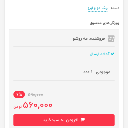
دسته :
رنگ مو و ابرو
ویژگی‌های محصول
فروشنده: مه رو‌شو
آماده ارسال
موجودی : 1 عدد
6%
590,000
560,000
تومان
افزودن به سبدخرید