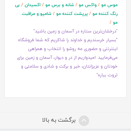
موس مو
/
واکس مو
/
شانه و برس مو
/
اکسیدان
/
بی
رنگ کننده مو
/
پرپشت کننده مو
/
شامپو و مراقبت
مو
/
"درخشان‌ترین ستاره در آسمان و زمین باشید"
"بسیار خرسندیم و خداوند را شاکریم که شما فروشگاه
اینترنتی و حضوری مه روشو را انتخاب و همراهی
می‌فرمایید. امیدواریم از در و دیوار، آسمان و زمین برای
خودتان و عزیزانتان، خیر و برکت و شادی و سلامتی و
ثروت بباره"
برگشت به بالا