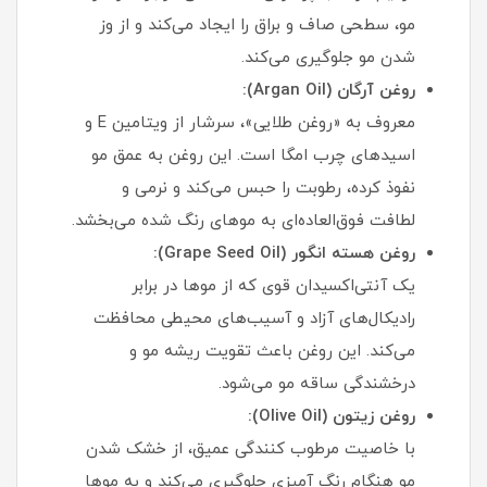
مو، سطحی صاف و براق را ایجاد می‌کند و از وز
شدن مو جلوگیری می‌کند.
روغن آرگان (Argan Oil):
معروف به «روغن طلایی»، سرشار از ویتامین E و
اسیدهای چرب امگا است. این روغن به عمق مو
نفوذ کرده، رطوبت را حبس می‌کند و نرمی و
لطافت فوق‌العاده‌ای به موهای رنگ شده می‌بخشد.
روغن هسته انگور (Grape Seed Oil):
یک آنتی‌اکسیدان قوی که از موها در برابر
رادیکال‌های آزاد و آسیب‌های محیطی محافظت
می‌کند. این روغن باعث تقویت ریشه مو و
درخشندگی ساقه مو می‌شود.
روغن زیتون (Olive Oil):
با خاصیت مرطوب کنندگی عمیق، از خشک شدن
مو هنگام رنگ آمیزی جلوگیری می‌کند و به موها