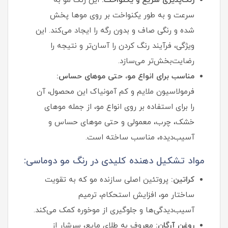
رنگ‌پذیری سریع و یکنواخت:
این رنگ مو به
سرعت و به طور یکنواخت بر روی موها پخش
شده و رنگی صاف و بدون رگه را ایجاد می‌کند. این
ویژگی، فرآیند رنگ کردن را آسان‌تر و نتیجه را
رضایت‌بخش‌تر می‌سازد.
مناسب برای انواع مو، حتی موهای حساس:
فرمولاسیون ملایم و کم‌ آمونیاک این محصول، آن
را برای استفاده بر روی انواع مو، از جمله موهای
خشک، چرب، معمولی و حتی موهای حساس و
آسیب‌دیده، مناسب ساخته است.
مواد تشکیل دهنده کلیدی در رنگ مو دوماسی:
کراتین:
پروتئین اصلی سازنده مو که به تقویت
ساختار مو، افزایش استحکام، ترمیم
آسیب‌دیدگی‌ها و جلوگیری از موخوره کمک می‌کند.
روغن آرگان:
معروف به طلای مایع، سرشار از