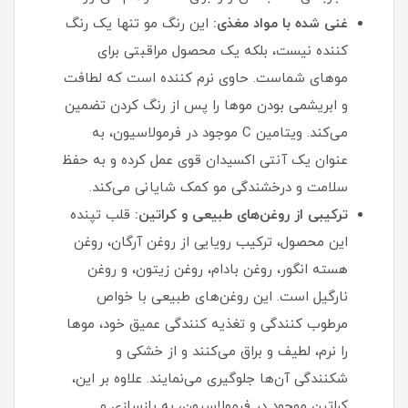
غنی شده با مواد مغذی:
این رنگ مو تنها یک رنگ‌
کننده نیست، بلکه یک محصول مراقبتی برای
موهای شماست. حاوی نرم‌ کننده است که لطافت
و ابریشمی بودن موها را پس از رنگ کردن تضمین
می‌کند. ویتامین C موجود در فرمولاسیون، به
عنوان یک آنتی‌ اکسیدان قوی عمل کرده و به حفظ
سلامت و درخشندگی مو کمک شایانی می‌کند.
ترکیبی از روغن‌های طبیعی و کراتین:
قلب تپنده
این محصول، ترکیب رویایی از روغن آرگان، روغن
هسته انگور، روغن بادام، روغن زیتون، و روغن
نارگیل است. این روغن‌های طبیعی با خواص
مرطوب‌ کنندگی و تغذیه‌ کنندگی عمیق خود، موها
را نرم، لطیف و براق می‌کنند و از خشکی و
شکنندگی آن‌ها جلوگیری می‌نمایند. علاوه بر این،
کراتین موجود در فرمولاسیون، به بازسازی و