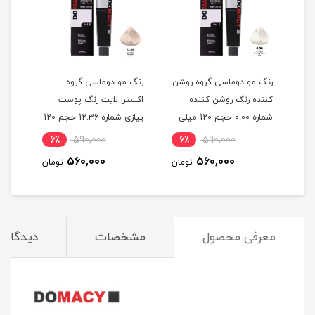
گ
رنگ مو دوماسی گروه روشن
رنگ مو دوماسی گروه
رنگ 
کننده رنگ روشن کننده
اکسترا لایت رنگ پوست
اکست
ربی شماره 6.603 حجم 120
شماره 0.00 حجم 120 میلی
پیازی شماره 12.36 حجم 120
لیتر
میلی لیتر
120 میلی لیتر
6٪
590,000
6٪
590,000
6
560,000
560,000
مان
تومان
تومان
معرفی محصول
مشخصات
دیدگاه‌ه