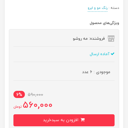
دسته :
رنگ مو و ابرو
ویژگی‌های محصول
فروشنده: مه رو‌شو
آماده ارسال
موجودی : 6 عدد
6%
590,000
560,000
تومان
افزودن به سبدخرید