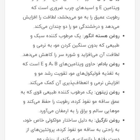
ویتامین E و اسیدهای چرب ضروری است که
رطوبت عمیق را به مو می‌بخشد، لطافت را افزایش
می‌دهد و درخشندگی مو را دو چندان می‌کند.
روغن هسته انگور:
یک مرطوب‌ کننده سبک و
طبیعی که بدون سنگین کردن مو، به نرمی و
لطافت آن می‌افزاید و شوره سر را کاهش می‌دهد.
روغن بادام:
حاوی ویتامین‌های A، B و E است که
به تغذیه فولیکول‌های مو، تقویت رشد مو و
افزایش نرمی و انعطاف‌پذیری آن کمک می‌کند.
روغن زیتون:
یک مرطوب‌ کننده طبیعی قوی که به
عمق ساقه مو نفوذ کرده، رطوبت را حفظ می‌کند و
موهایی سالم و براق را به ارمغان می‌آورد.
روغن نارگیل:
به دلیل ساختار مولکولی خاص خود،
به راحتی به ساقه مو نفوذ کرده، پروتئین‌های از
دست رفته را بازسازی می‌کند، از ریزش مو