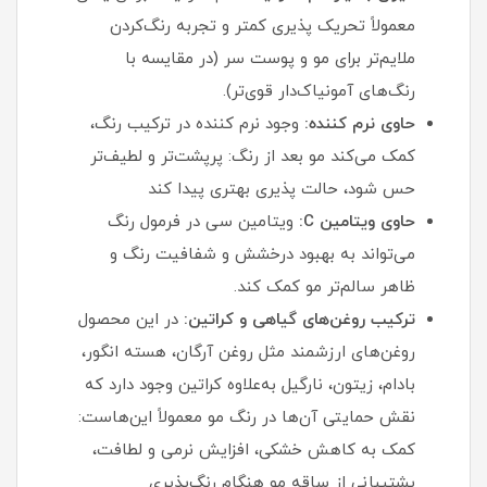
معمولاً تحریک‌ پذیری کمتر و تجربه رنگ‌کردن
ملایم‌تر برای مو و پوست سر (در مقایسه با
رنگ‌های آمونیاک‌دار قوی‌تر).
حاوی نرم‌ کننده:
وجود نرم‌ کننده در ترکیب رنگ،
کمک می‌کند مو بعد از رنگ: پرپشت‌تر و لطیف‌تر
حس شود، حالت‌ پذیری بهتری پیدا کند
حاوی ویتامین C:
ویتامین سی در فرمول رنگ
می‌تواند به بهبود درخشش و شفافیت رنگ و
ظاهر سالم‌تر مو کمک کند.
ترکیب روغن‌های گیاهی و کراتین:
در این محصول
روغن‌های ارزشمند مثل روغن آرگان، هسته انگور،
بادام، زیتون، نارگیل به‌علاوه کراتین وجود دارد که
نقش حمایتی آن‌ها در رنگ مو معمولاً این‌هاست:
کمک به کاهش خشکی، افزایش نرمی و لطافت،
پشتیبانی از ساقه مو هنگام رنگ‌پذیری