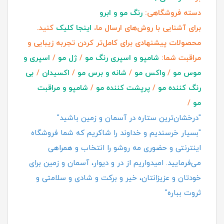
دسته فروشگاهی:
رنگ مو و ابرو
برای آشنایی با روش‌های ارسال ما،
اینجا کلیک
کنید.
محصولات پیشنهادی برای کامل‌تر کردن تجربه زیبایی و
مراقبت شما:
شامپو و اسپری رنگ مو
/
ژل مو
/
اسپری و
موس مو
/
واکس مو
/
شانه و برس مو
/
اکسیدان
/
بی
رنگ کننده مو
/
پرپشت کننده مو
/
شامپو و مراقبت
مو
/
"درخشان‌ترین ستاره در آسمان و زمین باشید"
"بسیار خرسندیم و خداوند را شاکریم که شما فروشگاه
اینترنتی و حضوری مه روشو را انتخاب و همراهی
می‌فرمایید. امیدواریم از در و دیوار، آسمان و زمین برای
خودتان و عزیزانتان، خیر و برکت و شادی و سلامتی و
ثروت بباره"