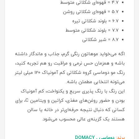
4.7 = قهوه‌ای شکلاتی متوسط
5.7 = قهوه‌ای شکلاتی روشن
6.7 = بلوند شکلاتی تیره
7.7 = بلوند شکلاتی متوسط
8.7 = شیر شکلاتی
اگه می‌خواید موهاتون رنگی گرم، جذاب و ماندگار داشته
باشه و همزمان حس نرمی و مراقبت رو هم تجربه کنید،
رنگ مو دوماسی گروه شکلاتی کم‌ آمونیاک 120 میلی‌ لیتر
می‌تونه انتخابی مطمئن باشه.
این رنگ با رنگ‌ پذیری سریع و یکنواخت، کم‌ آمونیاک
بودن و حضور روغن‌های مغذی، کراتین و ویتامین C، برای
کسانی که دنبال نتیجه حرفه‌ای‌تر در خانه یا سالن
هستند یک گزینه‌ی عالی محسوب می‌شود.
برند:
دوماسی , DOMACY