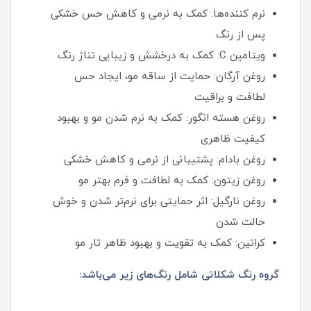
نرم‌ کننده‌ها: کمک به نرمی و کاهش حس خشکی
پس از رنگ
ویتامین C: کمک به درخشش و زیبایی تناژ رنگ
روغن آرگان: حمایت از ساقه مو، ایجاد حس
لطافت و براقیت
روغن هسته انگور: کمک به نرم شدن مو و بهبود
کیفیت ظاهری
روغن بادام: پشتیبانی از نرمی و کاهش خشکی
روغن زیتون: کمک به لطافت و فرم بهتر مو
روغن نارگیل: اثر حمایتی برای نرم‌تر شدن و خوش‌
حالت شدن
کراتین: کمک به تقویت و بهبود ظاهر تار مو
گروه رنگ شکلاتی شامل رنگ‌های زیر می‌باشد: