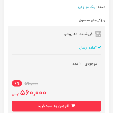
دسته :
رنگ مو و ابرو
ویژگی‌های محصول
فروشنده: مه رو‌شو
آماده ارسال
موجودی : 2 عدد
6%
590,000
560,000
تومان
افزودن به سبدخرید