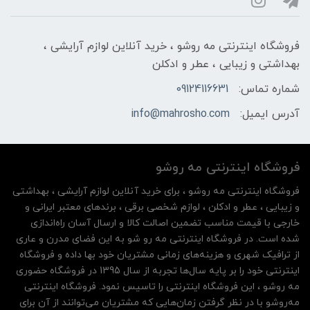
فروشگاه اینترنتی مه‌ رو‌شو ، خرید آنلاین لوازم آرایشی ،
بهداشتی و زیبایی ، عطر و ادکلن
شماره تماس:
09124116631
آدرس ایمیل:
info@mahrosho.com
فروشگاه اینترنتی مه‌ رو‌شو
فروشگاه اینترنتی مه‌ رو‌شو ، برای خرید آنلاین لوازم آرایشی ، بهداشتی
و زیبایی ، عطر و ادکلن ، لوازم شخصی برقی ، برندهای معتبر ایرانی و
خارجی با قیمت مناسب تضمین اصالت کالا و ارسال آسان راه‌اندازی
شده است. در فروشگاه اینترنتی مه رو شو به این فضای مدرن و عاری
از ترافیک شهری و هزینه‌های زمانی مشتریان خود بها داده و فروشگاه
اینترنتی خود را بر پایه سال‌ها تجربه از سال 1395 در فروشگاه حضوری
مه روشو ، این فروشگاه اینترنتی را تاسیس نمود. فروشگاه اینترنتی
مه‌رو‌شو با در نظر گرفتن زمان‌هایی که مشتریان می‌توانند از آن‌ برای