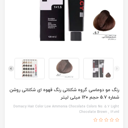
رنگ مو دوماسی گروه شکلاتی رنگ قهوه ای شکلاتی روشن
شماره 5.7 حجم 120 میلی لیتر
Domacy Hair Color Low Ammonia Chocolate Colors No: 5.7 Light
Chocolate Brown , 120ml