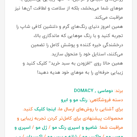
موهای شما می‌بخشد، بلکه از سلامت و لطافت آن‌ها نیز
مراقبت می‌کند.
همین امروز دنیای رنگ‌های گرم و دلنشین کافی شاپ را
تجربه کنید و با رنگ موهایی که ماندگاری بالا،
درخشندگی خیره‌ کننده و پوشش کامل را تضمین
می‌کنند، استایل خود را متحول سازید.
همین حالا روی “افزودن به سبد خرید” کلیک کنید و
زیبایی حرفه‌ای را به موهای خود هدیه دهید!
برند:
دوماسی , DOMACY
دسته فروشگاهی:
رنگ مو و ابرو
برای آشنایی با روش‌های ارسال ما،
اینجا کلیک
کنید.
محصولات پیشنهادی برای کامل‌تر کردن تجربه زیبایی و
مراقبت شما:
شامپو و اسپری رنگ مو
/
ژل مو
/
اسپری و
موس مو
/
واکس مو
/
شانه و برس مو
/
اکسیدان
/
بی