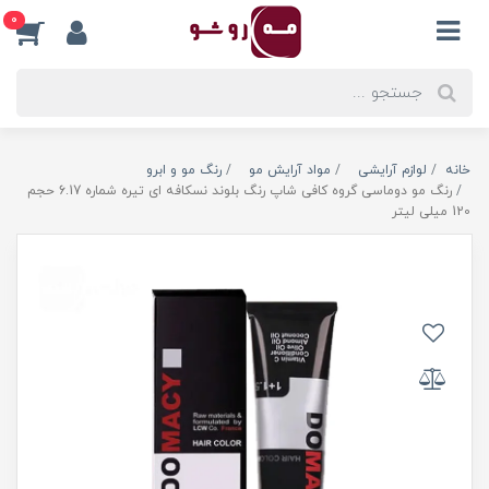
0
خانه
لوازم آرایشی
مواد آرایش مو
رنگ مو و ابرو
رنگ مو دوماسی گروه کافی شاپ رنگ بلوند نسکافه ای تیره شماره 6.17 حجم
120 میلی لیتر