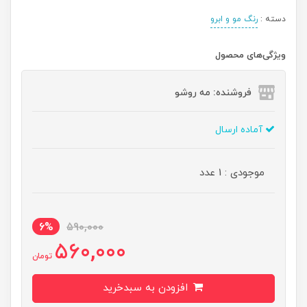
دسته :
رنگ مو و ابرو
ویژگی‌های محصول
فروشنده: مه رو‌شو
آماده ارسال
موجودی : 1 عدد
6%
590,000
560,000
تومان
افزودن به سبدخرید