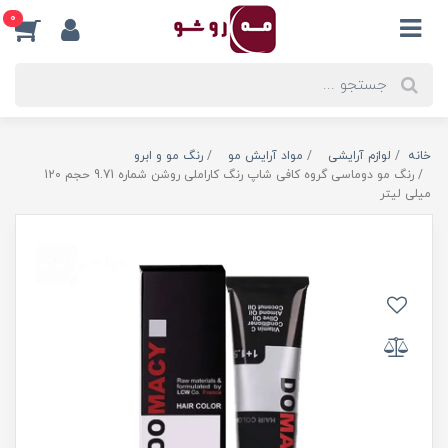
0
خانه
لوازم آرایشی
مواد آرایش مو
رنگ مو و ابرو
رنگ مو دوماسی گروه کافی شاپ رنگ کاراملی روشن شماره 9.71 حجم 120
میلی لیتر