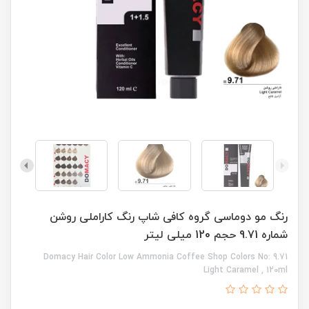
رنگ مو دوماسی گروه کافی شاپ رنگ کاراملی روشن
شماره 9.71 حجم 120 میلی لیتر
Domacy Hair Color Low Ammonia Coffee Shop Colors No: 9.71
Light Caramel , 120ml