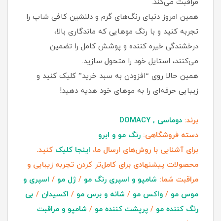
مراقبت می‌کند.
همین امروز دنیای رنگ‌های گرم و دلنشین کافی شاپ را
تجربه کنید و با رنگ موهایی که ماندگاری بالا،
درخشندگی خیره‌ کننده و پوشش کامل را تضمین
می‌کنند، استایل خود را متحول سازید.
همین حالا روی “افزودن به سبد خرید” کلیک کنید و
زیبایی حرفه‌ای را به موهای خود هدیه دهید!
برند:
دوماسی , DOMACY
دسته فروشگاهی:
رنگ مو و ابرو
برای آشنایی با روش‌های ارسال ما،
اینجا کلیک
کنید.
محصولات پیشنهادی برای کامل‌تر کردن تجربه زیبایی و
مراقبت شما:
شامپو و اسپری رنگ مو
/
ژل مو
/
اسپری و
موس مو
/
واکس مو
/
شانه و برس مو
/
اکسیدان
/
بی
رنگ کننده مو
/
پرپشت کننده مو
/
شامپو و مراقبت