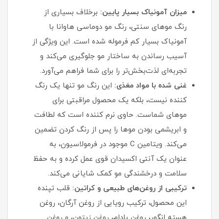
میزان آمونیاک بسیار پایین:
برخلاف بسیاری از
رنگ موهای سنتی، رنگ مو دوماسی هاوانا با
آمونیاک بسیار کم فرموله شده است. این ویژگی از
آسیب رساندن به ساختار مو جلوگیری می‌کند و
تجربه‌ای لذت‌بخش‌تر را برای شما فراهم می‌آورد.
غنی شده با مواد مغذی:
این رنگ مو تنها یک رنگ‌
کننده نیست، بلکه یک محصول مراقبتی برای
موهای شماست. حاوی نرم‌ کننده است که لطافت
و ابریشمی بودن موها را پس از رنگ کردن تضمین
می‌کند. ویتامین C موجود در فرمولاسیون، به
عنوان یک آنتی‌ اکسیدان قوی عمل کرده و به حفظ
سلامت و درخشندگی مو کمک شایانی می‌کند.
ترکیبی از روغن‌های طبیعی و کراتین:
قلب تپنده
این محصول، ترکیب رویایی از روغن آرگان، روغن
هسته انگور، روغن بادام، روغن زیتون، و روغن