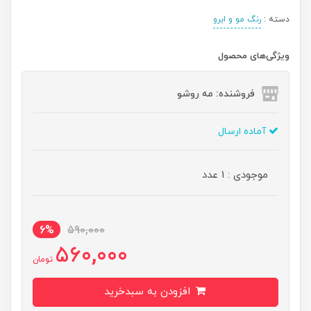
دسته :
رنگ مو و ابرو
ویژگی‌های محصول
فروشنده: مه رو‌شو
آماده ارسال
موجودی : 1 عدد
6%
590,000
560,000
تومان
افزودن به سبدخرید