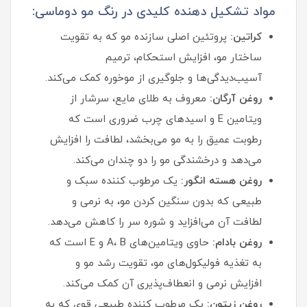
مواد تشکیل دهنده کلیدی در رنگ مو دوماسی:
کراتین:
پروتئین اصلی سازنده مو که به تقویت
ساختار مو، افزایش استحکام، ترمیم
آسیب‌دیدگی‌ها و جلوگیری از موخوره کمک می‌کند.
روغن آرگان:
معروف به طلای مایع، سرشار از
ویتامین E و اسیدهای چرب ضروری است که
رطوبت عمیق را به مو می‌بخشد، لطافت را افزایش
می‌دهد و درخشندگی مو را دو چندان می‌کند.
روغن هسته انگور:
یک مرطوب‌ کننده سبک و
طبیعی که بدون سنگین کردن مو، به نرمی و
لطافت آن می‌افزاید و شوره سر را کاهش می‌دهد.
روغن بادام:
حاوی ویتامین‌های A، B و E است که
به تغذیه فولیکول‌های مو، تقویت رشد مو و
افزایش نرمی و انعطاف‌پذیری آن کمک می‌کند.
روغن زیتون:
یک مرطوب‌ کننده طبیعی قوی که به