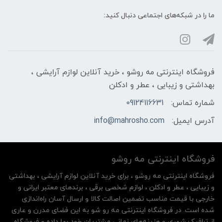
ما را در شبکه‌های اجتماعی دنبال کنید:
فروشگاه اینترنتی مه‌ رو‌شو ، خرید آنلاین لوازم آرایشی ،
بهداشتی و زیبایی ، عطر و ادکلن
شماره تماس:
09124116631
آدرس ایمیل:
info@mahrosho.com
فروشگاه اینترنتی مه‌ رو‌شو
فروشگاه اینترنتی مه‌ رو‌شو ، برای خرید آنلاین لوازم آرایشی ، بهداشتی
و زیبایی ، عطر و ادکلن ، لوازم شخصی برقی ، برندهای معتبر ایرانی و
خارجی با قیمت مناسب تضمین اصالت کالا و ارسال آسان راه‌اندازی
شده است. در فروشگاه اینترنتی مه رو شو به این فضای مدرن و عاری
از ترافیک شهری و هزینه‌های زمانی مشتریان خود بها داده و فروشگاه