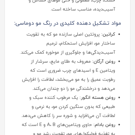
خشک، چرب، معمولی و حتی موهای حساس و
آسیب‌دیده، مناسب ساخته است.
مواد تشکیل دهنده کلیدی در رنگ مو دوماسی:
کراتین:
پروتئین اصلی سازنده مو که به تقویت
ساختار مو، افزایش استحکام، ترمیم
آسیب‌دیدگی‌ها و جلوگیری از موخوره کمک می‌کند.
روغن آرگان:
معروف به طلای مایع، سرشار از
ویتامین E و اسیدهای چرب ضروری است که
رطوبت عمیق را به مو می‌بخشد، لطافت را افزایش
می‌دهد و درخشندگی مو را دو چندان می‌کند.
روغن هسته انگور:
یک مرطوب‌ کننده سبک و
طبیعی که بدون سنگین کردن مو، به نرمی و
لطافت آن می‌افزاید و شوره سر را کاهش می‌دهد.
روغن بادام:
حاوی ویتامین‌های A، B و E است که
به تغذیه فولیکول‌های مو، تقویت رشد مو و