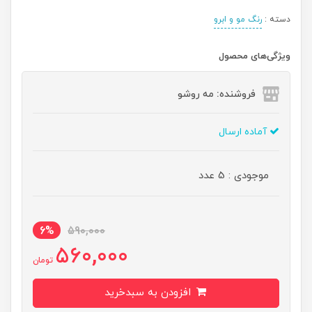
دسته :
رنگ مو و ابرو
ویژگی‌های محصول
فروشنده: مه رو‌شو
آماده ارسال
موجودی : 5 عدد
6%
590,000
560,000
تومان
افزودن به سبدخرید