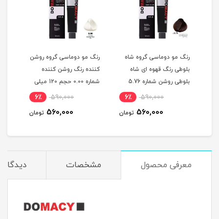
گ
رنگ مو دوماسی گروه شاه
رنگ مو دوماسی گروه روشن
رنگ 
بلوطی رنگ قهوه ای شاه
کننده رنگ روشن کننده
اکست
ربی شماره 6.603 حجم 120
بلوطی روشن شماره 5.76
شماره 0.00 حجم 120 میلی
حجم 120 میلی لیتر
لیتر
120 میلی لیتر
6٪
590,000
6٪
590,000
6
560,000
560,000
مان
تومان
تومان
معرفی محصول
مشخصات
دیدگاه‌ه