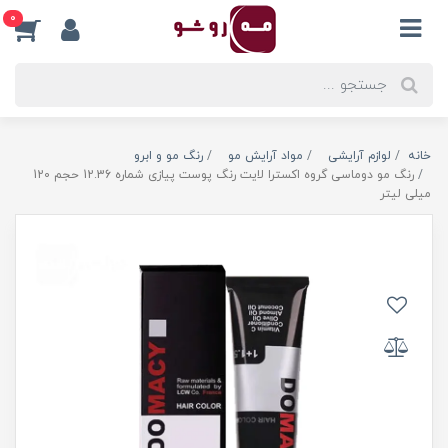
0
خانه
لوازم آرایشی
مواد آرایش مو
رنگ مو و ابرو
رنگ مو دوماسی گروه اکسترا لایت رنگ پوست پیازی شماره 12.36 حجم 120
میلی لیتر