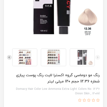
رنگ مو دوماسی گروه اکسترا لایت رنگ پوست پیازی
شماره 12.36 حجم 120 میلی لیتر
Domacy Hair Color Low Ammonia Extra Light Colors No: 12.36
Onion Skin , 120ml