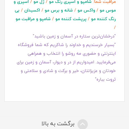
مراقبت شما:
شامپو و اسپری رنگ مو
/
ژل مو
/
اسپری و
موس مو
/
واکس مو
/
شانه و برس مو
/
اکسیدان
/
بی
رنگ کننده مو
/
پرپشت کننده مو
/
شامپو و مراقبت مو
/
"درخشان‌ترین ستاره در آسمان و زمین باشید"
"بسیار خرسندیم و خداوند را شاکریم که شما فروشگاه
اینترنتی و حضوری مه روشو را انتخاب و همراهی
می‌فرمایید. امیدواریم از در و دیوار، آسمان و زمین برای
خودتان و عزیزانتان، خیر و برکت و شادی و سلامتی و
ثروت بباره"
برگشت به بالا