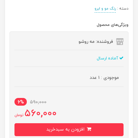
دسته :
رنگ مو و ابرو
ویژگی‌های محصول
فروشنده: مه رو‌شو
آماده ارسال
موجودی : 1 عدد
6%
590,000
560,000
تومان
افزودن به سبدخرید