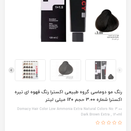
رنگ مو دوماسی گروه طبیعی اکسترا رنگ قهوه ای تیره
اکسترا شماره 3.00 حجم 120 میلی لیتر
Domacy Hair Color Low Ammonia Extra Natural Colors No: 3.00
Dark Brown Extra , 120ml