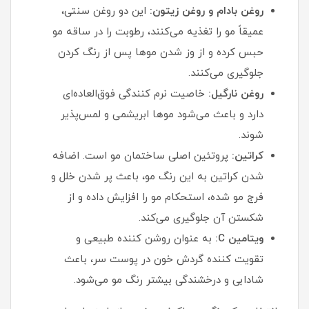
روغن بادام و روغن زیتون:
این دو روغن سنتی،
عمیقاً مو را تغذیه می‌کنند، رطوبت را در ساقه مو
حبس کرده و از وز شدن موها پس از رنگ کردن
جلوگیری می‌کنند.
روغن نارگیل:
خاصیت نرم کنندگی فوق‌العاده‌ای
دارد و باعث می‌شود موها ابریشمی و لمس‌پذیر
شوند.
کراتین:
پروتئین اصلی ساختمان مو است. اضافه
شدن کراتین به این رنگ مو، باعث پر شدن خلل و
فرج مو شده، استحکام مو را افزایش داده و از
شکستن آن جلوگیری می‌کند.
ویتامین C:
به عنوان روشن کننده طبیعی و
تقویت کننده گردش خون در پوست سر، باعث
شادابی و درخشندگی بیشتر رنگ مو می‌شود.