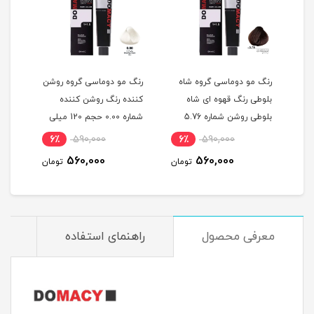
گ
رنگ مو دوماسی گروه شاه
رنگ مو دوماسی گروه روشن
رنگ 
بلوطی رنگ قهوه ای شاه
کننده رنگ روشن کننده
اکست
ربی شماره 6.603 حجم 120
بلوطی روشن شماره 5.76
شماره 0.00 حجم 120 میلی
حجم 120 میلی لیتر
لیتر
میلی
6٪
590,000
6٪
590,000
6
560,000
560,000
مان
تومان
تومان
معرفی محصول
راهنمای استفاده
م