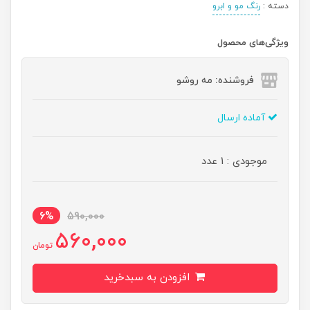
دسته :
رنگ مو و ابرو
ویژگی‌های محصول
فروشنده: مه رو‌شو
آماده ارسال
موجودی : 1 عدد
6%
590,000
560,000
تومان
افزودن به سبدخرید