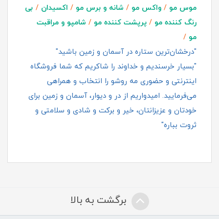
موس مو
/
واکس مو
/
شانه و برس مو
/
اکسیدان
/
بی
رنگ کننده مو
/
پرپشت کننده مو
/
شامپو و مراقبت
مو
/
"درخشان‌ترین ستاره در آسمان و زمین باشید"
"بسیار خرسندیم و خداوند را شاکریم که شما فروشگاه
اینترنتی و حضوری مه روشو را انتخاب و همراهی
می‌فرمایید. امیدواریم از در و دیوار، آسمان و زمین برای
خودتان و عزیزانتان، خیر و برکت و شادی و سلامتی و
ثروت بباره"
برگشت به بالا