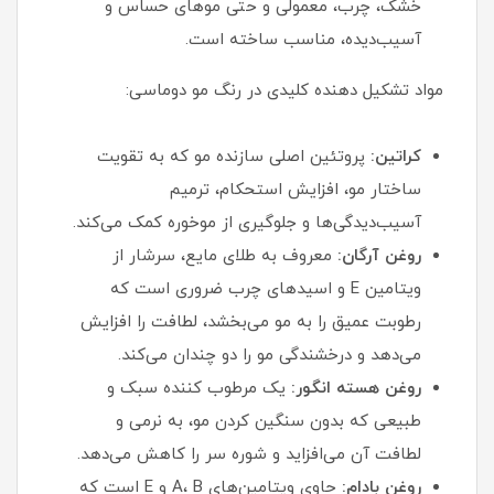
خشک، چرب، معمولی و حتی موهای حساس و
آسیب‌دیده، مناسب ساخته است.
مواد تشکیل دهنده کلیدی در رنگ مو دوماسی:
کراتین:
پروتئین اصلی سازنده مو که به تقویت
ساختار مو، افزایش استحکام، ترمیم
آسیب‌دیدگی‌ها و جلوگیری از موخوره کمک می‌کند.
روغن آرگان:
معروف به طلای مایع، سرشار از
ویتامین E و اسیدهای چرب ضروری است که
رطوبت عمیق را به مو می‌بخشد، لطافت را افزایش
می‌دهد و درخشندگی مو را دو چندان می‌کند.
روغن هسته انگور:
یک مرطوب‌ کننده سبک و
طبیعی که بدون سنگین کردن مو، به نرمی و
لطافت آن می‌افزاید و شوره سر را کاهش می‌دهد.
روغن بادام:
حاوی ویتامین‌های A، B و E است که