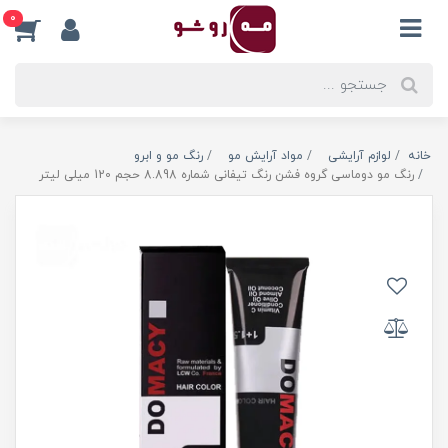
0
خانه
لوازم آرایشی
مواد آرایش مو
رنگ مو و ابرو
رنگ مو دوماسی گروه فشن رنگ تیفانی شماره 8.898 حجم 120 میلی لیتر