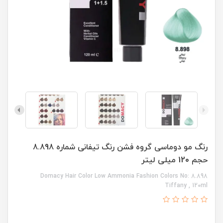
رنگ مو دوماسی گروه فشن رنگ تیفانی شماره 8.898
حجم 120 میلی لیتر
Domacy Hair Color Low Ammonia Fashion Colors No: 8.898
Tiffany , 120ml