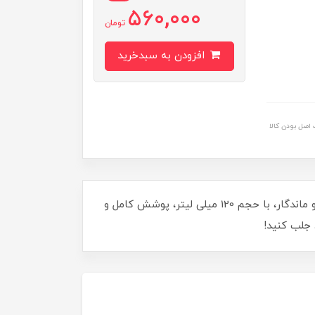
560,000
تومان
افزودن به سبدخرید
اصل بودن کالا
با رنگ مو دوماسی بلوند طلایی روشن شماره 8.3، درخشش و زیبایی طبیعی به موهای خود هدیه دهید! این رنگ جذاب و ماندگار، با حجم 120 میلی لیتر، پوشش کامل و
د جلب کنید!