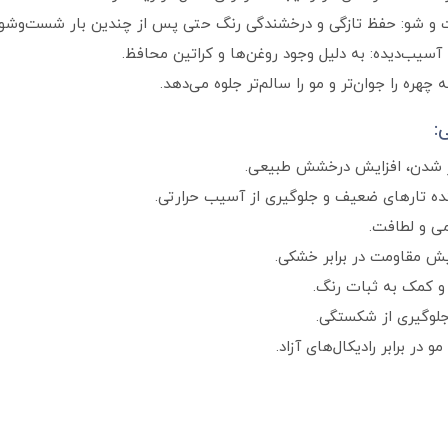
ست‌ و شو: حفظ تازگی و درخشندگی رنگ حتی پس از چندین بار شست‌وشو.
یب‌دیده: به دلیل وجود روغن‌ها و کراتین محافظ.
هره را جوان‌تر و مو را سالم‌تر جلوه می‌دهد.
:
 وز شدن، افزایش درخشش طبیعی.
ده تارهای ضعیف و جلوگیری از آسیب حرارتی.
می و لطافت.
یش مقاومت در برابر خشکی.
و کمک به ثبات رنگ.
 جلوگیری از شکستگی.