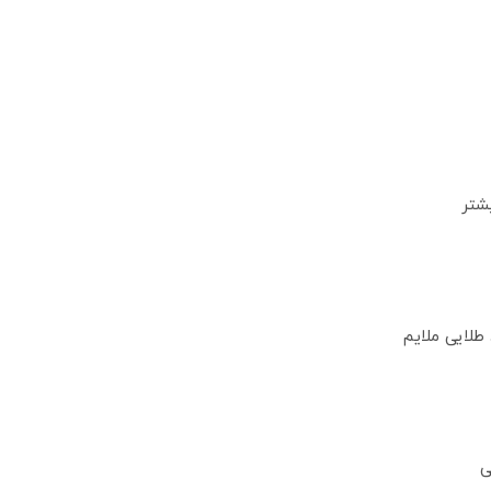
شتر
طلایی ملایم
ی