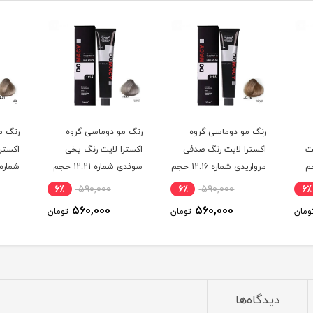
رنگ مو دوماسی گروه
رنگ مو دوماسی گروه
رنگ م
ت
اکسترا لایت رنگ صدفی
اکسترا لایت رنگ یخی
اکسترا
12.3 حجم
مرواریدی شماره 12.16 حجم
سوئدی شماره 12.21 حجم
120 میلی لیتر
120 میلی لیتر
میلی 
6٪
590,000
6٪
590,000
6٪
560,000
560,000
ومان
تومان
تومان
دیدگاه‌ها