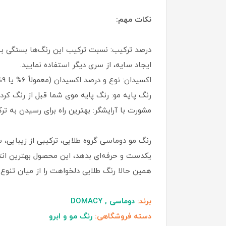
نکات مهم:
درصد ترکیب: نسبت ترکیب این رنگ‌ها بستگی به ن
ایجاد سایه، از سری دیگر استفاده نمایید.
اکسیدان: نوع و درصد اکسیدان (معمولاً 6% یا 9% بسته به روشنی مورد نیاز) در نتیجه نهایی بسیار تأثیرگذار است.
رنگ پایه مو: رنگ پایه موی شما قبل از رنگ کرد
مشورت با آرایشگر: بهترین راه برای رسیدن به 
رنگ مو دوماسی گروه طلایی، ترکیبی از زیبایی،
یکدست و حرفه‌ای بدهد، این محصول بهترین ان
همین حالا رنگ طلایی دلخواهت را از میان تنوع
برند:
دوماسی , DOMACY
دسته فروشگاهی:
رنگ مو و ابرو