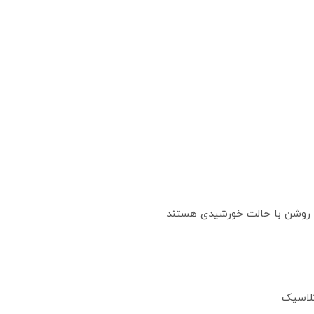
م روشن با حالت خورشیدی هستند
لاسیک