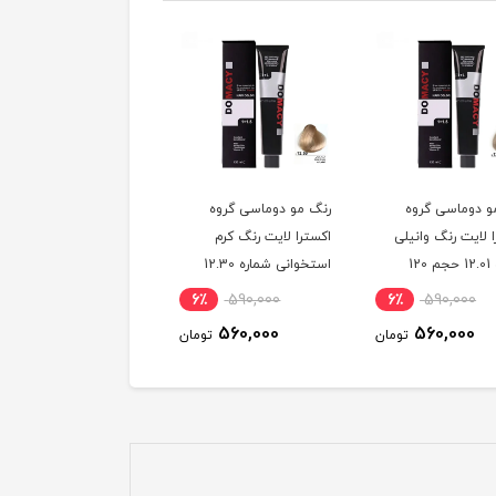
و دوماسی گروه
رنگ مو دوماسی گروه
رنگ مو دوماسی گروه
 لایت رنگ وانیلی
اکسترا لایت رنگ کرم
اکسترا لایت رنگ کنفی
شماره 12.01 حجم 120
استخوانی شماره 12.30
آلپا شماره 
لیتر
حجم 120 میلی لیتر
میلی لیتر
6٪
590,000
6٪
590,000
6٪
590,000
560,000
560,000
560,000
تومان
تومان
توم