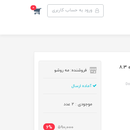
0
ورود به حساب کاربری
رنگ مو دوماسی گروه طلایی رنگ بلوند طلایی روشن شماره 8.3
فروشنده: مه رو‌شو
Do
آماده ارسال
موجودی : 2 عدد
6%
590,000