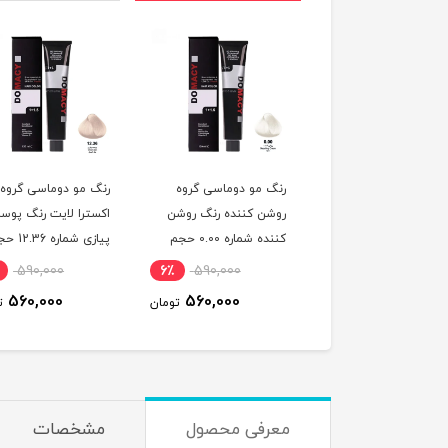
 مو دوماسی گروه شاه
رنگ مو دوماسی گروه
رنگ مو دوماسی گروه
طی رنگ قهوه ای شاه
روشن کننده رنگ روشن
اکسترا لایت رنگ پوس
بلوطی روشن شماره 5.76
کننده شماره 0.00 حجم
پیازی شماره 6
یلی لیتر
120 میلی لیتر
120 میلی لیتر
590,000
6٪
590,000
6٪
590,000
560,000
560,000
560,000
تومان
تومان
ت
معرفی محصول
مشخصات