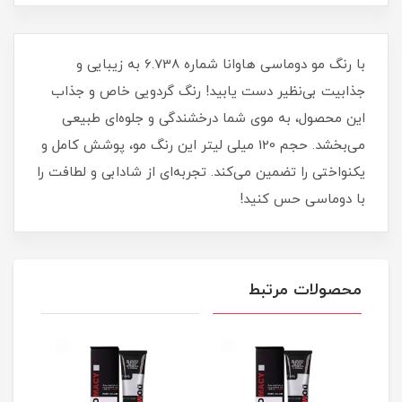
با رنگ مو دوماسی هاوانا شماره 6.738 به زیبایی و
جذابیت بی‌نظیر دست یابید! رنگ گردویی خاص و جذاب
این محصول، به موی شما درخشندگی و جلوه‌ای طبیعی
می‌بخشد. حجم 120 میلی‌ لیتر این رنگ مو، پوشش کامل و
یکنواختی را تضمین می‌کند. تجربه‌ای از شادابی و لطافت را
با دوماسی حس کنید!
محصولات مرتبط