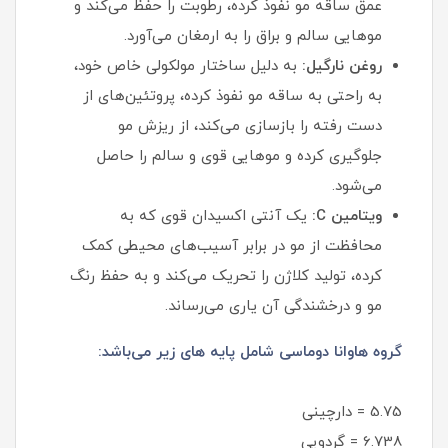
عمق ساقه مو نفوذ کرده، رطوبت را حفظ می‌کند و
موهایی سالم و براق را به ارمغان می‌آورد.
روغن نارگیل:
به دلیل ساختار مولکولی خاص خود،
به راحتی به ساقه مو نفوذ کرده، پروتئین‌های از
دست رفته را بازسازی می‌کند، از ریزش مو
جلوگیری کرده و موهایی قوی و سالم را حاصل
می‌شود.
ویتامین C:
یک آنتی‌ اکسیدان قوی که به
محافظت از مو در برابر آسیب‌های محیطی کمک
کرده، تولید کلاژن را تحریک می‌کند و به حفظ رنگ
مو و درخشندگی آن یاری می‌رساند.
گروه هاوانا دوماسی شامل پایه های زیر می‌باشد:
5.75 = دارچینی
6.738 = گردویی