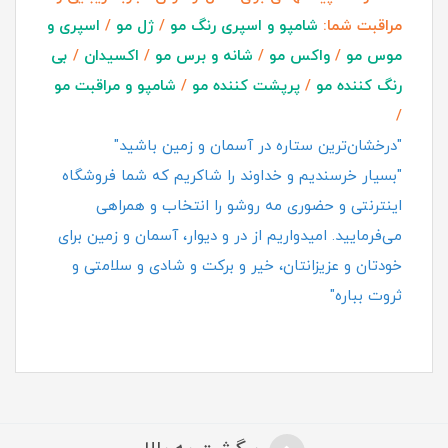
مراقبت شما:
شامپو و اسپری رنگ مو
/
ژل مو
/
اسپری و
موس مو
/
واکس مو
/
شانه و برس مو
/
اکسیدان
/
بی
رنگ کننده مو
/
پرپشت کننده مو
/
شامپو و مراقبت مو
/
"درخشان‌ترین ستاره در آسمان و زمین باشید"
"بسیار خرسندیم و خداوند را شاکریم که شما فروشگاه
اینترنتی و حضوری مه روشو را انتخاب و همراهی
می‌فرمایید. امیدواریم از در و دیوار، آسمان و زمین برای
خودتان و عزیزانتان، خیر و برکت و شادی و سلامتی و
ثروت بباره"