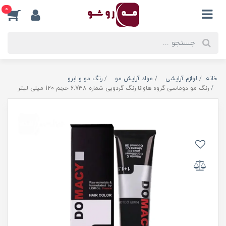
0
خانه
لوازم آرایشی
مواد آرایش مو
رنگ مو و ابرو
رنگ مو دوماسی گروه هاوانا رنگ گردویی شماره 6.738 حجم 120 میلی لیتر