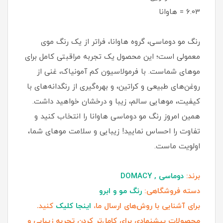
6.03 = هاوانا
رنگ مو دوماسی، گروه هاوانا، فراتر از یک رنگ موی
معمولی است؛ این محصول یک تجربه مراقبتی کامل برای
موهای شماست. با فرمولاسیون کم‌ آمونیاک، غنی از
روغن‌های طبیعی و کراتین، و بهره‌گیری از رنگدانه‌های با
کیفیت، موهایی سالم، زیبا و درخشان خواهید داشت.
همین امروز رنگ مو دوماسی هاوانا را انتخاب کنید و
تفاوت را احساس نمایید! زیبایی و سلامت موهای شما،
اولویت ماست.
برند:
دوماسی , DOMACY
دسته فروشگاهی:
رنگ مو و ابرو
برای آشنایی با روش‌های ارسال ما،
اینجا کلیک
کنید.
محصولات پیشنهادی برای کامل‌تر کردن تجربه زیبایی و