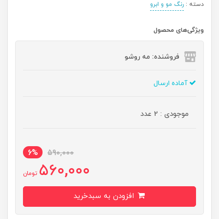
دسته :
رنگ مو و ابرو
ویژگی‌های محصول
فروشنده: مه رو‌شو
آماده ارسال
موجودی : 2 عدد
6%
590,000
560,000
تومان
افزودن به سبدخرید