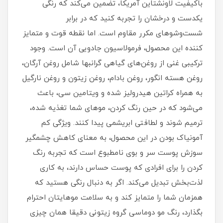
باکیفیت لاونشتاین آمریکا، تضمین می‌کند که رنگی
یکدست و درخشان را تجربه کنید که در برابر
شست‌وشوهای مکرر مقاوم است. اما نقطه قوت و متمایز
کننده این محصول، فرمولاسیون جادویی آن است. وجود
ترکیبی غنی از روغن‌های گیاهی گرانبها شامل روغن آرگان،
روغن هسته انگور، روغن بادام، روغن زیتون و روغن نارگیل
به همراه کراتین هیدرولیز شده و ویتامین سی، باعث
می‌شود که در حین رنگ کردن، موهای شما تغذیه شده،
ترمیم شوند و لطافتی ابریشمی پیدا کنند. ویژگی کم‌
آمونیاک بودن در این محصول، به معنای کاهش چشمگیر
سوزش پوست سر و بوی نامطبوع است که تجربه رنگ
کردن را برای افرادی که پوست حساس دارند، به کاری
لذت‌بخش تبدیل می‌کند. اگر به دنبال رنگی هستید که
همزمان شما را متمایز کند و به سلامت موهایتان احترام
بگذارد، رنگ مو دوماسی گروه زیتونی دقیقا همان چیزی