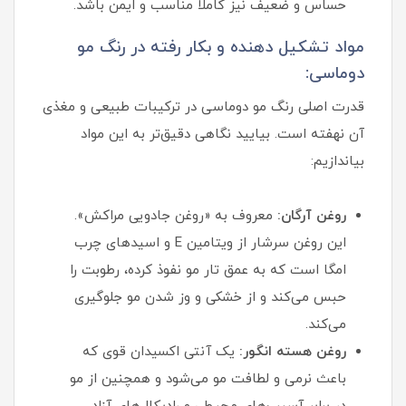
حساس و ضعیف نیز کاملاً مناسب و ایمن باشد.
مواد تشکیل دهنده و بکار رفته در رنگ مو
دوماسی:
قدرت اصلی رنگ مو دوماسی در ترکیبات طبیعی و مغذی
آن نهفته است. بیایید نگاهی دقیق‌تر به این مواد
بیاندازیم:
روغن آرگان:
معروف به «روغن جادویی مراکش».
این روغن سرشار از ویتامین E و اسیدهای چرب
امگا است که به عمق تار مو نفوذ کرده، رطوبت را
حبس می‌کند و از خشکی و وز شدن مو جلوگیری
می‌کند.
روغن هسته انگور:
یک آنتی‌ اکسیدان قوی که
باعث نرمی و لطافت مو می‌شود و همچنین از مو