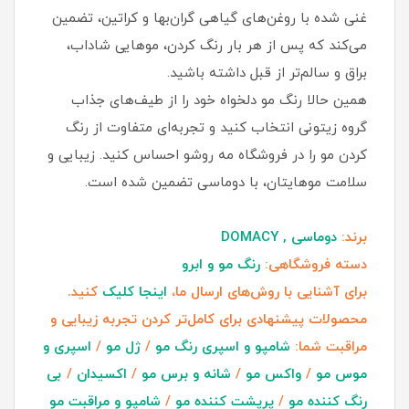
غنی شده با روغن‌های گیاهی گران‌بها و کراتین، تضمین
می‌کند که پس از هر بار رنگ کردن، موهایی شاداب،
براق و سالم‌تر از قبل داشته باشید.
همین حالا رنگ مو دلخواه خود را از طیف‌های جذاب
گروه زیتونی انتخاب کنید و تجربه‌ای متفاوت از رنگ
کردن مو را در فروشگاه مه روشو احساس کنید. زیبایی و
سلامت موهایتان، با دوماسی تضمین شده است.
برند:
دوماسی , DOMACY
دسته فروشگاهی:
رنگ مو و ابرو
برای آشنایی با روش‌های ارسال ما،
اینجا کلیک
کنید.
محصولات پیشنهادی برای کامل‌تر کردن تجربه زیبایی و
مراقبت شما:
شامپو و اسپری رنگ مو
/
ژل مو
/
اسپری و
موس مو
/
واکس مو
/
شانه و برس مو
/
اکسیدان
/
بی
رنگ کننده مو
/
پرپشت کننده مو
/
شامپو و مراقبت مو