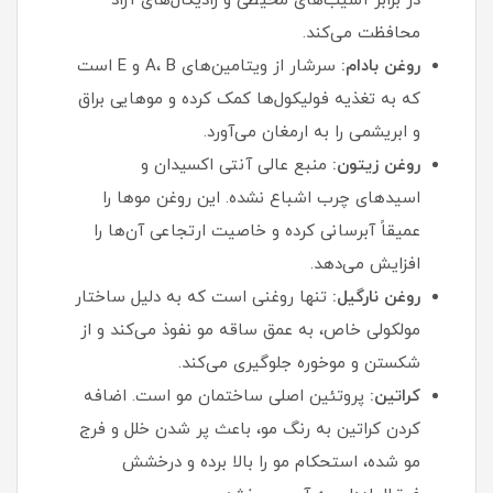
در برابر آسیب‌های محیطی و رادیکال‌های آزاد
محافظت می‌کند.
روغن بادام:
سرشار از ویتامین‌های A، B و E است
که به تغذیه فولیکول‌ها کمک کرده و موهایی براق
و ابریشمی را به ارمغان می‌آورد.
روغن زیتون:
منبع عالی آنتی‌ اکسیدان و
اسیدهای چرب اشباع نشده. این روغن موها را
عمیقاً آبرسانی کرده و خاصیت ارتجاعی آن‌ها را
افزایش می‌دهد.
روغن نارگیل:
تنها روغنی است که به دلیل ساختار
مولکولی خاص، به عمق ساقه مو نفوذ می‌کند و از
شکستن و موخوره جلوگیری می‌کند.
کراتین:
پروتئین اصلی ساختمان مو است. اضافه
کردن کراتین به رنگ مو، باعث پر شدن خلل و فرج
مو شده، استحکام مو را بالا برده و درخشش