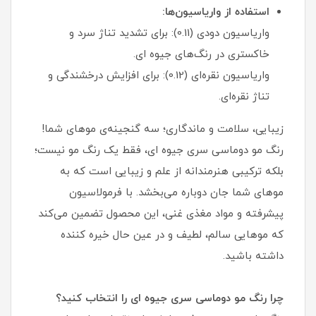
استفاده از واریاسیون‌ها:
واریاسیون دودی (0.11): برای تشدید تناژ سرد و
خاکستری در رنگ‌های جیوه ای.
واریاسیون نقره‌ای (0.12): برای افزایش درخشندگی و
تناژ نقره‌ای.
زیبایی، سلامت و ماندگاری؛ سه گنجینه‌ی موهای شما!
رنگ مو دوماسی سری جیوه ای، فقط یک رنگ مو نیست؛
بلکه ترکیبی هنرمندانه از علم و زیبایی است که به
موهای شما جان دوباره می‌بخشد. با فرمولاسیون
پیشرفته و مواد مغذی غنی، این محصول تضمین می‌کند
که موهایی سالم، لطیف و در عین حال خیره‌ کننده
داشته باشید.
چرا رنگ مو دوماسی سری جیوه ای را انتخاب کنید؟