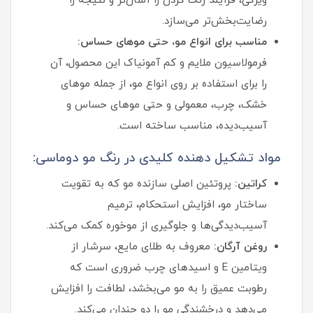
ویژگی، فرآیند رنگ کردن را آسان‌تر و نتیجه را
رضایت‌بخش‌تر می‌سازد.
مناسب برای انواع مو، حتی موهای حساس:
فرمولاسیون ملایم و کم‌ آمونیاک این محصول، آن
را برای استفاده بر روی انواع مو، از جمله موهای
خشک، چرب، معمولی و حتی موهای حساس و
آسیب‌دیده، مناسب ساخته است.
مواد تشکیل دهنده کلیدی در رنگ مو دوماسی:
کراتین:
پروتئین اصلی سازنده مو که به تقویت
ساختار مو، افزایش استحکام، ترمیم
آسیب‌دیدگی‌ها و جلوگیری از موخوره کمک می‌کند.
روغن آرگان:
معروف به طلای مایع، سرشار از
ویتامین E و اسیدهای چرب ضروری است که
رطوبت عمیق را به مو می‌بخشد، لطافت را افزایش
می‌دهد و درخشندگی مو را دو چندان می‌کند.