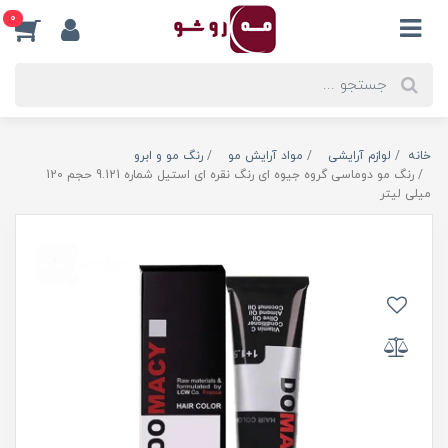
0
خانه
لوازم آرایشی
مواد آرایش مو
رنگ مو و ابرو
رنگ مو دوماسی گروه جیوه ای رنگ نقره ای استیل شماره 9.121 حجم 120
میلی لیتر