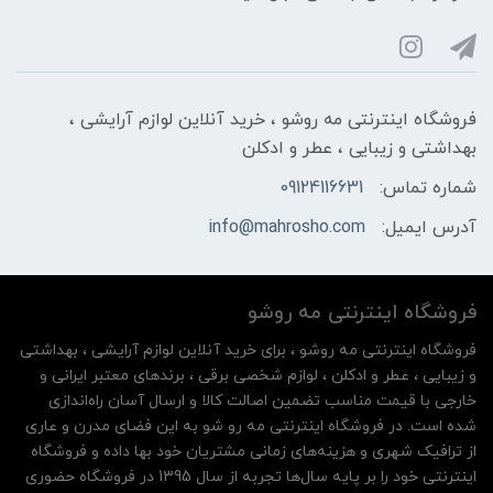
فروشگاه اینترنتی مه‌ رو‌شو ، خرید آنلاین لوازم آرایشی ،
بهداشتی و زیبایی ، عطر و ادکلن
شماره تماس:
09124116631
آدرس ایمیل:
info@mahrosho.com
فروشگاه اینترنتی مه‌ رو‌شو
فروشگاه اینترنتی مه‌ رو‌شو ، برای خرید آنلاین لوازم آرایشی ، بهداشتی
و زیبایی ، عطر و ادکلن ، لوازم شخصی برقی ، برندهای معتبر ایرانی و
خارجی با قیمت مناسب تضمین اصالت کالا و ارسال آسان راه‌اندازی
شده است. در فروشگاه اینترنتی مه رو شو به این فضای مدرن و عاری
از ترافیک شهری و هزینه‌های زمانی مشتریان خود بها داده و فروشگاه
اینترنتی خود را بر پایه سال‌ها تجربه از سال 1395 در فروشگاه حضوری