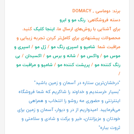
برند:
دوماسی , DOMACY
دسته فروشگاهی:
رنگ مو و ابرو
برای آشنایی با روش‌های ارسال ما،
اینجا کلیک
کنید.
محصولات پیشنهادی برای کامل‌تر کردن تجربه زیبایی و
مراقبت شما:
شامپو و اسپری رنگ مو
/
ژل مو
/
اسپری و
موس مو
/
واکس مو
/
شانه و برس مو
/
اکسیدان
/
بی
رنگ کننده مو
/
پرپشت کننده مو
/
شامپو و مراقبت مو
/
"درخشان‌ترین ستاره در آسمان و زمین باشید"
"بسیار خرسندیم و خداوند را شاکریم که شما فروشگاه
اینترنتی و حضوری مه روشو را انتخاب و همراهی
می‌فرمایید. امیدواریم از در و دیوار، آسمان و زمین برای
خودتان و عزیزانتان، خیر و برکت و شادی و سلامتی و
ثروت بباره"