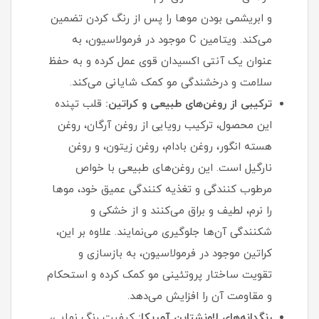
و ابریشمی بودن موها را پس از رنگ کردن تضمین
می‌کند. ویتامین C موجود در فرمولاسیون، به
عنوان یک آنتی‌ اکسیدان قوی عمل کرده و به حفظ
سلامت و درخشندگی مو کمک شایانی می‌کند.
ترکیبی از روغن‌های طبیعی و کراتین:
قلب تپنده
این محصول، ترکیب رویایی از روغن آرگان، روغن
هسته انگور، روغن بادام، روغن زیتون، و روغن
نارگیل است. این روغن‌های طبیعی با خواص
مرطوب‌ کنندگی و تغذیه‌ کنندگی عمیق خود، موها
را نرم، لطیف و براق می‌کنند و از خشکی و
شکنندگی آن‌ها جلوگیری می‌نمایند. علاوه بر این،
کراتین موجود در فرمولاسیون، به بازسازی و
تقویت ساختار پروتئینی مو کمک کرده و استحکام
و مقاومت آن را افزایش می‌دهد.
رنگدانه‌های لاونشتاین آمریکا:
کیفیت رنگ نهایی،