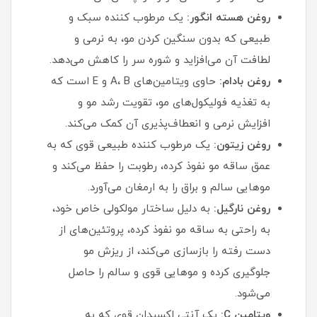
روغن هسته انگور:
یک مرطوب‌ کننده سبک و
طبیعی که بدون سنگین کردن مو، به نرمی و
لطافت آن می‌افزاید و شوره سر را کاهش می‌دهد.
روغن بادام:
حاوی ویتامین‌های A، B و E است که
به تغذیه فولیکول‌های مو، تقویت رشد مو و
افزایش نرمی و انعطاف‌پذیری آن کمک می‌کند.
روغن زیتون:
یک مرطوب‌ کننده طبیعی قوی که به
عمق ساقه مو نفوذ کرده، رطوبت را حفظ می‌کند و
موهایی سالم و براق را به ارمغان می‌آورد.
روغن نارگیل:
به دلیل ساختار مولکولی خاص خود،
به راحتی به ساقه مو نفوذ کرده، پروتئین‌های از
دست رفته را بازسازی می‌کند، از ریزش مو
جلوگیری کرده و موهایی قوی و سالم را حاصل
می‌شود.
ویتامین C:
یک آنتی‌ اکسیدان قوی که به