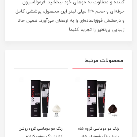
کننده و متفاوت به موهای خود ببخشید. فرمولاسیون
حرفه‌ای و حجم 120 میلی‌ لیتر این محصول، پوششی کامل
و درخشش فوق‌العاده‌ای را به ارمغان می‌آورد. همین حالا
زیبایی بی‌نظیر را تجربه کنید!
محصولات مرتبط
گ
رنگ مو دوماسی گروه شاه
رنگ مو دوماسی گروه روشن
رنگ 
بلوطی رنگ قهوه ای شاه
کننده رنگ روشن کننده
اکست