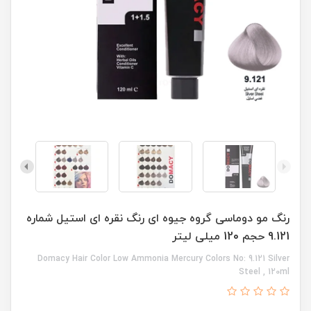
رنگ مو دوماسی گروه جیوه ای رنگ نقره ای استیل شماره
9.121 حجم 120 میلی لیتر
Domacy Hair Color Low Ammonia Mercury Colors No: 9.121 Silver
Steel , 120ml