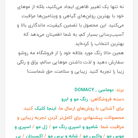
نه تنها یک تغییر ظاهری ایجاد می‌کنید، بلکه از موهای
خود با بهترین روغن‌های گیاهی و ویتامین‌ها مراقبت
می‌کنید. این محصول با تضمین کیفیت، ماندگاری بالا و
آسیب‌رسانی بسیار کم، به شما اطمینان می‌دهد که
بهترین انتخاب را کرده‌اید.
همین حالا رنگ مورد علاقه خود را از فروشگاه مه روشو
سفارش دهید و لذت داشتن موهایی سالم، براق و رنگی
زیبا را تجربه کنید. زیبایی و سلامت، حق شماست!
برند:
دوماسی , DOMACY
دسته فروشگاهی:
رنگ مو و ابرو
برای آشنایی با روش‌های ارسال ما،
اینجا کلیک
کنید.
محصولات پیشنهادی برای کامل‌تر کردن تجربه زیبایی و
مراقبت شما:
شامپو و اسپری رنگ مو
/
ژل مو
/
اسپری و
موس مو
/
واکس مو
/
شانه و برس مو
/
اکسیدان
/
بی