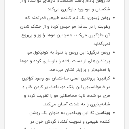
B، روغن بادام باعث استحکام تارهای مو شده و از
شکستن و موخوره جلوگیری می‌کند.
روغن زیتون:
یک نرم کننده طبیعی قدرتمند که
رطوبت را در ساقه مو حبس کرده و از خشک شدن
آن جلوگیری می‌کند، همچنین موها را وز و بی‌روح
نمی‌گذارد.
روغن نارگیل:
این روغن با نفوذ به کوتیکول مو،
پروتئین‌های از دست رفته را بازسازی کرده و موها
را ضخیم‌تر و براق‌تر نشان می‌دهد.
کراتین:
پروتئین اصلی ساختمان مو. وجود کراتین
در فرمولاسیون این رنگ مو، باعث پر کردن خلل و
فرج مو شده، لایه محافظتی مو را تقویت کرده و
شانه‌پذیری را به شدت آسان می‌کند.
ویتامین C:
این ویتامین به عنوان یک روشن
کننده طبیعی و تقویت کننده گردش خون در