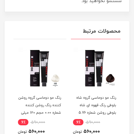
شستشو نخواهید بود.
محصولات مرتبط
گ
رنگ مو دوماسی گروه شاه
رنگ مو دوماسی گروه روشن
رنگ 
بلوطی رنگ قهوه ای شاه
کننده رنگ روشن کننده
اکست
ربی شماره 6.603 حجم 120
بلوطی روشن شماره 5.76
شماره 0.00 حجم 120 میلی
حجم 120 میلی لیتر
لیتر
میلی
6٪
590,000
6٪
590,000
6
560,000
560,000
مان
تومان
تومان