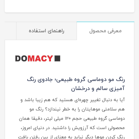
معرفی محصول
راهنمای استفاده
م
رنگ مو دوماسی گروه طبیعی؛ جادوی رنگ
آمیزی سالم و درخشان
آیا به دنبال تغییر چهره‌ای هستید که هم زیبا باشد و
هم سلامتی موهایتان را به خطر نیندازد؟ رنگ مو
دوماسی گروه طبیعی حجم ۱۲۰ میلی لیتر، دقیقا همان
محصولی است که آرزویش را داشتید. در دنیای امروز،
رنگ کردن موها دیگر نباید به معنای از بین رفتن بافت