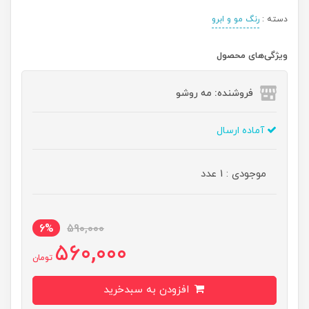
دسته :
رنگ مو و ابرو
ویژگی‌های محصول
فروشنده: مه رو‌شو
آماده ارسال
موجودی : 1 عدد
6%
590,000
560,000
تومان
افزودن به سبدخرید