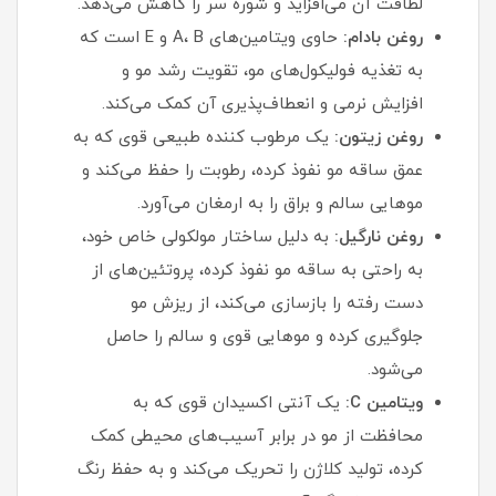
لطافت آن می‌افزاید و شوره سر را کاهش می‌دهد.
روغن بادام:
حاوی ویتامین‌های A، B و E است که
به تغذیه فولیکول‌های مو، تقویت رشد مو و
افزایش نرمی و انعطاف‌پذیری آن کمک می‌کند.
روغن زیتون:
یک مرطوب‌ کننده طبیعی قوی که به
عمق ساقه مو نفوذ کرده، رطوبت را حفظ می‌کند و
موهایی سالم و براق را به ارمغان می‌آورد.
روغن نارگیل:
به دلیل ساختار مولکولی خاص خود،
به راحتی به ساقه مو نفوذ کرده، پروتئین‌های از
دست رفته را بازسازی می‌کند، از ریزش مو
جلوگیری کرده و موهایی قوی و سالم را حاصل
می‌شود.
ویتامین C:
یک آنتی‌ اکسیدان قوی که به
محافظت از مو در برابر آسیب‌های محیطی کمک
کرده، تولید کلاژن را تحریک می‌کند و به حفظ رنگ