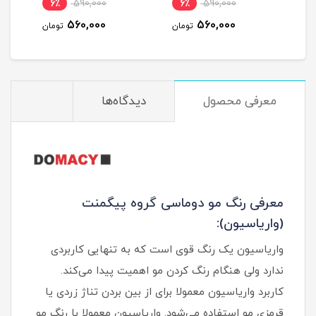
6٪
590,000
6٪
590,000
6
560,000
560,000
مان
تومان
تومان
معرفی محصول
دیدگاه‌ها
معرفی رنگ مو دوماسی گروه پیگمنت
(واریاسیون):
واریاسیون یک رنگ قوی است که به تنهایی کاربردی
ندارد ولی هنگام رنگ کردن مو اهمیت پیدا می‌کند.
کاربرد واریاسیون معمولا برای از بین بردن تناژ زردی یا
قرمزی مو استفاده می‌شود. واریاسیون معمولا با رنگ مو