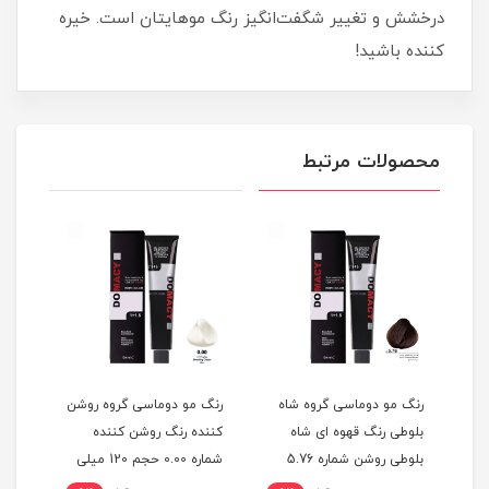
درخشش و تغییر شگفت‌انگیز رنگ موهایتان است. خیره‌
کننده باشید!
محصولات مرتبط
گ
رنگ مو دوماسی گروه شاه
رنگ مو دوماسی گروه روشن
رنگ 
بلوطی رنگ قهوه ای شاه
کننده رنگ روشن کننده
اکست
ربی شماره 6.603 حجم 120
بلوطی روشن شماره 5.76
شماره 0.00 حجم 120 میلی
حجم 120 میلی لیتر
لیتر
میلی