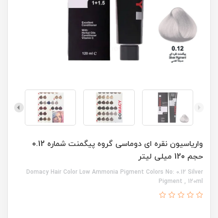
واریاسیون نقره ای دوماسی گروه پیگمنت شماره 0.12
حجم 120 میلی لیتر
Domacy Hair Color Low Ammonia Pigment Colors No: 0.12 Silver
Pigment , 120ml