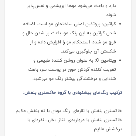
دارد و باعث می‌شود موها ابریشمی و لمس‌پذیر
شوند.
کراتین:
پروتئین اصلی ساختمان مو است. اضافه
شدن کراتین به این رنگ مو، باعث پر شدن خلل و
فرج مو شده، استحکام مو را افزایش داده و از
شکستن آن جلوگیری می‌کند.
ویتامین C:
به عنوان روشن کننده طبیعی و
تقویت کننده گردش خون در پوست سر، باعث
شادابی و درخشندگی بیشتر رنگ مو می‌شود.
ترکیب رنگ‌های پیشنهادی با گروه خاکستری بنفش:
خاکستری بنفش با نقره‌ای: رنگ دودی با ته بنفش ملایم
خاکستری بنفش با مرواریدی: تناژ یخی ـ نقره‌ای با
درخشش ملایم