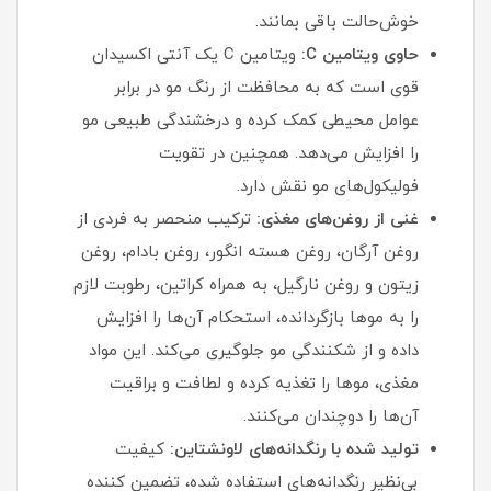
خوش‌حالت باقی بمانند.
حاوی ویتامین C:
ویتامین C یک آنتی‌ اکسیدان
قوی است که به محافظت از رنگ مو در برابر
عوامل محیطی کمک کرده و درخشندگی طبیعی مو
را افزایش می‌دهد. همچنین در تقویت
فولیکول‌های مو نقش دارد.
غنی از روغن‌های مغذی:
ترکیب منحصر به‌ فردی از
روغن آرگان، روغن هسته انگور، روغن بادام، روغن
زیتون و روغن نارگیل، به همراه کراتین، رطوبت لازم
را به موها بازگردانده، استحکام آن‌ها را افزایش
داده و از شکنندگی مو جلوگیری می‌کند. این مواد
مغذی، موها را تغذیه کرده و لطافت و براقیت
آن‌ها را دوچندان می‌کنند.
تولید شده با رنگدانه‌های لاونشتاین:
کیفیت
بی‌نظیر رنگدانه‌های استفاده شده، تضمین‌ کننده