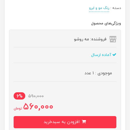
دسته :
رنگ مو و ابرو
ویژگی‌های محصول
فروشنده: مه رو‌شو
آماده ارسال
موجودی : 1 عدد
6%
590,000
560,000
تومان
افزودن به سبدخرید