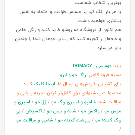
بهترین انتخاب شماست.
با هر بار رنگ کردن، احساس ظرافت و اعتماد به‌ نفس
بیشتری خواهید داشت.
هم‌ اکنون از فروشگاه مه روشو خرید کنید و رنگی خاص
و حرفه‌ای را تجربه کنید که زیبایی موهای شما را چندین
برابر می‌سازد.
برند:
دوماسی , DOMACY
دسته فروشگاهی:
رنگ مو و ابرو
برای آشنایی با روش‌های ارسال ما،
اینجا کلیک
کنید.
محصولات پیشنهادی برای کامل‌تر کردن تجربه زیبایی و
مراقبت شما:
شامپو و اسپری رنگ مو
/
ژل مو
/
اسپری و
موس مو
/
واکس مو
/
شانه و برس مو
/
اکسیدان
/
بی
رنگ کننده مو
/
پرپشت کننده مو
/
شامپو و مراقبت مو
/