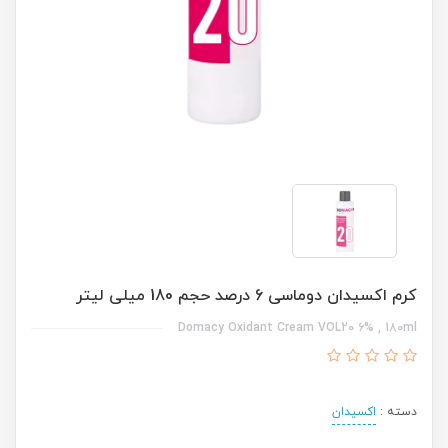
کرم اکسیدان دوماسی 6 درصد حجم 180 میلی لیتر
Domacy Oxidant Cream VOL20 6% , 180ml
دسته :
اکسیدان