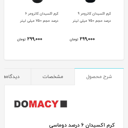
کرم اکسیدان کاترومر 9
کرم اکسیدان کاترومر 6
درصد حجم 750 میلی لیتر
درصد حجم 750 میلی لیتر
درصد حجم
299,000
299,000
مان
تومان
تومان
شرح محصول
مشخصات
دیدگاه‌ها
کرم اکسیدان 6 درصد دوماسی