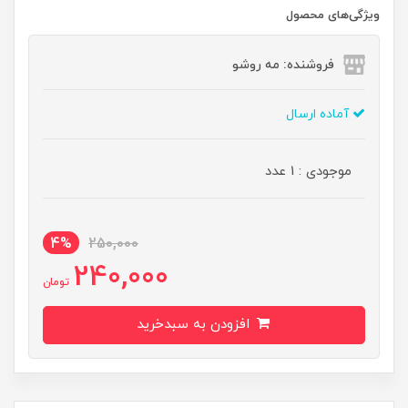
ویژگی‌های محصول
فروشنده: مه رو‌شو
آماده ارسال
موجودی : 1 عدد
4%
250,000
240,000
تومان
افزودن به سبدخرید