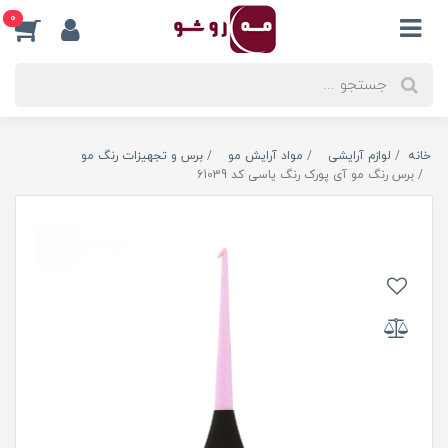
0
خانه
لوازم آرایشی
مواد آرایش مو
برس و تجهیزات رنگ مو
برس رنگ مو آی پورک رنگ یاسی کد 61039