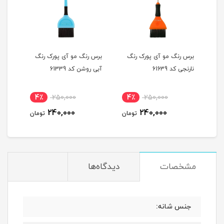
برس رنگ مو آی پورک رنگ
برس رنگ مو آی پورک رنگ
نارنجی کد 61639
آبی روشن کد 61339
4٪
250,000
4٪
250,000
240,000
240,000
تومان
تومان
مشخصات
دیدگاه‌ها
جنس شانه: