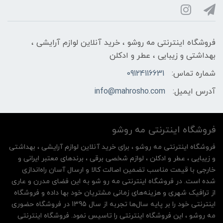
فروشگاه اینترنتی مه‌ رو‌شو ، خرید آنلاین لوازم آرایشی ،
بهداشتی و زیبایی ، عطر و ادکلن
شماره تماس:
09124116631
آدرس ایمیل:
info@mahrosho.com
فروشگاه اینترنتی مه‌ رو‌شو
فروشگاه اینترنتی مه‌ رو‌شو ، برای خرید آنلاین لوازم آرایشی ، بهداشتی
و زیبایی ، عطر و ادکلن ، لوازم شخصی برقی ، برندهای معتبر ایرانی و
خارجی با قیمت مناسب تضمین اصالت کالا و ارسال آسان راه‌اندازی
شده است. در فروشگاه اینترنتی مه رو شو به این فضای مدرن و عاری
از ترافیک شهری و هزینه‌های زمانی مشتریان خود بها داده و فروشگاه
اینترنتی خود را بر پایه سال‌ها تجربه از سال 1395 در فروشگاه حضوری
مه روشو ، این فروشگاه اینترنتی را تاسیس نمود. فروشگاه اینترنتی