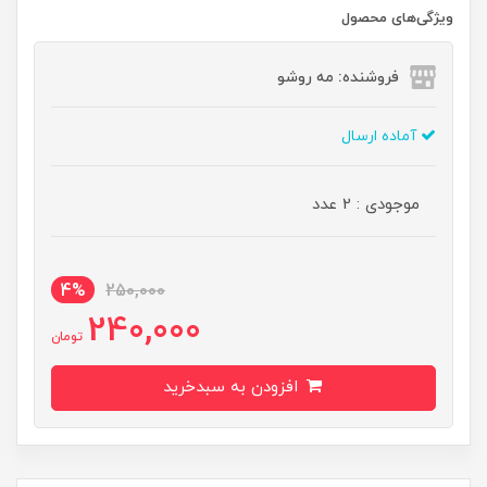
ویژگی‌های محصول
فروشنده: مه رو‌شو
آماده ارسال
موجودی : 2 عدد
4%
250,000
240,000
تومان
افزودن به سبدخرید