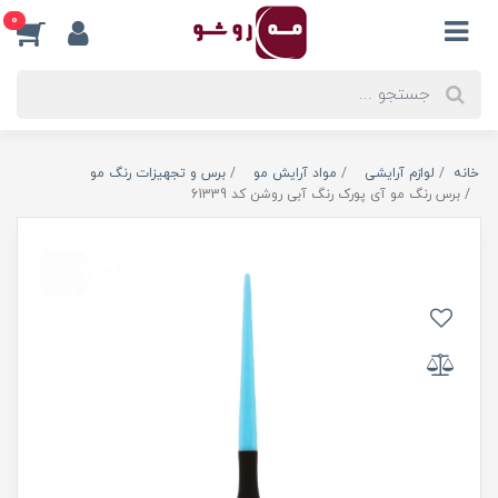
0
خانه
لوازم آرایشی
مواد آرایش مو
برس و تجهیزات رنگ مو
برس رنگ مو آی پورک رنگ آبی روشن کد 61339