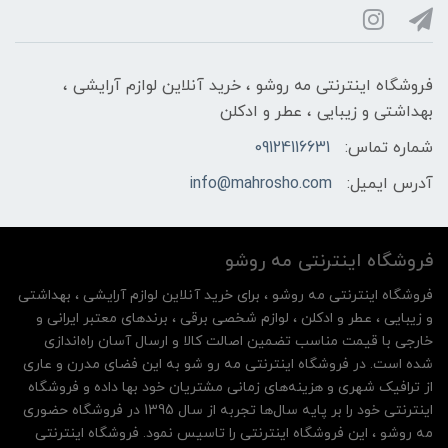
فروشگاه اینترنتی مه‌ رو‌شو ، خرید آنلاین لوازم آرایشی ،
بهداشتی و زیبایی ، عطر و ادکلن
شماره تماس:
09124116631
آدرس ایمیل:
info@mahrosho.com
فروشگاه اینترنتی مه‌ رو‌شو
فروشگاه اینترنتی مه‌ رو‌شو ، برای خرید آنلاین لوازم آرایشی ، بهداشتی
و زیبایی ، عطر و ادکلن ، لوازم شخصی برقی ، برندهای معتبر ایرانی و
خارجی با قیمت مناسب تضمین اصالت کالا و ارسال آسان راه‌اندازی
شده است. در فروشگاه اینترنتی مه رو شو به این فضای مدرن و عاری
از ترافیک شهری و هزینه‌های زمانی مشتریان خود بها داده و فروشگاه
اینترنتی خود را بر پایه سال‌ها تجربه از سال 1395 در فروشگاه حضوری
مه روشو ، این فروشگاه اینترنتی را تاسیس نمود. فروشگاه اینترنتی