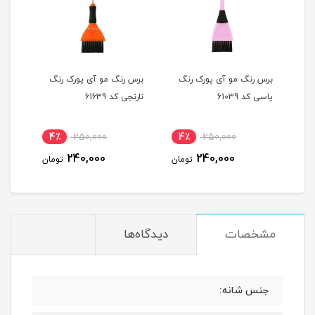
برس رنگ مو آی پورک رنگ
برس رنگ مو آی پورک رنگ
یاسی کد 61039
نارنجی کد 61639
4٪
250,000
4٪
250,000
240,000
240,000
تومان
تومان
مشخصات
دیدگاه‌ها
جنس شانه: