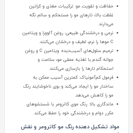
حفاظت و تقویت مو: ترکیبات مغذی و کراتین
غلظت بالا، تارهای مو را مستحکم و سالم نگه
می‌دارند.
نرمی و درخشندگی طبیعی: روغن آلوورا و ویتامین
C موها را نرم، لطیف و درخشان می‌کنند.
ترمیم سلول‌های آسیب‌دیده: ویتامین C و روغن
جوانه گندم با تغذیه عمقی مو، سلامت و
استحکام تارها را بازسازی می‌کنند.
فرمول کم‌آمونیاک: کمترین آسیب ممکن به
ساختار مو را ایجاد می‌کند و بوی ناخوشایند رنگ
مو را کاهش می‌دهد.
ماندگاری بالا: رنگ موی کاترومر با شستشوهای
مکرر دوام و درخشندگی خود را حفظ می‌کند.
مواد تشکیل دهنده رنگ مو کاترومر و نقش