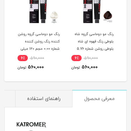
گ
رنگ مو دوماسی گروه شاه
رنگ مو دوماسی گروه روشن
رنگ 
بلوطی رنگ قهوه ای شاه
کننده رنگ روشن کننده
اکست
ربی شماره 6.603 حجم 120
بلوطی روشن شماره 5.76
شماره 0.00 حجم 120 میلی
حجم 120 میلی لیتر
لیتر
میلی
6٪
590,000
6٪
590,000
6
560,000
560,000
مان
تومان
تومان
معرفی محصول
راهنمای استفاده
م