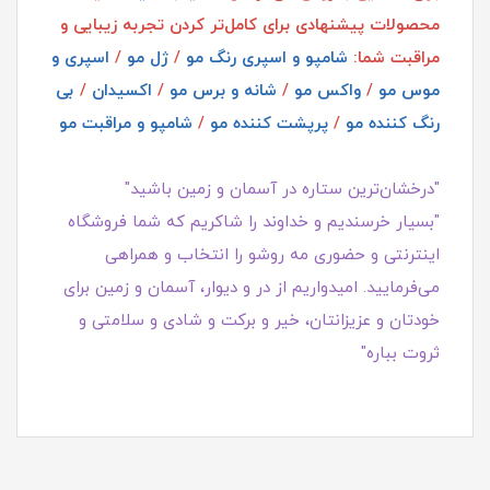
محصولات پیشنهادی برای کامل‌تر کردن تجربه زیبایی و
مراقبت شما:
شامپو و اسپری رنگ مو
/
ژل مو
/
اسپری و
موس مو
/
واکس مو
/
شانه و برس مو
/
اکسیدان
/
بی
رنگ کننده مو
/
پرپشت کننده مو
/
شامپو و مراقبت مو
"درخشان‌ترین ستاره در آسمان و زمین باشید"
"بسیار خرسندیم و خداوند را شاکریم که شما فروشگاه
اینترنتی و حضوری مه روشو را انتخاب و همراهی
می‌فرمایید. امیدواریم از در و دیوار، آسمان و زمین برای
خودتان و عزیزانتان، خیر و برکت و شادی و سلامتی و
ثروت بباره"