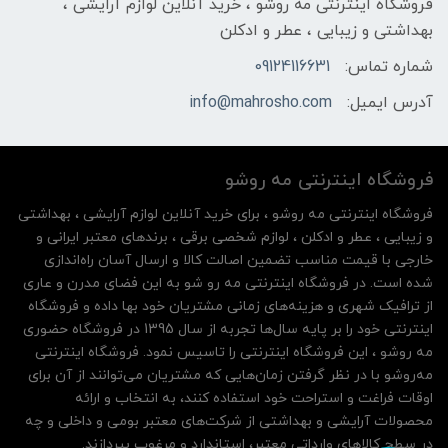
فروشگاه اینترنتی مه‌ رو‌شو ، خرید آنلاین لوازم آرایشی ،
بهداشتی و زیبایی ، عطر و ادکلن
شماره تماس:
09124116631
آدرس ایمیل:
info@mahrosho.com
فروشگاه اینترنتی مه‌ رو‌شو
فروشگاه اینترنتی مه‌ رو‌شو ، برای خرید آنلاین لوازم آرایشی ، بهداشتی
و زیبایی ، عطر و ادکلن ، لوازم شخصی برقی ، برندهای معتبر ایرانی و
خارجی با قیمت مناسب تضمین اصالت کالا و ارسال آسان راه‌اندازی
شده است. در فروشگاه اینترنتی مه رو شو به این فضای مدرن و عاری
از ترافیک شهری و هزینه‌های زمانی مشتریان خود بها داده و فروشگاه
اینترنتی خود را بر پایه سال‌ها تجربه از سال 1395 در فروشگاه حضوری
مه روشو ، این فروشگاه اینترنتی را تاسیس نمود. فروشگاه اینترنتی
مه‌رو‌شو با در نظر گرفتن زمان‌هایی که مشتریان می‌توانند از آن‌ برای
اوقات فراغت و استراحت خود استفاده کنند، به انتخاب و ارائه
محصولات آرایشی و بهداشتی از شرکت‌های معتبر بومی و داخلی و چه
در سطح کالاهای وارداتی معتبر، استاندارد و مرغوب بپردازند.