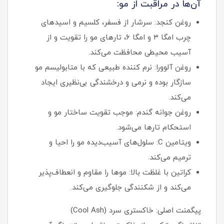
آن‌ها در مراقبت از مو:
روغن کنجد: سرشار از فسفر، کلسیم و اسیدهای
چرب امگا ۳ و امگا ۶، تارهای مو را تقویت و از
آسیب محیطی محافظت می‌کند.
روغن آلوورا: نرم کننده طبیعی که با متابولیسم مو
سازگار بوده و نرمی و درخشندگی بی‌نظیری ایجاد
می‌کند.
روغن جوانه گندم: موجب تقویت ساختار مو و
استحکام تارها می‌شود.
ویتامین C: سلول‌های آسیب‌دیده مو را احیا و
ترمیم می‌کند.
کراتین با غلظت بالا: موها را مقاوم و انعطاف‌پذیر
می‌کند و از شکنندگی جلوگیری می‌کند.
پیگمنت اصلی: خاکستری سرد (Cool Ash)