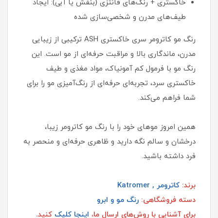
خاکستری + رنگ‌های فانتزی (بنفش یا آبی): ایجاد
طیف‌های مدرن و شخصی‌سازی شده
رنگ مو کاترومر سری خاکستری ASH ترکیبی از زیبایی
مدرن، ماندگاری بالا و مراقبت حرفه‌ای از مو است. این
رنگ مو با فرمول کم آمونیاک، مواد مغذی و طیف
خاکستری سرد، تجربه‌ای حرفه‌ای از رنگ‌آمیزی مو را برای
شما فراهم می‌کند.
همین امروز موهای خود را با رنگ مو کاترومر زیبا،
درخشان و سالم نگه دارید و ظاهری حرفه‌ای و منحصر به
فرد داشته باشید.
برند:
کاترومر , Katromer
دسته فروشگاهی:
رنگ مو و ابرو
برای آشنایی با روش‌های ارسال ما،
اینجا کلیک
کنید.