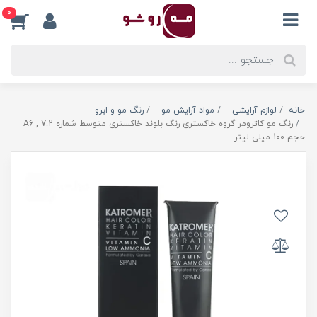
0
خانه
لوازم آرایشی
مواد آرایش مو
رنگ مو و ابرو
رنگ مو کاترومر گروه خاکستری رنگ بلوند خاکستری متوسط شماره A6 , 7.2
حجم 100 میلی لیتر