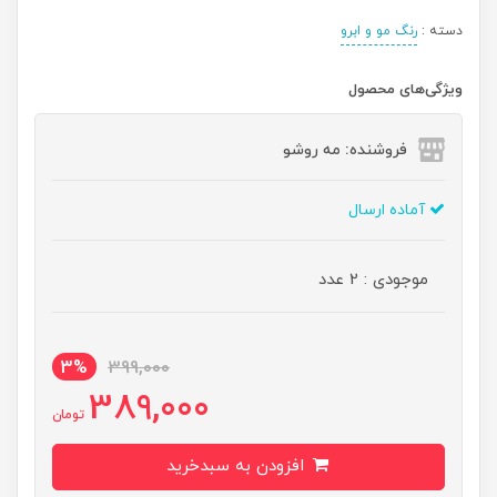
دسته :
رنگ مو و ابرو
ویژگی‌های محصول
فروشنده: مه رو‌شو
آماده ارسال
موجودی : 2 عدد
3%
399,000
389,000
تومان
افزودن به سبدخرید