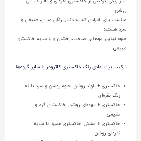
تناژ رنگی: ترکیبی از خاکستری نقره‌ای و ته رنگ آبی
روشن
مناسب برای: افرادی که به دنبال رنگی مدرن، طبیعی و
سرد هستند
جلوه نهایی: موهایی صاف، درخشان و با سایه خاکستری
طبیعی
ترکیب پیشنهادی رنگ خاکستری کاترومر با سایر گروه‌ها:
خاکستری + بلوند روشن: جلوه روشن و سرد با ته
رنگ نقره‌ای
خاکستری + قهوه‌ای روشن: خاکستری گرم و
طبیعی
خاکستری + مشکی: خاکستری عمیق با سایه
نقره‌ای روشن