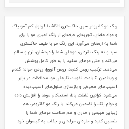
رنگ مو کاترومر سری خاکستری ASH با فرمول کم آمونیاک
و مواد مغذی، تجربه‌ای حرفه‌ای از رنگ آمیزی مو را برای
شما به ارمغان می‌آورد. این رنگ مو با طیف خاکستری
سرد و ته رنگ نقره‌ای، موهای شما را درخشان، نرم و سالم
می‌کند و حتی موهای سفید را به طور کامل پوشش
می‌دهد. ترکیب روغن کنجد، روغن آلوورا، روغن جوانه گندم
و ویتامین C باعث تقویت تارهای مو، محافظت در برابر
آسیب‌های محیطی و بازسازی سلول‌های آسیب‌دیده
می‌شود. کراتین غلظت بالا، استحکام موها را افزایش داده
و دوام رنگ را تضمین می‌کند. با رنگ مو کاترومر، هم
زیبایی طبیعی و مدرن و هم سلامت موهای شما را
تضمین کنید و جلوه‌ای حرفه‌ای و جذاب به گیسوان خود