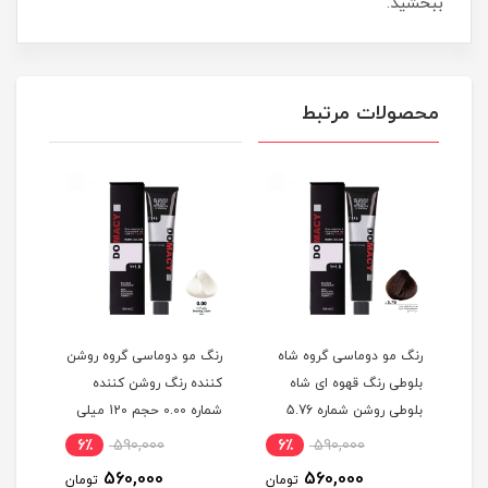
ببخشید.
محصولات مرتبط
گ
رنگ مو دوماسی گروه شاه
رنگ مو دوماسی گروه روشن
رنگ 
بلوطی رنگ قهوه ای شاه
کننده رنگ روشن کننده
اکست
ربی شماره 6.603 حجم 120
بلوطی روشن شماره 5.76
شماره 0.00 حجم 120 میلی
حجم 120 میلی لیتر
لیتر
میلی
6٪
590,000
6٪
590,000
6
560,000
560,000
مان
تومان
تومان