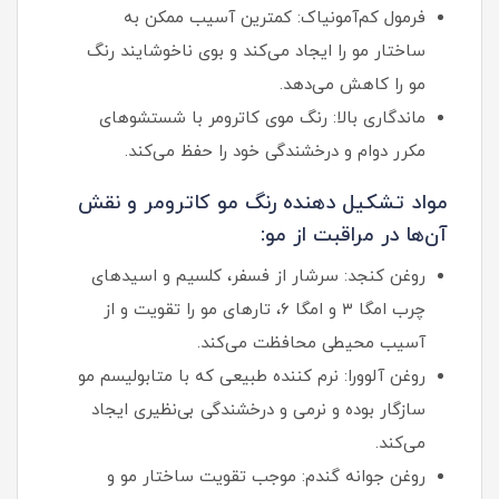
فرمول کم‌آمونیاک: کمترین آسیب ممکن به
ساختار مو را ایجاد می‌کند و بوی ناخوشایند رنگ
مو را کاهش می‌دهد.
ماندگاری بالا: رنگ موی کاترومر با شستشوهای
مکرر دوام و درخشندگی خود را حفظ می‌کند.
مواد تشکیل دهنده رنگ مو کاترومر و نقش
آن‌ها در مراقبت از مو:
روغن کنجد: سرشار از فسفر، کلسیم و اسیدهای
چرب امگا ۳ و امگا ۶، تارهای مو را تقویت و از
آسیب محیطی محافظت می‌کند.
روغن آلوورا: نرم کننده طبیعی که با متابولیسم مو
سازگار بوده و نرمی و درخشندگی بی‌نظیری ایجاد
می‌کند.
روغن جوانه گندم: موجب تقویت ساختار مو و