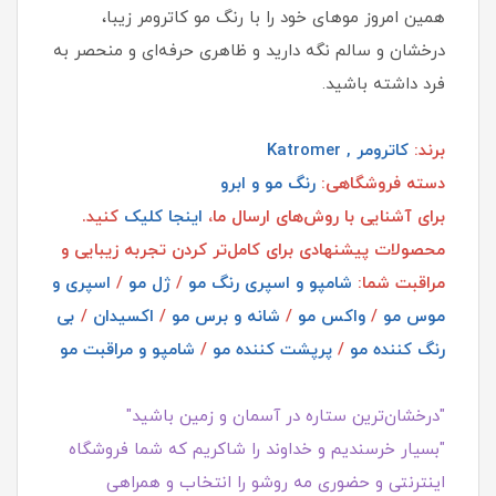
همین امروز موهای خود را با رنگ مو کاترومر زیبا،
درخشان و سالم نگه دارید و ظاهری حرفه‌ای و منحصر به
فرد داشته باشید.
برند:
کاترومر , Katromer
دسته فروشگاهی:
رنگ مو و ابرو
برای آشنایی با روش‌های ارسال ما،
اینجا کلیک
کنید.
محصولات پیشنهادی برای کامل‌تر کردن تجربه زیبایی و
مراقبت شما:
شامپو و اسپری رنگ مو
/
ژل مو
/
اسپری و
موس مو
/
واکس مو
/
شانه و برس مو
/
اکسیدان
/
بی
رنگ کننده مو
/
پرپشت کننده مو
/
شامپو و مراقبت مو
"درخشان‌ترین ستاره در آسمان و زمین باشید"
"بسیار خرسندیم و خداوند را شاکریم که شما فروشگاه
اینترنتی و حضوری مه روشو را انتخاب و همراهی