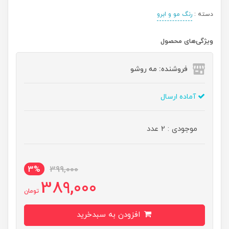
دسته :
رنگ مو و ابرو
ویژگی‌های محصول
فروشنده: مه رو‌شو
آماده ارسال
موجودی : 2 عدد
3%
399,000
389,000
تومان
افزودن به سبدخرید