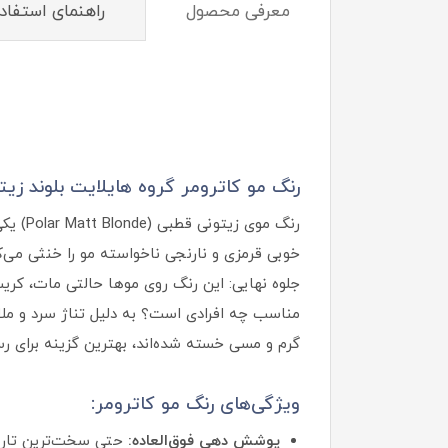
معرفی محصول
راهنمای استفاد
رنگ مو کاترومر گروه هایلایت بلوند زیت
رنگ م
خوبی قرمزی و نارنجی ناخواسته مو را خنثی می‌ک
جلوه نهایی: این رنگ روی موها حالتی مات، کریس
مناسب چه افرادی است؟ به دلیل تناژ سرد و ملا
گرم و مسی خسته شده‌اند، بهترین گزینه برای 
ویژگی‌های رنگ مو کاترومر:
پوشش دهی فوق‌العاده: