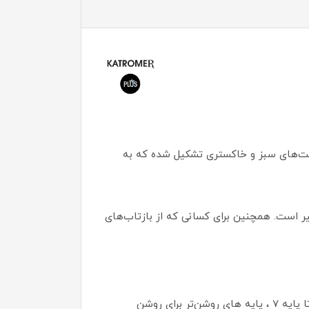
رکیب دقیق پیگمنت‌های سبز و خاکستری تشکیل شده که به
ر است. همچنین برای کسانی که از بازتاب‌های
حتی سخت‌ترین تارهای سفید مو نیز در برابر پیگمنت‌های غلیظ این رنگ تسلیم می‌شوند. (تا پایه 7 ، پایه های روشن‌تر برای روشن