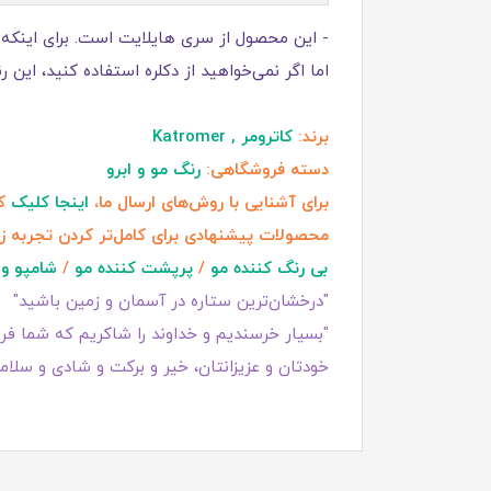
اما اگر نمی‌خواهید از دکلره استفاده کنید، ای
برند:
کاترومر , Katromer
دسته فروشگاهی:
رنگ مو و ابرو
برای آشنایی با روش‌های ارسال ما،
اینجا کلیک
کن
محصولات پیشنهادی برای کامل‌تر کردن تجربه ز
بی رنگ کننده مو
/
پرپشت کننده مو
/
شامپو و 
"درخشان‌ترین ستاره در آسمان و زمین باشید"
"بسیار خرسندیم و خداوند را شاکریم که شما فروش
خودتان و عزیزانتان، خیر و برکت و شادی و سلامت