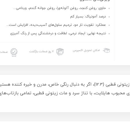
حاوی: روغن کنجد، روغن آلوئه‌ورا، روغن جوانه گندم، ویتامی...
درصد آمونیاک: بسیار کم
عملکرد: تقویت تار مو، ترمیم سلول‌های آسیب‌دیده، افزایش است...
نتیجه نهایی: ایجاد نرمی، لطافت و درخشندگی پس از رنگ‌ آمیزی
امکان تحویل اکسپرس
۷ روز ضمانت بازگشت
ضمانت 
 محبوب هایلایت، با تناژ سرد و مات زیتونی قطبی، تمامی بازتاب‌های 