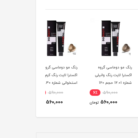
و دوماسی گروه
رنگ مو دوماسی گروه
رنگ مو دوماسی گروه
 لایت رنگ وانیلی
اکسترا لایت رنگ کرم
اکسترا لایت رنگ کنفی
شماره 12.01 حجم 120
استخوانی شماره 12.30
آلپا شماره 
لیتر
حجم 120 میلی لیتر
میلی لیتر
6٪
590,000
6٪
590,000
6٪
590,000
560,000
560,000
560,000
تومان
تومان
توم