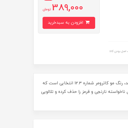
389,000
تومان
افزودن به سبدخرید
اصل بودن کالا
تجربه شکوه و درخشش با رنگ مو کاترومر؛ بلوند زیتونی قطبی (12.3)، اگر به دنبال رنگی خاص، مدرن و خیره کننده هستید، رنگ مو کاترومر شماره 12.3 انتخابی است که
ناخواسته نارنجی و قرمز را حذف کرده و تلالویی