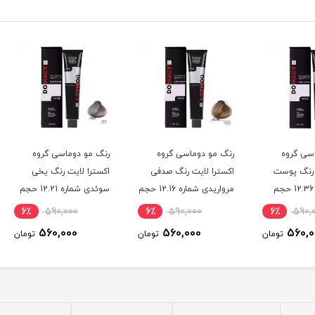
رنگ مو دوماسی گروه
رنگ مو دوماسی گروه
رنگ م
ت
اکسترا لایت رنگ صدفی
اکسترا لایت رنگ یخی
اکسترا
12.3 حجم
مرواریدی شماره 12.16 حجم
سوئدی شماره 12.21 حجم
120 میلی لیتر
120 میلی لیتر
میلی 
6٪
590,000
6٪
590,000
6٪
560,000
560,000
ومان
تومان
تومان