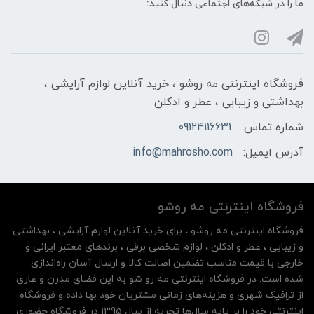
ما را در شبکه‌های اجتماعی دنبال کنید:
فروشگاه اینترنتی مه‌ رو‌شو ، خرید آنلاین لوازم آرایشی ،
بهداشتی و زیبایی ، عطر و ادکلن
شماره تماس:
09124116631
آدرس ایمیل:
info@mahrosho.com
فروشگاه اینترنتی مه‌ رو‌شو
فروشگاه اینترنتی مه‌ رو‌شو ، برای خرید آنلاین لوازم آرایشی ، بهداشتی
و زیبایی ، عطر و ادکلن ، لوازم شخصی برقی ، برندهای معتبر ایرانی و
خارجی با قیمت مناسب تضمین اصالت کالا و ارسال آسان راه‌اندازی
شده است. در فروشگاه اینترنتی مه رو شو به این فضای مدرن و عاری
از ترافیک شهری و هزینه‌های زمانی مشتریان خود بها داده و فروشگاه
اینترنتی خود را بر پایه سال‌ها تجربه از سال 1395 در فروشگاه حضوری