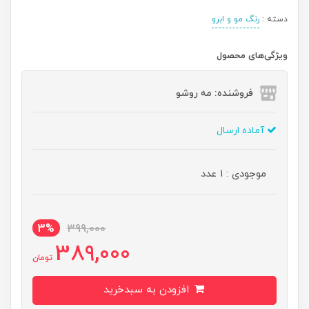
دسته :
رنگ مو و ابرو
ویژگی‌های محصول
فروشنده: مه رو‌شو
آماده ارسال
موجودی : 1 عدد
3%
399,000
389,000
تومان
افزودن به سبدخرید