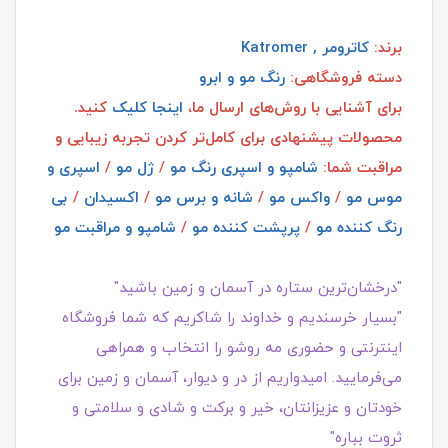
برند:
کاترومر , Katromer
دسته فروشگاهی:
رنگ مو و ابرو
برای آشنایی با روش‌های ارسال ما،
اینجا کلیک
کنید.
محصولات پیشنهادی برای کامل‌تر کردن تجربه زیبایی و
مراقبت شما:
شامپو و اسپری رنگ مو
/
ژل مو
/
اسپری و
موس مو
/
واکس مو
/
شانه و برس مو
/
اکسیدان
/
بی
رنگ کننده مو
/
پرپشت کننده مو
/
شامپو و مراقبت مو
"درخشان‌ترین ستاره در آسمان و زمین باشید"
"بسیار خرسندیم و خداوند را شاکریم که شما فروشگاه
اینترنتی و حضوری مه روشو را انتخاب و همراهی
می‌فرمایید. امیدواریم از در و دیوار، آسمان و زمین برای
خودتان و عزیزانتان، خیر و برکت و شادی و سلامتی و
ثروت بباره"