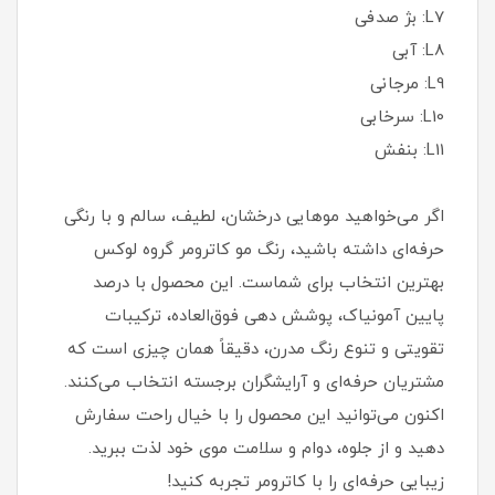
L7: بژ صدفی
L8: آبی
L9: مرجانی
L10: سرخابی
L11: بنفش
اگر می‌خواهید موهایی درخشان، لطیف، سالم و با رنگی
حرفه‌ای داشته باشید، رنگ مو کاترومر گروه لوکس
بهترین انتخاب برای شماست. این محصول با درصد
پایین آمونیاک، پوشش‌ دهی فوق‌العاده، ترکیبات
تقویتی و تنوع رنگ مدرن، دقیقاً همان چیزی است که
مشتریان حرفه‌ای و آرایشگران برجسته انتخاب می‌کنند.
اکنون می‌توانید این محصول را با خیال راحت سفارش
دهید و از جلوه، دوام و سلامت موی خود لذت ببرید.
زیبایی حرفه‌ای را با کاترومر تجربه کنید!