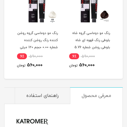
گ
رنگ مو دوماسی گروه شاه
رنگ مو دوماسی گروه روشن
رنگ 
بلوطی رنگ قهوه ای شاه
کننده رنگ روشن کننده
اکست
ربی شماره 6.603 حجم 120
بلوطی روشن شماره 5.76
شماره 0.00 حجم 120 میلی
حجم 120 میلی لیتر
لیتر
میلی
6٪
590,000
6٪
590,000
6
560,000
560,000
مان
تومان
تومان
معرفی محصول
راهنمای استفاده
م