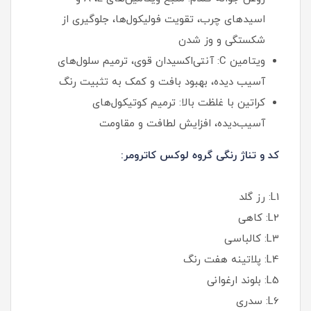
اسیدهای چرب، تقویت فولیکول‌ها، جلوگیری از
شکستگی و وز شدن
ویتامین C: آنتی‌اکسیدان قوی، ترمیم سلول‌های
آسیب‌ دیده، بهبود بافت و کمک به تثبیت رنگ
کراتین با غلظت بالا: ترمیم کوتیکول‌های
آسیب‌دیده، افزایش لطافت و مقاومت
کد و تناژ رنگی گروه لوکس کاترومر:
L1: رز گلد
L2: کاهی
L3: کالباسی
L4: پلاتینه هفت رنگ
L5: بلوند ارغوانی
L6: سدری