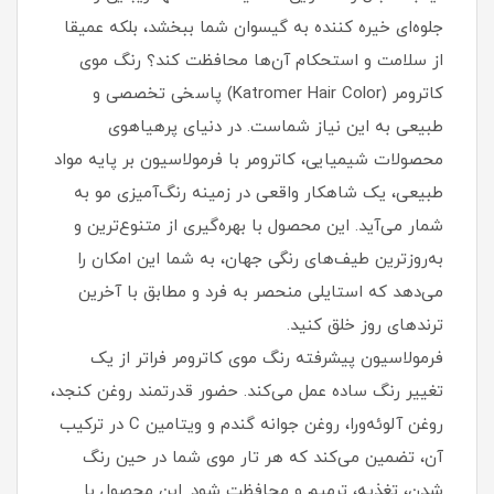
جلوه‌ای خیره‌ کننده به گیسوان شما ببخشد، بلکه عمیقا
از سلامت و استحکام آن‌ها محافظت کند؟ رنگ موی
کاترومر (Katromer Hair Color) پاسخی تخصصی و
طبیعی به این نیاز شماست. در دنیای پرهیاهوی
محصولات شیمیایی، کاترومر با فرمولاسیون بر پایه مواد
طبیعی، یک شاهکار واقعی در زمینه رنگ‌آمیزی مو به
شمار می‌آید. این محصول با بهره‌گیری از متنوع‌ترین و
به‌روزترین طیف‌های رنگی جهان، به شما این امکان را
می‌دهد که استایلی منحصر به فرد و مطابق با آخرین
ترندهای روز خلق کنید.
فرمولاسیون پیشرفته رنگ موی کاترومر فراتر از یک
تغییر رنگ ساده عمل می‌کند. حضور قدرتمند روغن کنجد،
روغن آلوئه‌ورا، روغن جوانه گندم و ویتامین C در ترکیب
آن، تضمین می‌کند که هر تار موی شما در حین رنگ
شدن، تغذیه، ترمیم و محافظت شود. این محصول با