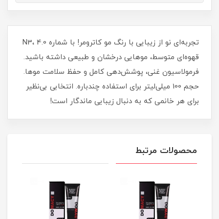
تجربه‌ای نو از زیبایی با رنگ مو کاترومر! با شماره N3، 4.0
قهوه‌ای متوسط، موهایی درخشان و طبیعی داشته باشید.
فرمولاسیون غنی، پوشش‌دهی کامل و حفظ سلامت موها.
حجم 100 میلی‌لیتر برای استفاده چندباره. انتخابی بی‌نظیر
برای هر خانمی که به دنبال زیبایی ماندگار است!
محصولات مرتبط