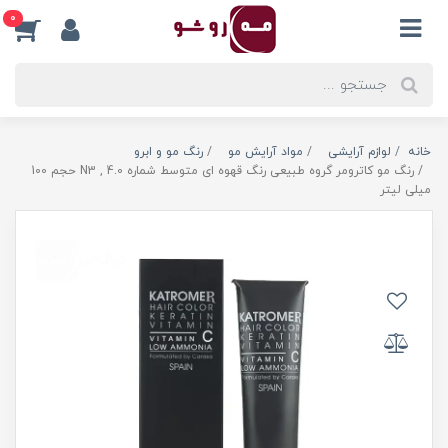
0
خانه
لوازم آرایشی
مواد آرایش مو
رنگ مو و ابرو
رنگ مو کاترومر گروه طبیعی رنگ قهوه ای متوسط شماره N3 , 4.0 حجم 100
میلی لیتر