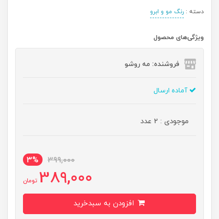
دسته :
رنگ مو و ابرو
ویژگی‌های محصول
فروشنده: مه رو‌شو
آماده ارسال
موجودی : 2 عدد
3%
399,000
389,000
تومان
افزودن به سبدخرید