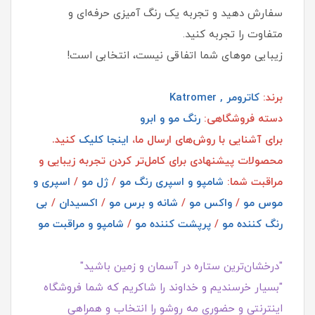
سفارش دهید و تجربه یک رنگ‌ آمیزی حرفه‌ای و
متفاوت را تجربه کنید.
زیبایی موهای شما اتفاقی نیست، انتخابی است!
برند:
کاترومر , Katromer
دسته فروشگاهی:
رنگ مو و ابرو
برای آشنایی با روش‌های ارسال ما،
اینجا کلیک
کنید.
محصولات پیشنهادی برای کامل‌تر کردن تجربه زیبایی و
مراقبت شما:
شامپو و اسپری رنگ مو
/
ژل مو
/
اسپری و
موس مو
/
واکس مو
/
شانه و برس مو
/
اکسیدان
/
بی
رنگ کننده مو
/
پرپشت کننده مو
/
شامپو و مراقبت مو
"درخشان‌ترین ستاره در آسمان و زمین باشید"
"بسیار خرسندیم و خداوند را شاکریم که شما فروشگاه
اینترنتی و حضوری مه روشو را انتخاب و همراهی