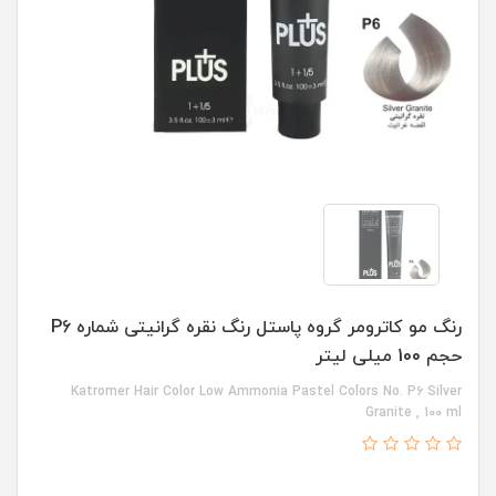
رنگ مو کاترومر گروه پاستل رنگ نقره گرانیتی شماره P6
حجم 100 میلی لیتر
Katromer Hair Color Low Ammonia Pastel Colors No. P6 Silver
Granite , 100 ml