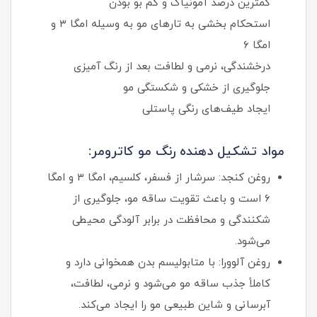
کمترین درصد آمونیاک و کم‌ بو بودن
استحکام‌ بخشی به تارهای مو به‌ وسیله امگا ۳ و
امگا ۶
درخشندگی، نرمی و لطافت بعد از رنگ‌ آمیزی
جلوگیری از خشکی و شکستگی مو
ایجاد طیف‌های رنگی پاستلی
مواد تشکیل دهنده رنگ مو کاترومر:
روغن کنجد: سرشار از فسفر، کلسیم، امگا ۳ و امگا
۶ است و باعث تقویت ساقه مو، جلوگیری از
شکنندگی و محافظت در برابر آلودگی محیطی
می‌شود.
روغن آلوورا: با متابولیسم بدن همخوانی دارد و
کاملاً جذب ساقه مو می‌شود و نرمی، لطافت،
آبرسانی و شاین طبیعی مو را ایجاد می‌کند.