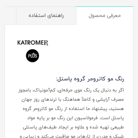
معرفی محصول
راهنمای استفاده
م
رنگ مو کاترومر گروه پاستل:
اگر به دنبال یک رنگ موی حرفه‌ای، کم‌آمونیاک، بامجوز
مصرف آرایشی و کاملاً هماهنگ با ترندهای روز جهان
هستید، پیشنهاد ما استفاده از رنگ مو کاترومر گروه
پاستل است. فرمولاسیون این رنگ مو بر پایه مواد
طبیعی تهیه شده و علاوه بر ایجاد طیف‌های پاستلی
شیک و مدرن، از تارهای مو مراقبت می‌کند و زیبایی و