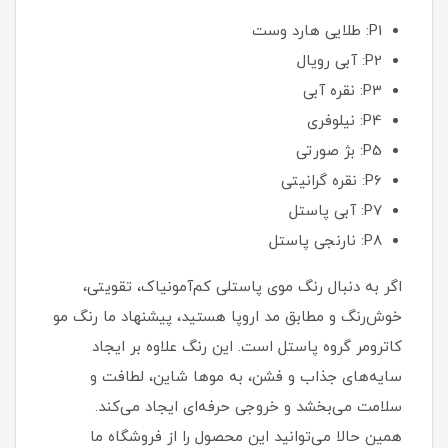
P1: طلایی هارد وست
P2: آبی رویال
P3: نقره آبی
P4: نیلوفری
P5: بژ صورتی
P6: نقره گرانیتی
P7: آبی پاستل
P8: نارنجی پاستل
اگر به دنبال رنگ موی پاستلی کم‌آمونیاک، تقویتی،
خوش‌رنگ و مطابق مد اروپا هستید، پیشنهاد ما رنگ مو
کاترومر گروه پاستل است. این رنگ علاوه بر ایجاد
سایه‌های جذاب و فشن، به موها شاین، لطافت و
سلامت می‌بخشد و خروجی حرفه‌ای ایجاد می‌کند.
همین حالا می‌توانید این محصول را از فروشگاه ما