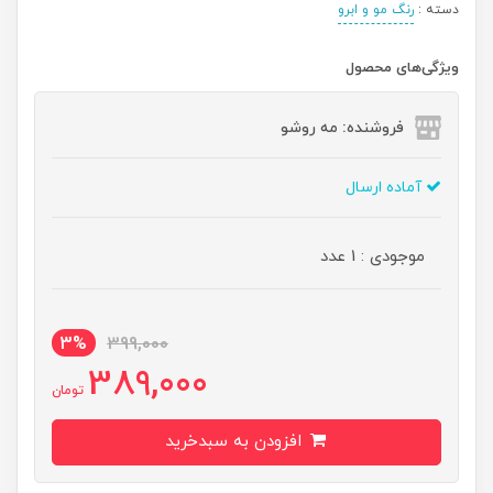
دسته :
رنگ مو و ابرو
ویژگی‌های محصول
فروشنده: مه رو‌شو
آماده ارسال
موجودی : 1 عدد
3%
399,000
389,000
تومان
افزودن به سبدخرید