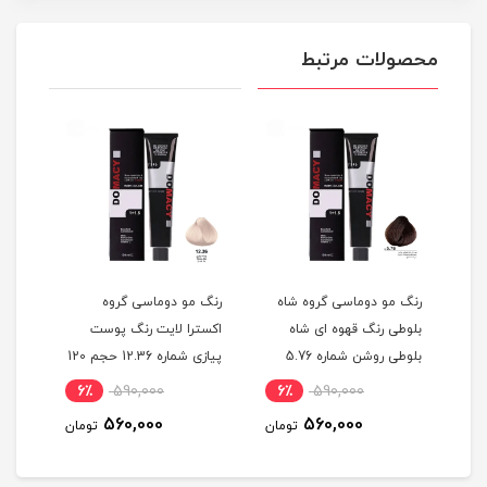
محصولات مرتبط
گ
رنگ مو دوماسی گروه شاه
رنگ مو دوماسی گروه
رنگ 
بلوطی رنگ قهوه ای شاه
اکسترا لایت رنگ پوست
اکست
ربی شماره 6.603 حجم 120
بلوطی روشن شماره 5.76
پیازی شماره 12.36 حجم 120
حجم 120 میلی لیتر
میلی لیتر
120 میلی لیتر
6٪
590,000
6٪
590,000
6
560,000
560,000
مان
تومان
تومان