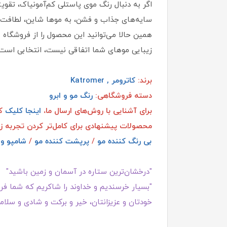
اگر به دنبال رنگ موی پاستلی کم‌آمونیاک، تقوی
سایه‌های جذاب و فشن، به موها شاین، لطافت و
همین حالا می‌توانید این محصول را از فروشگاه 
زیبایی موهای شما اتفاقی نیست، انتخابی است!
برند:
کاترومر , Katromer
دسته فروشگاهی:
رنگ مو و ابرو
برای آشنایی با روش‌های ارسال ما،
اینجا کلیک
کن
محصولات پیشنهادی برای کامل‌تر کردن تجربه ز
بی رنگ کننده مو
/
پرپشت کننده مو
/
شامپو و 
"درخشان‌ترین ستاره در آسمان و زمین باشید"
"بسیار خرسندیم و خداوند را شاکریم که شما فروش
خودتان و عزیزانتان، خیر و برکت و شادی و سلامت