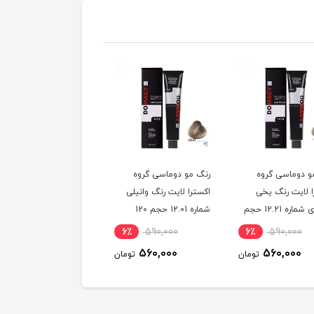
و دوماسی گروه
رنگ مو دوماسی گروه
رنگ مو دوماسی گروه
ا لایت رنگ یخی
اکسترا لایت رنگ وانیلی
اکسترا لایت رنگ کرم
سوئدی شماره 12.21 حجم
شماره 12.01 حجم 120
استخوانی شماره 12.30
میلی لیتر
حجم 120 میلی لیتر
6٪
590,000
6٪
590,000
6٪
590,000
560,000
560,000
560,000
تومان
تومان
توم