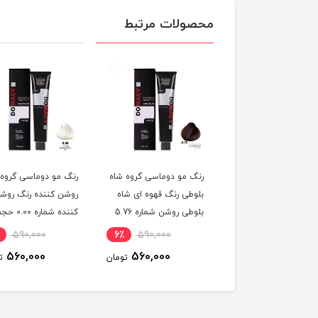
محصولات مرتبط
 مو دوماسی گروه رنگ
رنگ مو دوماسی گروه شاه
رنگ مو دوماسی گروه
 ترکیبی رنگ صورتی
بلوطی رنگ قهوه ای شاه
روشن کننده رنگ روش
باربی شماره 6.603 حجم
بلوطی روشن شماره 5.76
کننده شماره 0.00 
ر
حجم 120 میلی لیتر
120 میلی لیتر
590,000
6٪
590,000
6٪
590,000
560,000
560,000
560,000
تومان
تومان
ت