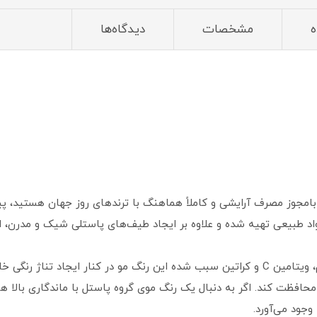
ه
مشخصات
دیدگاه‌ها
 بامجوز مصرف آرایشی و کاملاً هماهنگ با ترندهای روز جهان هستید، پیش
د طبیعی تهیه شده و علاوه بر ایجاد طیف‌های پاستلی شیک و مدرن، از 
وجود روغن کنجد، روغن آلوورا، روغن جوانه گندم، ویتامین C و کراتین سبب شده این رنگ مو در کن
زاد محافظت کند. اگر به دنبال یک رنگ موی گروه پاستل با ماندگاری بالا
جود می‌آورد.