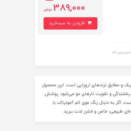
389,000
تومان
افزودن به سبدخرید
اصل بودن کالا
 شیک و مطابق ترندهای اروپایی است. این محصول
یجاد جلوه رنگی زیبا، موجب نرمی، درخشندگی و تقویت تارهای مو می‌شود. پوشش‌
. اگر به دنبال رنگ موی کم‌ آمونیاک، با
وه‌ای طبیعی، خاص و فشن لذت ببرید.