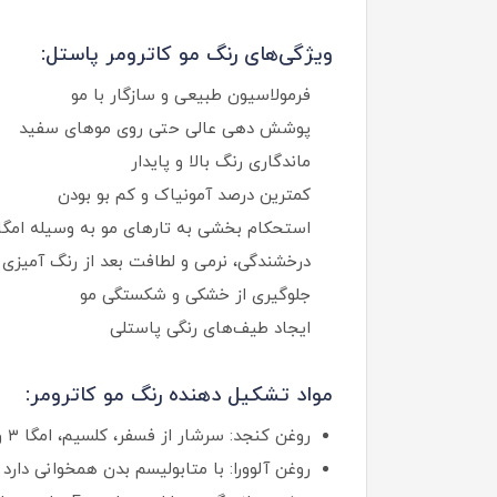
ویژگی‌های رنگ مو کاترومر پاستل:
فرمولاسیون طبیعی و سازگار با مو
پوشش‌ دهی عالی حتی روی موهای سفید
ماندگاری رنگ بالا و پایدار
کمترین درصد آمونیاک و کم‌ بو بودن
استحکام‌ بخشی به تارهای مو به‌ وسیله امگا ۳ و امگا 
درخشندگی، نرمی و لطافت بعد از رنگ‌ آمیزی
جلوگیری از خشکی و شکستگی مو
ایجاد طیف‌های رنگی پاستلی
مواد تشکیل دهنده رنگ مو کاترومر:
روغن کنجد: سرشار از فسفر، کلسیم، امگا ۳ و امگا ۶ است و باعث تقویت ساقه مو، جلوگیری از شکنندگی و محافظت در برابر آلودگی محیطی می‌شود.
روغن آلوورا: با متابولیسم بدن همخوانی دارد