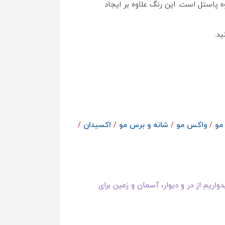
 پاستل است. این رنگ علاوه بر ایجاد
ید.
مو
/
واکس مو
/
شانه و برس مو
/
اکسیدان
/
اریم از در و دیوار، آسمان و زمین برای