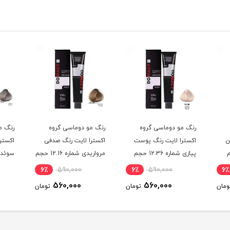
رنگ مو دوماسی گروه
رنگ مو دوماسی گروه
رنگ م
ن
اکسترا لایت رنگ پوست
اکسترا لایت رنگ صدفی
اکستر
حجم
پیازی شماره 12.36 حجم
مرواریدی شماره 12.16 حجم
120 میلی لیتر
120 میلی لیتر
120 میلی لیتر
6٪
590,000
6٪
590,000
6٪
560,000
560,000
ومان
تومان
تومان