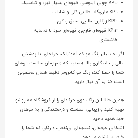
KP10 چوبی آبنوسی: قهوه‌ای بسیار تیره و کلاسیک
KP11 ماری‌گلد: طلایی گلی و شاداب
KP12 زرآلین: طلایی عمیق و گرم
KP13 قهوه‌ای قارچی: قهوه‌ای سرد با ته‌مایه
خاکستری
اگر به‌ دنبال رنگ مو کم آمونیاک، حرفه‌ای، با پوشش
عالی و ماندگاری بالا هستید که هم‌ زمان سلامت موهای
شما را حفظ کند، رنگ مو کاترومر دقیقا همان محصولی
است که به آن نیاز دارید.
همین حالا این رنگ موی حرفه‌ای را از فروشگاه مه‌ روشو
تهیه کنید و زیبایی، سلامت و درخشندگی را به موهای
خود هدیه دهید.
انتخابی حرفه‌ای، نتیجه‌ای بی‌نقص، و رنگی که شما را
خاص‌تر نشان می‌دهد.