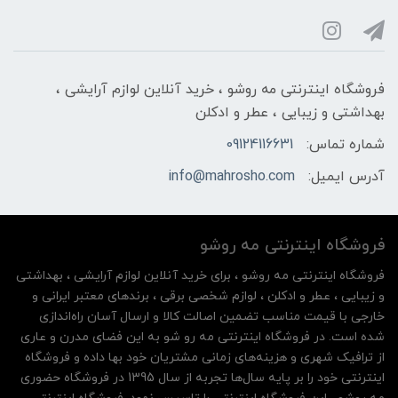
فروشگاه اینترنتی مه‌ رو‌شو ، خرید آنلاین لوازم آرایشی ،
بهداشتی و زیبایی ، عطر و ادکلن
شماره تماس:
09124116631
آدرس ایمیل:
info@mahrosho.com
فروشگاه اینترنتی مه‌ رو‌شو
فروشگاه اینترنتی مه‌ رو‌شو ، برای خرید آنلاین لوازم آرایشی ، بهداشتی
و زیبایی ، عطر و ادکلن ، لوازم شخصی برقی ، برندهای معتبر ایرانی و
خارجی با قیمت مناسب تضمین اصالت کالا و ارسال آسان راه‌اندازی
شده است. در فروشگاه اینترنتی مه رو شو به این فضای مدرن و عاری
از ترافیک شهری و هزینه‌های زمانی مشتریان خود بها داده و فروشگاه
اینترنتی خود را بر پایه سال‌ها تجربه از سال 1395 در فروشگاه حضوری