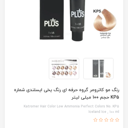
رنگ مو کاترومر گروه حرفه ای رنگ یخی ایسلندی شماره
KP5 حجم 100 میلی لیتر
Katromer Hair Color Low Ammonia Perfect Colors No. KP5
Iceland Ice , 100 ml