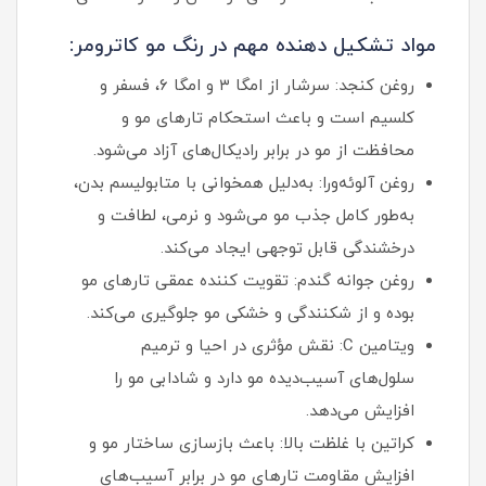
مواد تشکیل دهنده مهم در رنگ مو کاترومر:
روغن کنجد: سرشار از امگا ۳ و امگا ۶، فسفر و
کلسیم است و باعث استحکام تارهای مو و
محافظت از مو در برابر رادیکال‌های آزاد می‌شود.
روغن آلوئه‌ورا: به‌دلیل همخوانی با متابولیسم بدن،
به‌طور کامل جذب مو می‌شود و نرمی، لطافت و
درخشندگی قابل توجهی ایجاد می‌کند.
روغن جوانه گندم: تقویت کننده عمقی تارهای مو
بوده و از شکنندگی و خشکی مو جلوگیری می‌کند.
ویتامین C: نقش مؤثری در احیا و ترمیم
سلول‌های آسیب‌دیده مو دارد و شادابی مو را
افزایش می‌دهد.
کراتین با غلظت بالا: باعث بازسازی ساختار مو و
افزایش مقاومت تارهای مو در برابر آسیب‌های