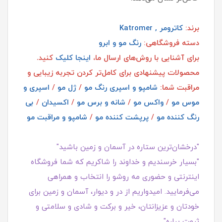
برند:
کاترومر , Katromer
دسته فروشگاهی:
رنگ مو و ابرو
برای آشنایی با روش‌های ارسال ما،
اینجا کلیک
کنید.
محصولات پیشنهادی برای کامل‌تر کردن تجربه زیبایی و
مراقبت شما:
شامپو و اسپری رنگ مو
/
ژل مو
/
اسپری و
موس مو
/
واکس مو
/
شانه و برس مو
/
اکسیدان
/
بی
رنگ کننده مو
/
پرپشت کننده مو
/
شامپو و مراقبت مو
"درخشان‌ترین ستاره در آسمان و زمین باشید"
"بسیار خرسندیم و خداوند را شاکریم که شما فروشگاه
اینترنتی و حضوری مه روشو را انتخاب و همراهی
می‌فرمایید. امیدواریم از در و دیوار، آسمان و زمین برای
خودتان و عزیزانتان، خیر و برکت و شادی و سلامتی و
ثروت بباره"