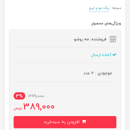
دسته :
رنگ مو و ابرو
ویژگی‌های محصول
فروشنده: مه رو‌شو
آماده ارسال
موجودی : 2 عدد
3%
399,000
389,000
تومان
افزودن به سبدخرید