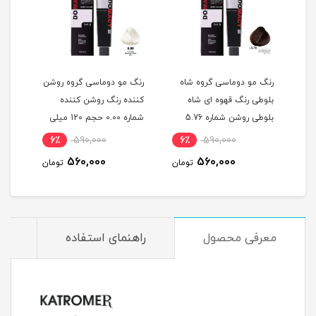
گ
رنگ مو دوماسی گروه شاه
رنگ مو دوماسی گروه روشن
رنگ 
بلوطی رنگ قهوه ای شاه
کننده رنگ روشن کننده
اکست
ربی شماره 6.603 حجم 120
بلوطی روشن شماره 5.76
شماره 0.00 حجم 120 میلی
حجم 120 میلی لیتر
لیتر
میلی
6٪
590,000
6٪
590,000
6
560,000
560,000
مان
تومان
تومان
معرفی محصول
راهنمای استفاده
م