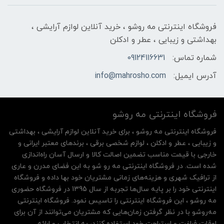
فروشگاه اینترنتی مه‌ رو‌شو ، خرید آنلاین لوازم آرایشی ،
بهداشتی و زیبایی ، عطر و ادکلن
شماره تماس:
09124116631
آدرس ایمیل:
info@mahrosho.com
فروشگاه اینترنتی مه‌ رو‌شو
فروشگاه اینترنتی مه‌ رو‌شو ، برای خرید آنلاین لوازم آرایشی ، بهداشتی
و زیبایی ، عطر و ادکلن ، لوازم شخصی برقی ، برندهای معتبر ایرانی و
خارجی با قیمت مناسب تضمین اصالت کالا و ارسال آسان راه‌اندازی
شده است. در فروشگاه اینترنتی مه رو شو به این فضای مدرن و عاری
از ترافیک شهری و هزینه‌های زمانی مشتریان خود بها داده و فروشگاه
اینترنتی خود را بر پایه سال‌ها تجربه از سال 1395 در فروشگاه حضوری
مه روشو ، این فروشگاه اینترنتی را تاسیس نمود. فروشگاه اینترنتی
مه‌رو‌شو با در نظر گرفتن زمان‌هایی که مشتریان می‌توانند از آن‌ برای
اوقات فراغت و استراحت خود استفاده کنند، به انتخاب و ارائه