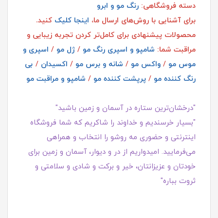
دسته فروشگاهی:
رنگ مو و ابرو
برای آشنایی با روش‌های ارسال ما،
اینجا کلیک
کنید.
محصولات پیشنهادی برای کامل‌تر کردن تجربه زیبایی و
مراقبت شما:
شامپو و اسپری رنگ مو
/
ژل مو
/
اسپری و
موس مو
/
واکس مو
/
شانه و برس مو
/
اکسیدان
/
بی
رنگ کننده مو
/
پرپشت کننده مو
/
شامپو و مراقبت مو
"درخشان‌ترین ستاره در آسمان و زمین باشید"
"بسیار خرسندیم و خداوند را شاکریم که شما فروشگاه
اینترنتی و حضوری مه روشو را انتخاب و همراهی
می‌فرمایید. امیدواریم از در و دیوار، آسمان و زمین برای
خودتان و عزیزانتان، خیر و برکت و شادی و سلامتی و
ثروت بباره"