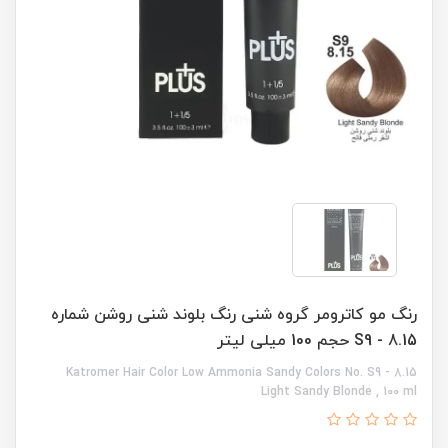
رنگ مو کاترومر گروه شنی رنگ بلوند شنی روشن شماره
S9 - 8.15 حجم 100 میلی لیتر
Katromer Hair Color Low Ammonia Sandy Colors No. S9 - 8.15
Light Sandy Blonde , 100 ml