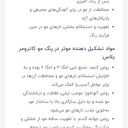
پس از رنگ آمیزی
محافظت از مو در برابر آلودگی‌های محیطی و
رادیکال‌های آزاد
تقویت و استحکام بخشی تارهای مو در حین
فرآیند رنگ
مواد تشکیل دهنده موثر در رنگ مو کاترومر
پلاس:
روغن کنجد: منبع غنی امگا ۳ و امگا ۶ بوده و به
افزایش استحکام تارهای مو و محافظت آن‌ها در
برابر عوامل آسیب‌زا کمک می‌کند.
روغن آلوئه‌ورا: موجب نرمی، لطافت و درخشندگی
مو شده و به دلیل سازگاری بالا با ساختار مو،
به‌خوبی جذب تارهای مو می‌شود.
روغن جوانه گندم: با تقویت ساقه مو، از خشکی و
شکنندگی جلوگیری کرده و سلامت مو را حفظ