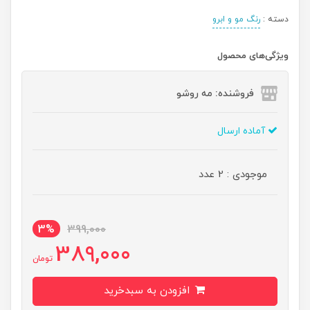
دسته :
رنگ مو و ابرو
ویژگی‌های محصول
فروشنده: مه رو‌شو
آماده ارسال
موجودی : 2 عدد
3%
399,000
389,000
تومان
افزودن به سبدخرید