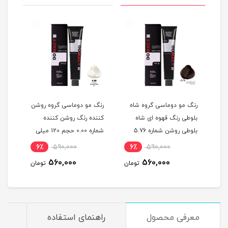
گ
رنگ مو دوماسی گروه شاه
رنگ مو دوماسی گروه روشن
رنگ 
بلوطی رنگ قهوه ای شاه
کننده رنگ روشن کننده
اکست
ربی شماره 6.603 حجم 120
بلوطی روشن شماره 5.76
شماره 0.00 حجم 120 میلی
حجم 120 میلی لیتر
لیتر
میلی
6٪
590,000
6٪
590,000
6
560,000
560,000
مان
تومان
تومان
معرفی محصول
راهنمای استفاده
م