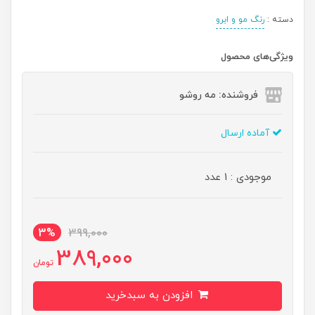
دسته :
رنگ مو و ابرو
ویژگی‌های محصول
فروشنده: مه رو‌شو
آماده ارسال
موجودی : 1 عدد
3%
399,000
389,000
تومان
افزودن به سبدخرید