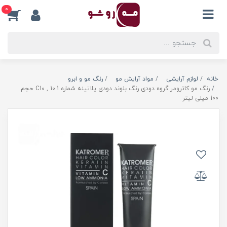
0
خانه
لوازم آرایشی
مواد آرایش مو
رنگ مو و ابرو
رنگ مو کاترومر گروه دودی رنگ بلوند دودی پلاتینه شماره C10 , 10.1 حجم
100 میلی لیتر