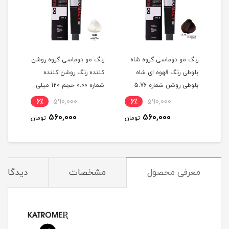
گ
رنگ مو دوماسی گروه شاه
رنگ مو دوماسی گروه روشن
رنگ 
بلوطی رنگ قهوه ای شاه
کننده رنگ روشن کننده
اکست
ربی شماره 6.603 حجم 120
بلوطی روشن شماره 5.76
شماره 0.00 حجم 120 میلی
حجم 120 میلی لیتر
لیتر
میلی
6٪
590,000
6٪
590,000
6
560,000
560,000
مان
تومان
تومان
معرفی محصول
مشخصات
دیدگاه‌ه