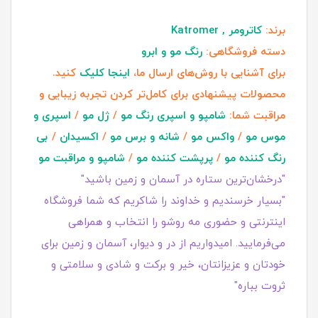
برند:
کاترومر , Katromer
دسته فروشگاهی:
رنگ مو و ابرو
برای آشنایی با روش‌های ارسال ما،
اینجا کلیک
کنید.
محصولات پیشنهادی برای کامل‌تر کردن تجربه زیبایی و
مراقبت شما:
شامپو و اسپری رنگ مو
/
ژل مو
/
اسپری و
موس مو
/
واکس مو
/
شانه و برس مو
/
اکسیدان
/
بی
رنگ کننده مو
/
پرپشت کننده مو
/
شامپو و مراقبت مو
"درخشان‌ترین ستاره در آسمان و زمین باشید"
"بسیار خرسندیم و خداوند را شاکریم که شما فروشگاه
اینترنتی و حضوری مه روشو را انتخاب و همراهی
می‌فرمایید. امیدواریم از در و دیوار، آسمان و زمین برای
خودتان و عزیزانتان، خیر و برکت و شادی و سلامتی و
ثروت بباره"