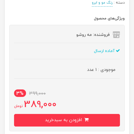
دسته :
رنگ مو و ابرو
ویژگی‌های محصول
فروشنده: مه رو‌شو
آماده ارسال
موجودی : 1 عدد
3%
399,000
389,000
تومان
افزودن به سبدخرید