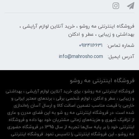
فروشگاه اینترنتی مه‌ رو‌شو ، خرید آنلاین لوازم آرایشی ،
بهداشتی و زیبایی ، عطر و ادکلن
شماره تماس:
09124116631
آدرس ایمیل:
info@mahrosho.com
فروشگاه اینترنتی مه‌ رو‌شو
فروشگاه اینترنتی مه‌ رو‌شو ، برای خرید آنلاین لوازم آرایشی ، بهداشتی
و زیبایی ، عطر و ادکلن ، لوازم شخصی برقی ، برندهای معتبر ایرانی و
خارجی با قیمت مناسب تضمین اصالت کالا و ارسال آسان راه‌اندازی
شده است. در فروشگاه اینترنتی مه رو شو به این فضای مدرن و عاری
از ترافیک شهری و هزینه‌های زمانی مشتریان خود بها داده و فروشگاه
اینترنتی خود را بر پایه سال‌ها تجربه از سال 1395 در فروشگاه حضوری
مه روشو ، این فروشگاه اینترنتی را تاسیس نمود. فروشگاه اینترنتی