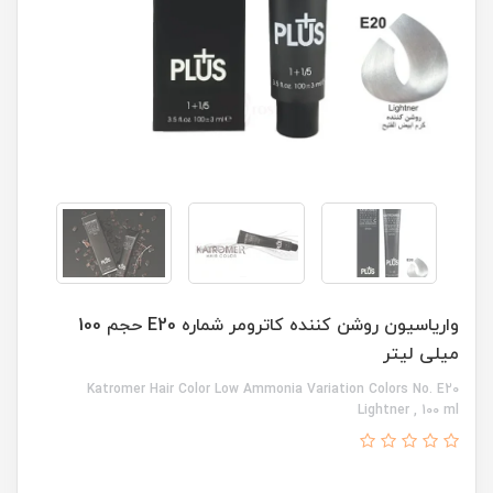
واریاسیون روشن کننده کاترومر شماره E20 حجم 100
میلی لیتر
Katromer Hair Color Low Ammonia Variation Colors No. E20
Lightner , 100 ml