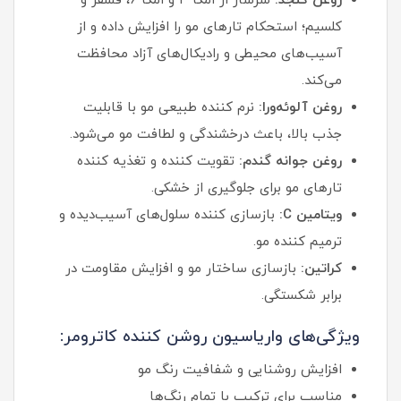
روغن کنجد:
سرشار از امگا ۳ و امگا ۶، فسفر و
کلسیم؛ استحکام تارهای مو را افزایش داده و از
آسیب‌های محیطی و رادیکال‌های آزاد محافظت
می‌کند.
روغن آلوئه‌ورا:
نرم‌ کننده طبیعی مو با قابلیت
جذب بالا، باعث درخشندگی و لطافت مو می‌شود.
روغن جوانه گندم:
تقویت‌ کننده و تغذیه‌ کننده
تارهای مو برای جلوگیری از خشکی.
ویتامین C:
بازسازی‌ کننده سلول‌های آسیب‌دیده و
ترمیم‌ کننده مو.
کراتین:
بازسازی ساختار مو و افزایش مقاومت در
برابر شکستگی.
ویژگی‌های واریاسیون روشن کننده کاترومر:
افزایش روشنایی و شفافیت رنگ مو
مناسب برای ترکیب با تمام رنگ‌ها