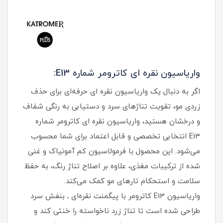
واریاسیون نقره ای کاترومر شماره E13:
اگر به دنبال یک واریاسیون نقره ای حرفه‌ای برای حذف
زردی مو، تقویت تناژهای سرد و دستیابی به رنگی شفاف
و درخشان هستید، واریاسیون نقره ای کاترومر شماره
E13 انتخابی تخصصی و قابل اعتماد برای شما محسوب
می‌شود. این محصول با فرمولاسیون کم‌ آمونیاک و غنی‌
شده از ترکیبات مغذی، علاوه بر اصلاح تناژ رنگ، به حفظ
سلامت و استحکام تارهای مو کمک می‌کند.
واریاسیون E13 کاترومر با پیگمنت نقره‌ای ـ بنفش سرد
طراحی شده است تا تناژ زرد ناخواسته را خنثی کند و