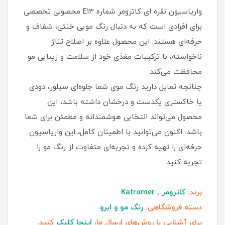
واریاسیون نقره ای کاترومر شماره E13 محصولی تخصصی
برای افرادی است که به دنبال رنگ مویی خنثی، شفاف و
حرفه‌ای هستند. این محصول علاوه بر اصلاح تناژ
ناخواسته، با ترکیبات مغذی خود از سلامت و زیبایی مو
محافظت می‌کند.
چنانچه تمایل دارید رنگ موی شما جلوه‌ای سیلور، دودی
یا خاکستری یکدست و درخشان داشته باشد، این
محصول می‌تواند انتخابی هوشمندانه و مطمئن برای شما
باشد. اکنون می‌توانید با اطمینان کامل، این واریاسیون
حرفه‌ای را تهیه کرده و تجربه‌ای متفاوت از رنگ مو را
تجربه کنید.
برند:
کاترومر , Katromer
دسته فروشگاهی:
رنگ مو و ابرو
برای آشنایی با روش‌های ارسال ما،
اینجا کلیک
کنید.