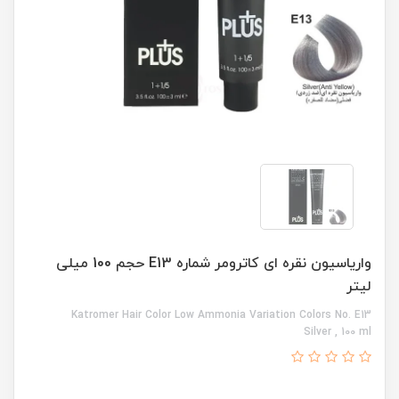
واریاسیون نقره ای کاترومر شماره E13 حجم 100 میلی
لیتر
Katromer Hair Color Low Ammonia Variation Colors No. E13
Silver , 100 ml