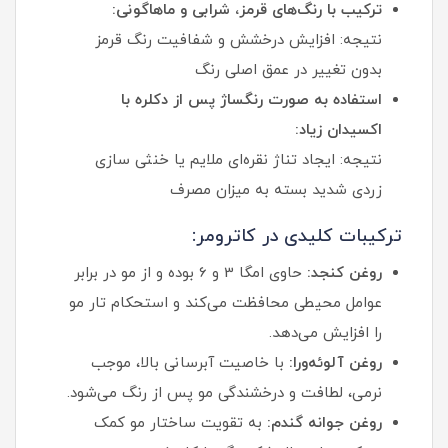
ترکیب با رنگ‌های قرمز، شرابی و ماهاگونی:
نتیجه: افزایش درخشش و شفافیت رنگ قرمز
بدون تغییر در عمق اصلی رنگ
استفاده به صورت رنگساژ پس از دکلره با
اکسیدان زیاد:
نتیجه: ایجاد تناژ نقره‌ای ملایم یا خنثی سازی
زردی شدید بسته به میزان مصرف
ترکیبات کلیدی در کاترومر:
روغن کنجد:
حاوی امگا 3 و 6 بوده و از مو در برابر
عوامل محیطی محافظت می‌کند و استحکام تار مو
را افزایش می‌دهد.
روغن آلوئه‌ورا:
با خاصیت آبرسانی بالا، موجب
نرمی، لطافت و درخشندگی مو پس از رنگ می‌شود.
روغن جوانه گندم:
به تقویت ساختار مو کمک