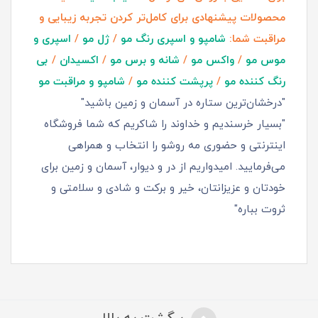
محصولات پیشنهادی برای کامل‌تر کردن تجربه زیبایی و
مراقبت شما:
شامپو و اسپری رنگ مو
/
ژل مو
/
اسپری و
موس مو
/
واکس مو
/
شانه و برس مو
/
اکسیدان
/
بی
رنگ کننده مو
/
پرپشت کننده مو
/
شامپو و مراقبت مو
"درخشان‌ترین ستاره در آسمان و زمین باشید"
"بسیار خرسندیم و خداوند را شاکریم که شما فروشگاه
اینترنتی و حضوری مه روشو را انتخاب و همراهی
می‌فرمایید. امیدواریم از در و دیوار، آسمان و زمین برای
خودتان و عزیزانتان، خیر و برکت و شادی و سلامتی و
ثروت بباره"