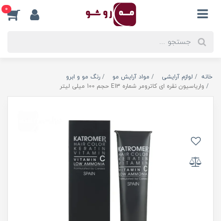
0
خانه
لوازم آرایشی
مواد آرایش مو
رنگ مو و ابرو
واریاسیون نقره ای کاترومر شماره E13 حجم 100 میلی لیتر